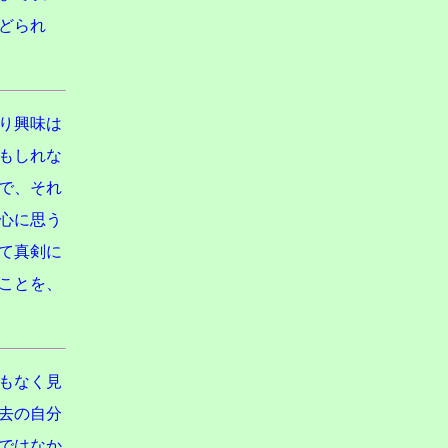
どられ
り興味は
もしれな
で、それ
心に思う
て真剣に
ことを、
もなく見
去の自分
ではなか