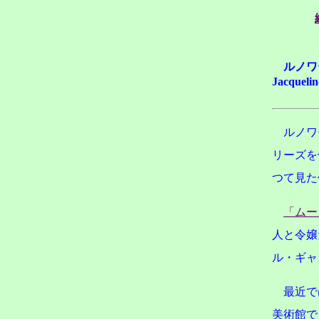
ルノワ
Jacque
ルノワ
リーズを
つて見た
「ムー
人と令嬢
ル・ギャ
最近で
美術館で