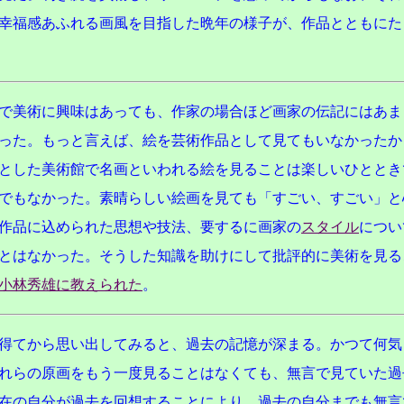
幸福感あふれる画風を目指した晩年の様子が、作品とともにた
で美術に興味はあっても、作家の場合ほど画家の伝記にはあま
った。もっと言えば、絵を芸術作品として見てもいなかったか
とした美術館で名画といわれる絵を見ることは楽しいひととき
でもなかった。素晴らしい絵画を見ても「すごい、すごい」と
作品に込められた思想や技法、要するに画家の
スタイル
につい
とはなかった。そうした知識を助けにして批評的に美術を見る
小林秀雄に教えられた
。
得てから思い出してみると、過去の記憶が深まる。かつて何気
れらの原画をもう一度見ることはなくても、無言で見ていた過
在の自分が過去を回想することにより、過去の自分までも無言