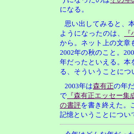
になる。
思い出してみると、
ようになったのは、
『
から。ネット上の文章
2002年の秋のこと。20
年だったといえる。本
る、そういうことにつ
2003年は
森有正
の年
で
『森有正エッセー集
の書評
を書き終えた。
記憶ということについ