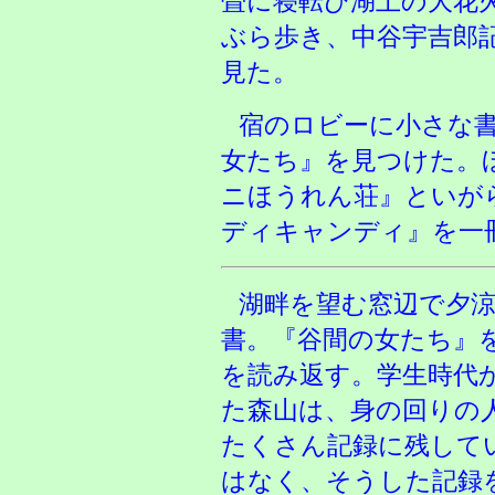
畳に寝転び湖上の大花
ぶら歩き、中谷宇吉郎
見た。
宿のロビーに小さな
女たち』を見つけた。
ニほうれん荘』といが
ディキャンディ』を一
湖畔を望む窓辺で夕
書。『谷間の女たち』
を読み返す。学生時代
た森山は、身の回りの
たくさん記録に残して
はなく、そうした記録