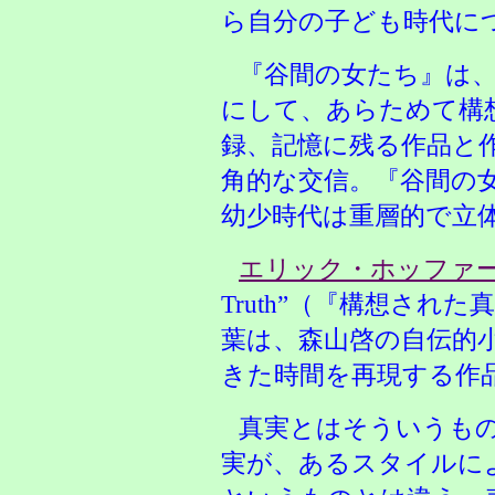
ら自分の子ども時代に
『谷間の女たち』は
にして、あらためて構
録、記憶に残る作品と
角的な交信。『谷間の
幼少時代は重層的で立
エリック・ホッファ
Truth”（『構想され
葉は、森山啓の自伝的
きた時間を再現する作
真実とはそういうも
実が、あるスタイルに