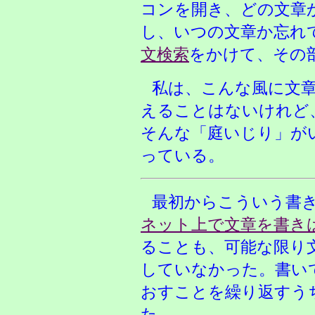
コンを開き、どの文章
し、いつの文章か忘れ
文検索
をかけて、その
私は、こんな風に文
えることはないけれど
そんな「庭いじり」が
っている。
最初からこういう書
ネット上で文章を書き
ることも、可能な限り
していなかった。書い
おすことを繰り返すう
た。