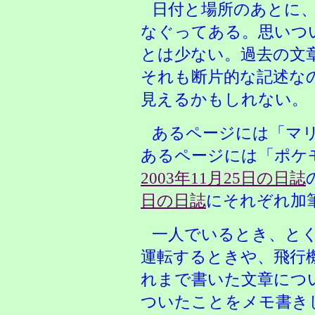
日付と場所のあとに
なぐってある。思いつ
とは少ない。過去の文
それも断片的な記述な
見えるかもしれない。
あるページには「マ
あるページには「ポケ
2003年11月25日の日誌
日の日誌
にそれぞれ加
一人でいるとき、と
運転するときや、飛行
れまで書いた文章につ
ついたことをメモ書き