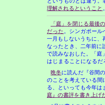
というものとは違う。
理解されるということ
「庭」を閉じる最後
だった
。シンガポール
一月もしないうちに、
なったとき、二年前に
で読みなおした。「庭
はじまることになるだ
晩冬
に読んだ『谷間
のことを考えている間
る、といっても今年は
庭』の書評を書き上げ