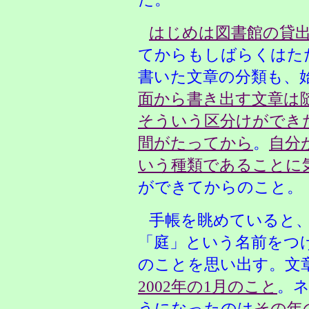
はじめは図書館の貸
てからもしばらくはた
書いた文章の分類も、
面から書き出す文章は
そういう区分けができ
間がたってから
。
自分
いう種類であることに
ができてからのこと。
手帳を眺めていると
「庭」という名前をつ
のことを思い出す。文
2002年の1月のこと
。
うになったのは
その年