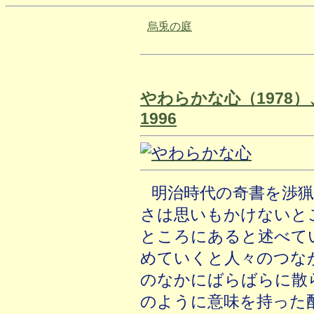
烏兎の庭
やわらかな心（1978
1996
明治時代の奇書を渉
さは思いもかけないと
ところにあると述べて
めていくと人々のつな
のなかにばらばらに散
のように意味を持った