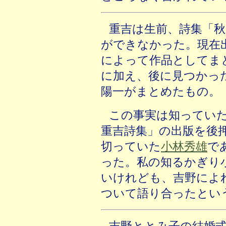
重吉は生前、詩集「
ができなかった。現在
によって作品としてま
に加え、後に見つかっ
陽一がまとめたもの。
この事実は知ってい
重吉詩集」の出版を後
切っていた
小林秀雄
で
った。私の知るかぎり
いけれども、吉野によ
ついて語り合ったとい