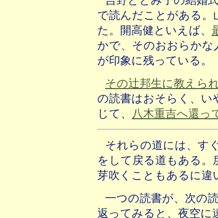
吉野ととみ子の結婚
で読んだことがある。
た。開高健といえば、
かで、そのおおらかな
が印象に残っている。
その辻邦生に教えら
の読書はおそらく、い
じて、
八木重吉へ還っ
それらの道には、す
をして戻る道もある。
芽吹くこともあるに違
一つの読書が、次の
返ってみると、夜空に