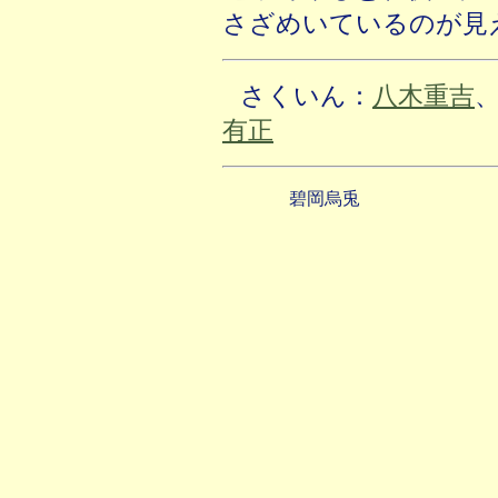
さざめいているのが見
さくいん：
八木重吉
有正
碧岡烏兎