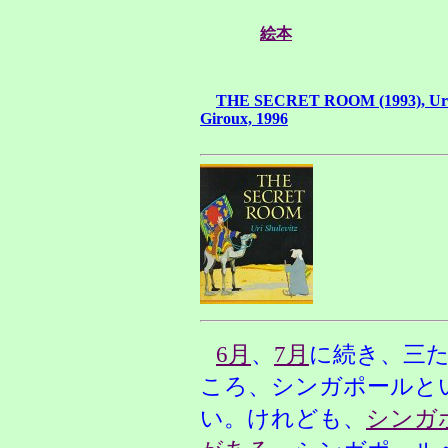
絵本
THE SECRET ROOM (1993), Uri Sh
Giroux, 1996
6月
、
7月
に続き、三
ころ、シンガポールと
い。けれども、
シンガ