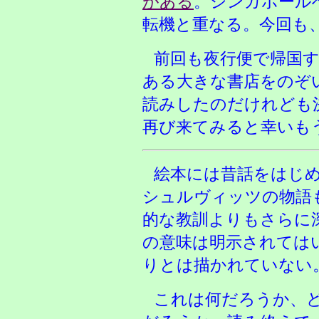
がある
。シンガポール
転機と重なる。今回も
前回も夜行便で帰国
ある大きな書店をのぞ
読みしたのだけれども
再び来てみると幸いも
絵本には昔話をはじ
シュルヴィッツの物語
的な教訓よりもさらに
の意味は明示されては
りとは描かれていない
これは何だろうか、