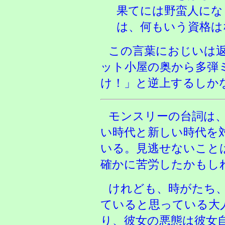
果てには野蛮人にな
は、何もいう資格は
この言葉におじいは
ット小屋の奥から多弾
け！」と逆上するしか
モンスリーの台詞は
い時代と新しい時代を
いる。見逃せないこと
確かに苦労したかもし
けれども、時がたち
ていると思っている大
り、彼女の悪態は彼女