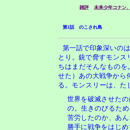
雑評
未来少年コナン、N
第1話 のこされ島
第一話で印象深いの
とり。銃で脅すモンス
ちはまだそんなものを
せた）あの大戦争から
る。モンスリーは、た
世界を破滅させたの
の。生きのびるため
苦労したのか、あん
勝手に戦争をはじめ