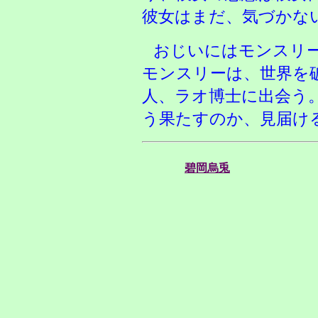
彼女はまだ、気づかな
おじいにはモンスリ
モンスリーは、世界を
人、ラオ博士に出会う
う果たすのか、見届け
碧岡烏兎