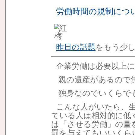
労働時間の規制につ
昨日の話題
をもう少
企業労働は必要以上
親の遺産があるので
独身なのでいくらで
こんな人がいたら、
ている人は相対的に低
は「させる労働」の量
罰を与えてもいいくら