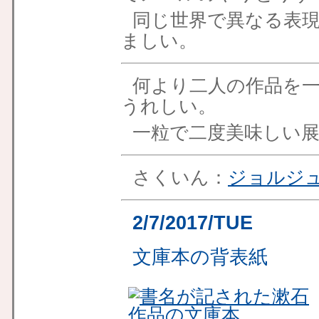
同じ世界で異なる表
ましい。
何より二人の作品を
うれしい。
一粒で二度美味しい
さくいん：
ジョルジ
2/7/2017/TUE
文庫本の背表紙