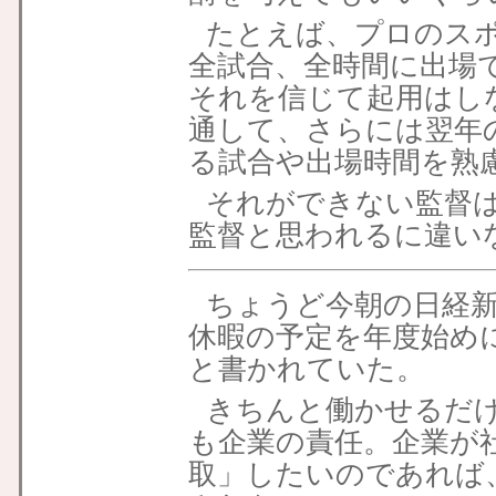
たとえば、プロのス
全試合、全時間に出場
それを信じて起用はし
通して、さらには翌年
る試合や出場時間を熟
それができない監督
監督と思われるに違い
ちょうど今朝の日経
休暇の予定を年度始め
と書かれていた。
きちんと働かせるだ
も企業の責任。企業が
取」したいのであれば