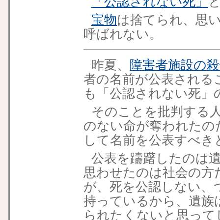
「公認されない死」
宝物
は捨てられ、思
呼ばれない。
昨夏、
障害者施設の殺
者の名前が公表される
も「公認されない死」
そのことを批判する
のない命が奪われたの
して名前を公表すべき
公表を躊躇したのは
思わせたのは社会の方
が、死を公認しない、
持っているから、遺族
られたくないと思って