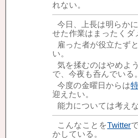
れない。
今日、上長は明らかに
せた作業はまったくダ
雇った者が役立たず
い。
気を揉むのはやめよ
で、今夜も呑んでいる
今度の金曜日からは
迎えたい。
能力については考え
こんなことを
Twitter
かしている。