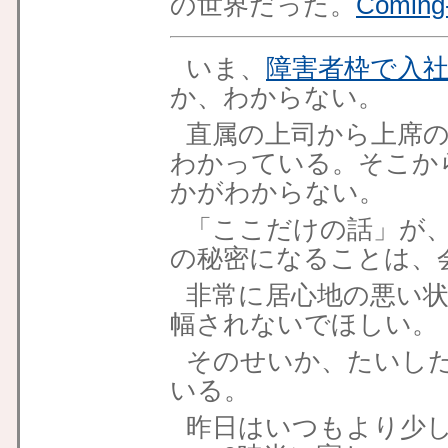
の世界だった。
Coming
いま、
障害者枠で入
か、わからない。
直属の上司から上席
わかっている。そこか
かがわからない。
「ここだけの話」が
の秘密になることは、
非常に居心地の悪い
幅されないでほしい。
そのせいか、たいし
いる。
昨日はいつもより少