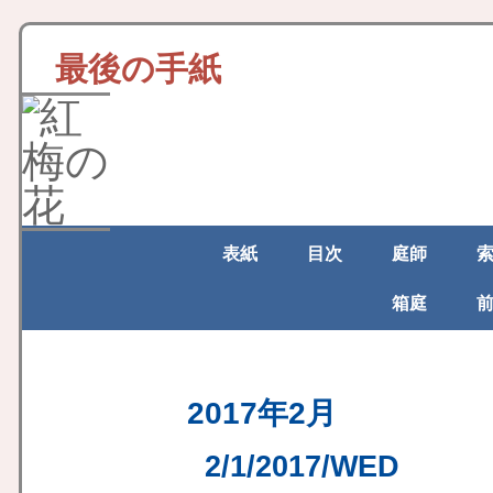
最後の手紙
表紙
目次
庭師
箱庭
2017年2月
2/1/2017/WED