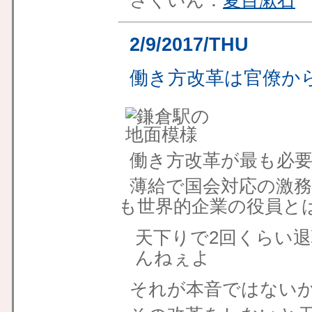
さくいん：
夏目漱石
2/9/2017/THU
働き方改革は官僚か
働き方改革が最も必
薄給で国会対応の激
も世界的企業の役員と
天下りで2回くらい
んねぇよ
それが本音ではない