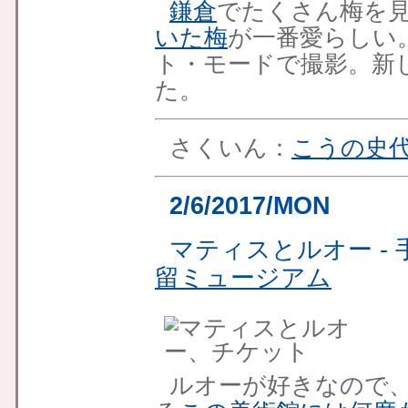
鎌倉
でたくさん梅を
いた梅
が一番愛らしい
ト・モードで撮影。新しい
た。
さくいん：
こうの史
2/6/2017/MON
マティスとルオー -
留ミュージアム
ルオーが好きなので