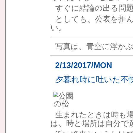
すぐに結論の出る問
としても、公表を拒
い。
写真は、青空に浮か
2/13/2017/MON
夕暮れ時に吐いた不
生まれたときは時も
は、時と場所は自分で