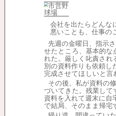
会社を出たらどんな
悪いことも、仕事の
先週の金曜日、指示
せたところ、基本的な
れた。厳しく叱責され
別の資料作りも依頼し
完成させてほしいと言
その後、私が資料の
づいてきた。残業して
資料を入れて週末に自
で結局、そのまま帰宅
帰り道、間違ってい