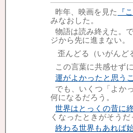
昨年、映画を見た
『
みなおした。
物語は読み終えた。で
ジから先に進まない。
歪んどる（いがんど
この言葉に共感せず
運がよかったと思う
でも、いくつ「よか
何になるだろう。
世界はとっくの昔に
くなったときがそうだ
終わる世界もあれば