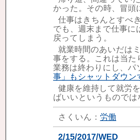
かった。その時、冒頭
仕事はきちんとすべ
でも、週末まで仕事に
戻ってしまう。
就業時間のあいだは
事をする。これは当た
業務は終わりにし、パ
事」もシャットダウン
健康を維持して就労
ばいいというものでは
さくいん：
労働
2/15/2017/WED