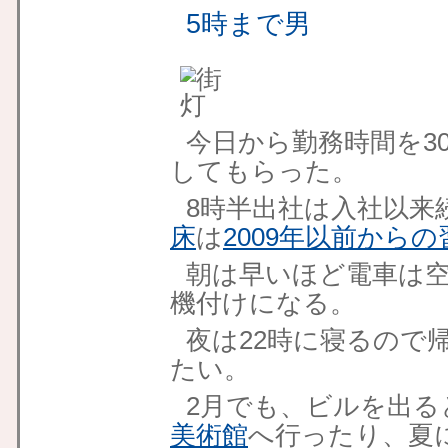
5時まで男
今日から勤務時間を3
してもらった。
8時半出社は入社以来
床
は
2009年以前からの
朝は早いほど電車は
機付けになる。
夜は22時に寝るので
たい。
2月でも、ビルを出る
美術館
へ行ったり、夏