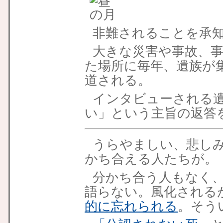
非難されることを承
大きな災害や事故、
た場所に毎年、遺族が
道される。
インタビューされる
い」という主旨の返答
うらやましい、悲し
かち合える人たちが。
分かち合う人もなく
語らない。風化される
的に忘れられる
。そう