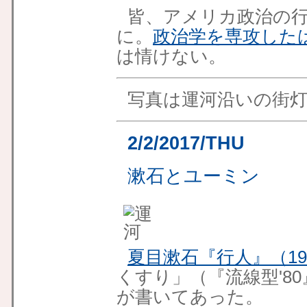
皆、アメリカ政治の
に。
政治学を専攻した
は情けない。
写真は運河沿いの街
2/2/2017/THU
漱石とユーミン
夏目漱石『行人』（19
くすり」（『流線型'80
が書いてあった。