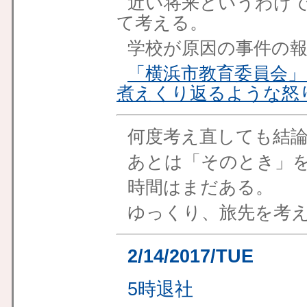
近い将来というわけ
て考える。
学校が原因の事件の
「横浜市教育委員会
煮えくり返るような怒
何度考え直しても結
あとは「そのとき」
時間はまだある。
ゆっくり、旅先を考
2/14/2017/TUE
5時退社