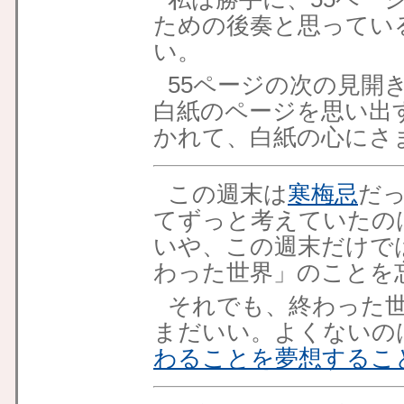
ための後奏と思ってい
い。
55ページの次の見開
白紙のページを思い出
かれて、白紙の心にさ
この週末は
寒梅忌
だ
てずっと考えていたの
いや、この週末だけで
わった世界」のことを
それでも、終わった
まだいい。よくないの
わることを夢想するこ