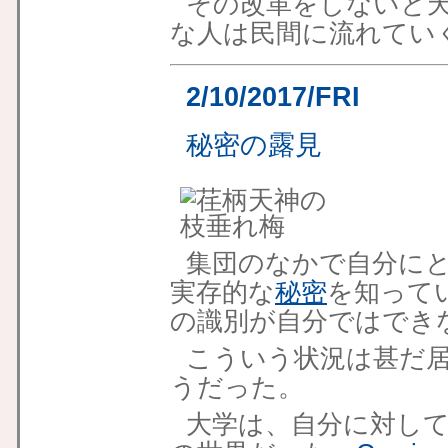
その改革をしないと
な人は民間に流れてい
2/10/2017/FRI
秘密の露見
集団のなかで自分に
実存的な
秘密
を知って
の識別が自分ではでき
こういう状況は甚だ
うだった。
大学は、自分に対し