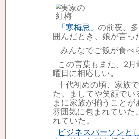
「寒梅忌」
の前夜、多
囲んだとき、娘が言っ
みんなでご飯が食べ
この言葉もまた、2月
曜日に相応しい。
十代初めの頃、家族
た。ましてや笑顔でい
まに家族が揃うことが
雰囲気に包まれていた
れていた。
ビジネスパーソンと