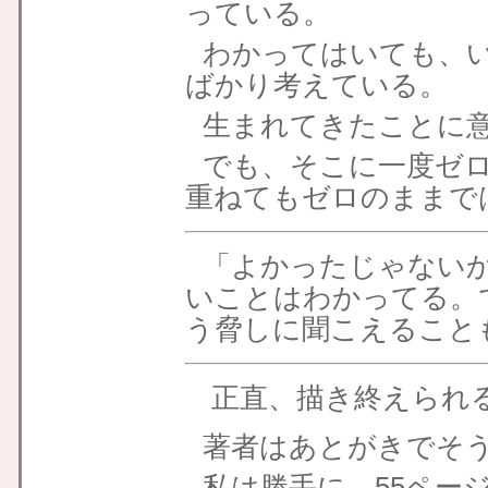
っている。
わかってはいても、
ばかり考えている。
生まれてきたことに
でも、そこに一度ゼ
重ねてもゼロのままで
「よかったじゃない
いことはわかってる。
う脅しに聞こえること
正直、描き終えられ
著者はあとがきでそ
私は勝手に、55ペー