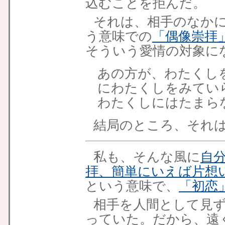
込むことを拒んだ。
それは、相手のなか
う意味での
「偶像崇拝
そういう愛情の対象に
あの方が、わたくし
にわたくしをみてい
わたくしにはたまら
結局のところ、それ
私も、そんな風に
自
拝、簡単にいえば片想
という意味で、
「初恋
相手を人間として見
っていた。だから、遠