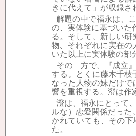
きに代えて」が収録さ
解題の中で福永は、
の、実体験に基づいた
る。そして、新しい研
物、それぞれに実在の
いた以上に実体験の部
その一方で、『成立
する。とくに藤木千枝
なった人物の妹だけで
響を重視する。澄は作
澄は、福永にとって
ルな）恋愛関係だった
かれていても、その下
た。