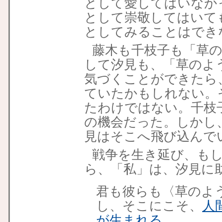
として愛してはいなか
として崇敬してはいて
としてみることはでき
藤木も千枝子も「草
して汐見も、「草のよ
気づくことができたら
ていたかもしれない。
たわけではない。千枝
の機会だった。しかし
見はそこへ飛び込んで
戦争を生き延び、も
ら、「私」は、汐見に
君も彼らも〈草のよ
し、そこにこそ、
人
が生まれる
。