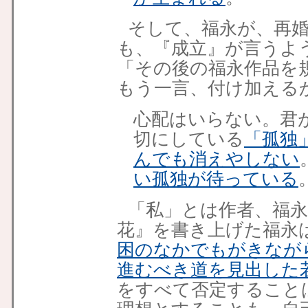
そして、福永が、再
も、『成立』が言うよ
「その後の福永作品を
もう一言、付け加える
心配はいらない。君
切にしている
「孤独
んでも消えやしない
い孤独が待っている
「私」とは作者、福
花』を書き上げた福永
困のなかでもがきなが
進むべき道を見出した
をすべて否定すること