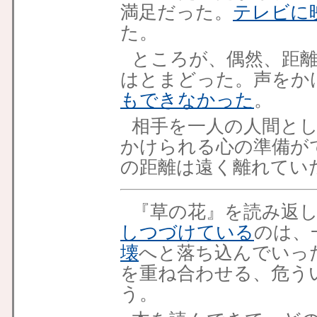
満足だった。
テレビに
た。
ところが、偶然、距
はとまどった。声をか
もできなかった
。
相手を一人の人間と
かけられる心の準備が
の距離は遠く離れてい
『草の花』を読み返
しつづけている
のは、
壊
へと落ち込んでいっ
を重ね合わせる、危う
う。