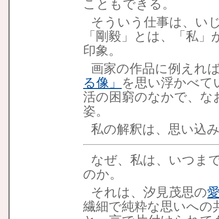
こともできる。
そういう仕事は、い
「剛毅」とは、「私」
印象。
画家の作品に例えれ
る像」
を思い浮かべて
活の困窮のなかで、な
姿。
私の解釈は、思い込
なぜ、私は、いつま
のか。
それは、汐見茂思の
繊細で純粋な思いへの