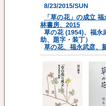
8/23/2015/SUN
「草の花」の成立 
林書房、2015
草の花 (1954)、福
助、題字・装丁）
草の花、福永武彦、新