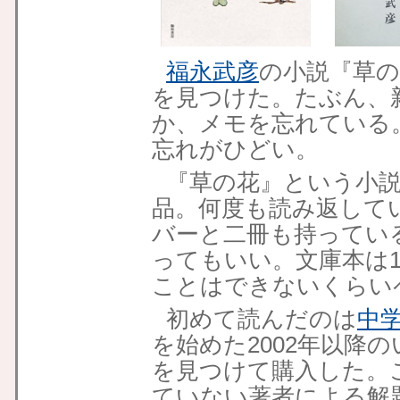
福永武彦
の小説『草
を見つけた。たぶん、
か、メモを忘れている
忘れがひどい。
『草の花』という小
品。何度も読み返して
バーと二冊も持ってい
ってもいい。文庫本は1
ことはできないくらい
初めて読んだのは
中
を始めた2002年以降
を見つけて購入した。
ていない著者による解