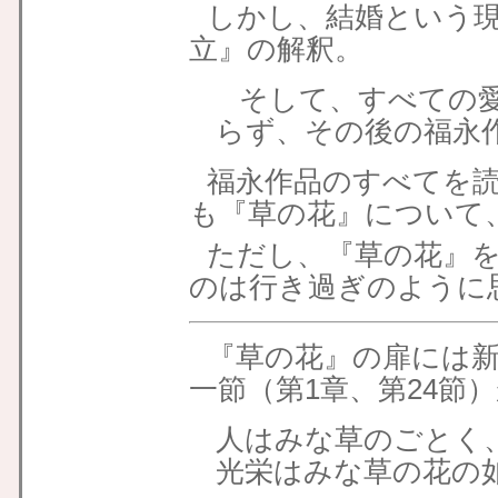
しかし、結婚という
立』の解釈。
そして、すべての愛
らず、その後の福永
福永作品のすべてを
も『草の花』について
ただし、『草の花』
のは行き過ぎのように
『草の花』の扉には
一節（第1章、第24節
人はみな草のごとく
光栄はみな草の花の