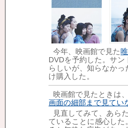
今年、映画館で見た
DVDを予約した。サン
らしいが、知らなかっ
け購入した。
映画館で見たときは
画面の細部まで見てい
見直してみて、あら
ていることに感心した