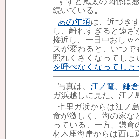
すずと風太の関係は
続いている。
あの年頃
は、近づき
し、離れすぎると遠ざ
接近し、一日中おしゃ
スが変わると、いつで
照れくさくなってしま
を呼べなくなってしま
写真は、
江ノ電、鎌倉
ガ浜越しに見た、江ノ
七里ガ浜からは江ノ
食が激しく、海の家な
っている。一方、鎌倉
材木座海岸からは西に