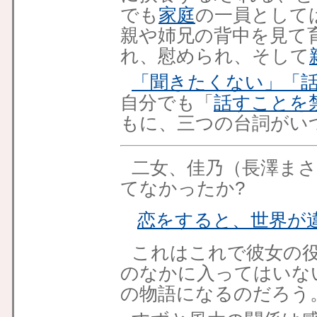
でも
家庭
の一員として
親や姉兄の背中を見て
れ、慰められ、そして
「聞きたくない」「
自分でも「
話すことを
もに、三つの台詞がい
二女、佳乃（長澤ま
てなかったか?
恋をすると、世界が
これはこれで彼女の
のなかに入ってはいな
の物語になるのだろう