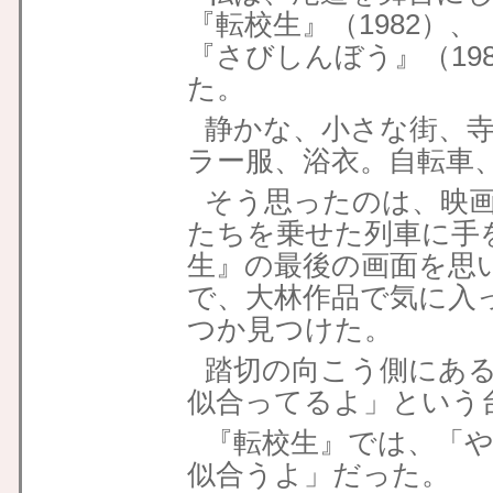
『転校生』（1982）、
『さびしんぼう』（19
た。
静かな、小さな街、
ラー服、浴衣。自転車
そう思ったのは、映
たちを乗せた列車に手
生』の最後の画面を思
で、大林作品で気に入
つか見つけた。
踏切の向こう側にあ
似合ってるよ」という
『転校生』では、「
似合うよ」だった。