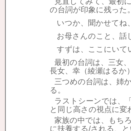
見直してみて、最初
の台詞が印象に残った
いつか、聞かせてね
お母さんのこと、話
すずは、ここにいて
最初の台詞は、三女
長女、幸（綾瀬はるか
三つめの台詞は、姉
る。
ラストシーンでは、
と同じ高さの視点に変
家族の中では、もち
に扶養する/される、