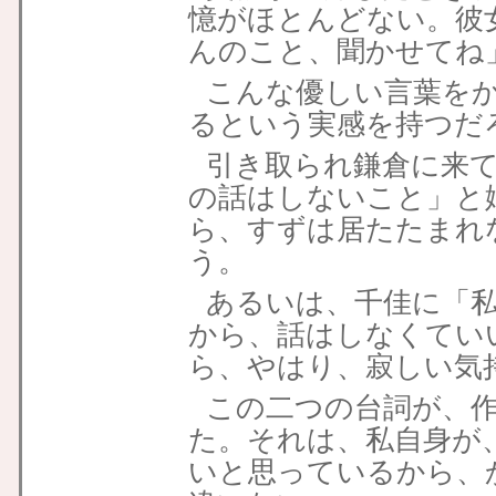
憶がほとんどない。彼
んのこと、聞かせてね
こんな優しい言葉を
るという実感を持つだ
引き取られ鎌倉に来
の話はしないこと」と
ら、すずは居たたまれ
う。
あるいは、千佳に「
から、話はしなくてい
ら、やはり、
寂しい気
この二つの台詞が、
た。それは、私自身が
いと思っているから、