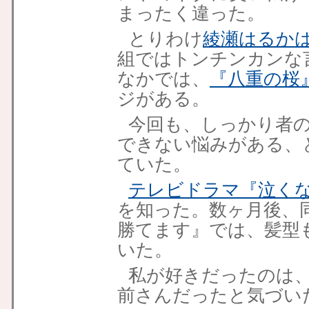
まったく違った。
とりわけ
綾瀬はるか
組ではトンチンカンな
なかでは、
『八重の桜
ジがある。
今回も、しっかり者
できない悩みがある、
ていた。
テレビドラマ『泣くな
を知った。数ヶ月後、
勝てます』では、髪型
いた。
私が好きだったのは
前さんだったと気づい