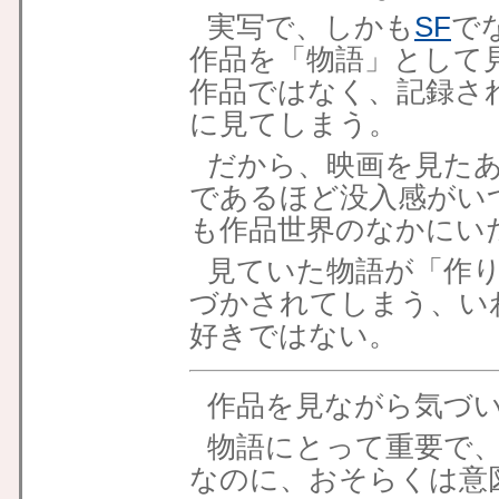
実写で、しかも
SF
で
作品を「物語」として
作品ではなく、記録さ
に見てしまう。
だから、映画を見た
であるほど没入感がい
も作品世界のなかにい
見ていた物語が「作
づかされてしまう、い
好きではない。
作品を見ながら気づ
物語にとって重要で
なのに、おそらくは意