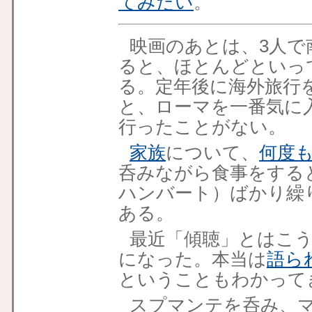
てみたい
。
映画のあとは、3人で
ると、ほとんどといっ
る。定年後に海外旅行
と、ローマを一番気に
行ったことがない。
家族
について、
何度
呑みながら食事をする
ハンバート）ばかり繰
ある。
最近「傾聴」とはこ
になった。本当は
語ら
ということもわかって
スプマンテを呑み、