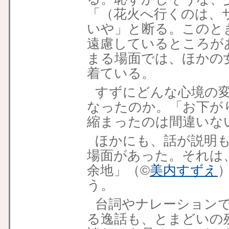
「（花火へ行くのは、
いや」と断る。このと
遠慮しているところが
まる場面では、ほかの
着ている。
すずにどんな心境の
なったのか。「お下が
縮まったのは間違いな
ほかにも、話が説明
場面があった。それは
余地」（©
美内すずえ
う。
台詞やナレーション
る逸話も、とまどいの