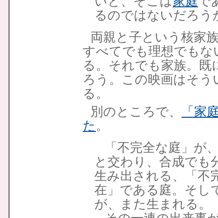
いと、そこは
家庭
で
るのではないだろう
両親と子という核家
すべてでも理想でもな
る。それでも家族。既
ろう。この映画はそう
る。
別のところで、
「家
た
。
「不完全な庭」が、
と交わり、合成でも
生み出される、「不
在」である庭。そし
が、また生まれる。