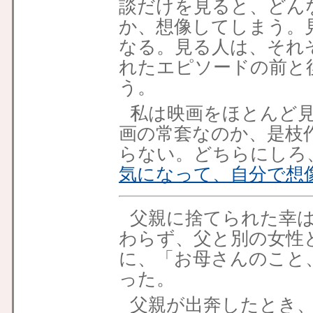
談だけを見ると、どん
か、想像してしまう。
なる。見る人は、それ
れたエピソードの前と
う。
私は映画をほとんど
画の常套なのか、是枝
らない。どちらにしろ
気になって、自分で想
父親に捨てられた幸
わらず、
父と別の女性
に、「お母さんのこと
った。
父親が出奔したとき