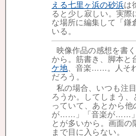
える七里ヶ浜の砂浜
は
ると少し寂しい。実際
な場所に編集して「鎌
いる。
映像作品の感想を書
から。筋書き、脚本と
ケ地
、音楽……。人そ
だろう。
私の場合、いつも注
ろうか。してしまう、
っていて、あとから他
が……」「音楽が……
とが多いから。画面の
まで目に入らない。