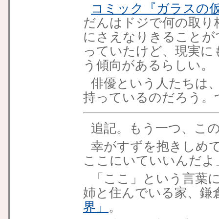
コミック『ガラスの
だんはドジで何の取り
にさえなりきることが
っていたけど、現実に
う傾向があるらしい。
俳優という人たちは
持っているのだろう。
追記
。もう一つ、こ
幸がすずを抱きしめ
ここにいていいんだよ
「ここ」という言葉
姉と住んでいる家、鎌
界」
。