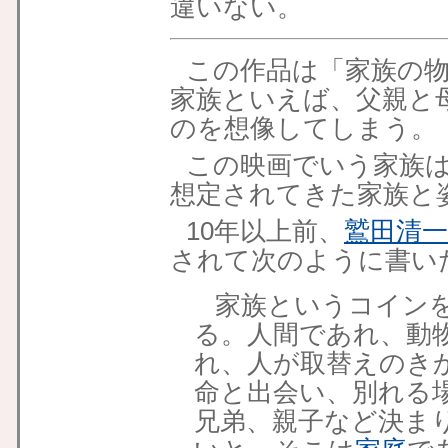
違いない。
この作品は「家族の
家族といえば、父親と
のを想像してしまう。
この映画でいう家族
想定されてきた家族と
10年以上前、
鷲田清
されて次のように書い
家族というコインを
る。人間であれ、動
れ、人が取替えのき
命と出会い、別れる
兄弟、親子など決ま