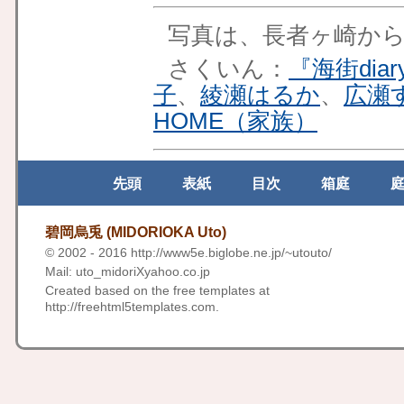
写真は、長者ヶ崎か
さくいん：
『海街diar
子
、
綾瀬はるか
、
広瀬
HOME（家族）
先頭
表紙
目次
箱庭
碧岡烏兎 (MIDORIOKA Uto)
© 2002 - 2016
http://www5e.biglobe.ne.jp/~utouto/
Mail: uto_midoriXyahoo.co.jp
Created based on the free templates at
http://freehtml5templates.com
.