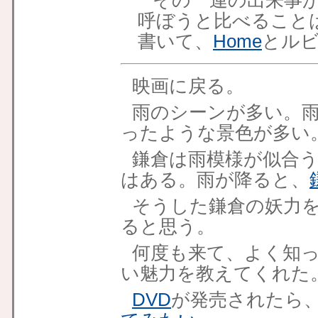
その一連の出来事が
呼ぼうと比べること
書いて、
Home
とル
映画に戻る。
雨のシーンが多い。
ったような景色が多い
鎌倉は雨模様が似合
はある。雨が降ると、
そうした鎌倉の妖力
ると思う。
何度も来て、よく知
い魅力を教えてくれた
DVD
が発売されたら