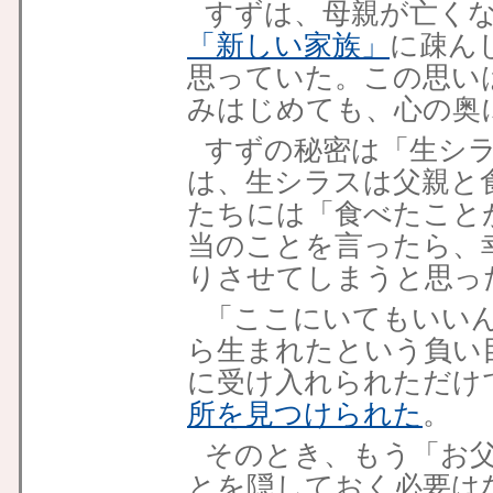
すずは、母親が亡く
「新しい家族」
に疎ん
思っていた。この思い
みはじめても、心の奥
すずの秘密は「生シ
は、生シラスは父親と
たちには「食べたこと
当のことを言ったら、
りさせてしまうと思っ
「ここにいてもいい
ら生まれたという負い
に受け入れられただけ
所を見つけられた
。
そのとき、もう「お
とを隠しておく必要は