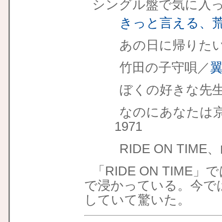
シングル盤で気に入
きっと言える、荒
あの日に帰りたい
竹田の子守唄／
ぼくの好きな先生
なのにあなたは
1971
RIDE ON TIM
「RIDE ON TIM
で浸かっている。今で
していて驚いた。