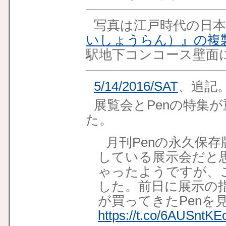
写真は江戸時代の日
いしょうらん）』の複
駅地下コンコース壁面
5/14/2016/SAT
、追記
展覧会とPenの特集
た。
月刊Penの永久保
している展示会だと
ゃったようですが、
した。前日に展示の
が買ってきたPenを
https://t.co/6AUSntK