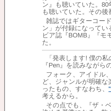
ン』も聴いていた。8
も聴いていた。その後
雑誌ではギターコー
ン」が付録になってい
ビア誌『BOMB』『
た。
「発表します! 僕の
『Pen』を読みながら
フォーク、アイドル
ど、ジャンルが明確な
ったもの、すなわち、
考えるから。
その点でも、『ザ・