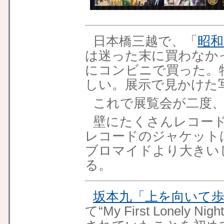
日本橋三越で、「
昭和
は迷った末に買わなかっ
にコンビニで買った。
しい。展示で見かけた
これで展覧会が二度
壁にたくさんレコー
レコードのジャケット
ブロマイドより大きい
る。
坂本九
「上を向いて
て“My First Lonel