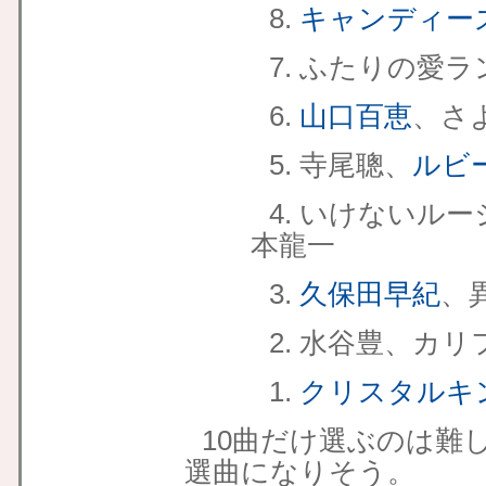
8.
キャンディー
7. ふたりの愛ラ
6.
山口百恵
、さ
5. 寺尾聰、
ルビ
4. いけないル
本龍一
3.
久保田早紀
、
2. 水谷豊、カ
1.
クリスタルキ
10曲だけ選ぶのは難
選曲になりそう。