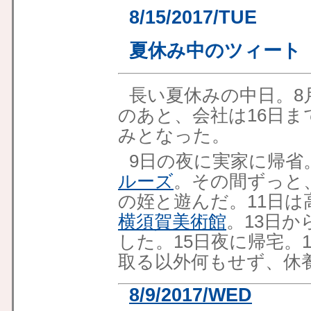
8/15/2017/TUE
夏休み中のツィート
長い夏休みの中日。8
のあと、会社は16日
みとなった。
9日の夜に実家に帰省
ルーズ
。その間ずっと
の姪と遊んだ。11日は
横須賀美術館
。13日か
した。15日夜に帰宅。
取る以外何もせず、休
8/9/2017/WED