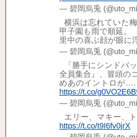
— 碧岡烏兎 (@uto_mid
横浜は忘れていた
甲子園も雨で順延。
里中の喜ぶ顔が眼に
— 碧岡烏兎 (@uto_mid
「勝手にシンドバッ
全員集合』、冒頭の
めあのイントロが…
https://t.co/g0VO2E6
— 碧岡烏兎 (@uto_mid
エリー、マキー、
https://t.co/t9I6fv0jrX