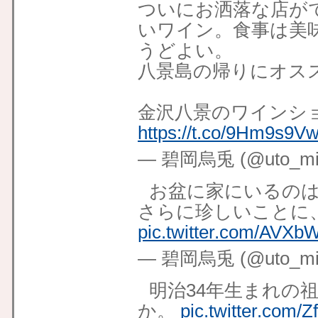
ついにお洒落な店が
いワイン。食事は美
うどよい。
八景島の帰りにオス
金沢八景のワインショッ
https://t.co/9Hm9s9V
— 碧岡烏兎 (@uto_mid
お盆に家にいるの
さらに珍しいことに
pic.twitter.com/AVXb
— 碧岡烏兎 (@uto_mid
明治34年生まれの
か。
pic.twitter.com/