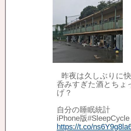
昨夜は久しぶりに快
呑みすぎた酒とちょ
げ？
自分の睡眠統計
iPhone版#SleepCy
https://t.co/ns6Y9g8la