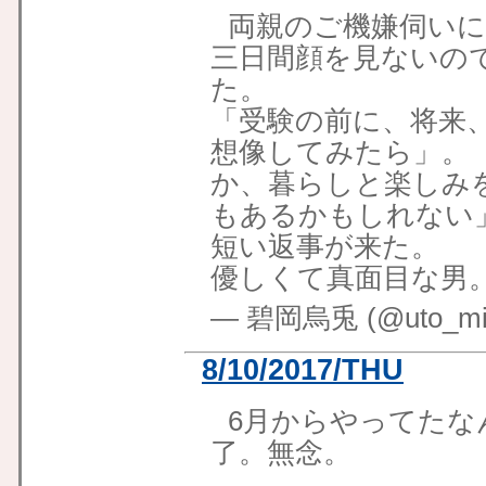
両親のご機嫌伺いに
三日間顔を見ないの
た。
「受験の前に、将来
想像してみたら」。
か、暮らしと楽しみ
もあるかもしれない
短い返事が来た。
優しくて真面目な男
— 碧岡烏兎 (@uto_mid
8/10/2017/THU
6月からやってたな
了。無念。