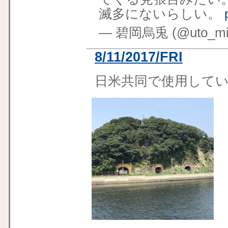
滅多にないらしい。
— 碧岡烏兎 (@uto_mid
8/11/2017/FRI
日米共同で使用して