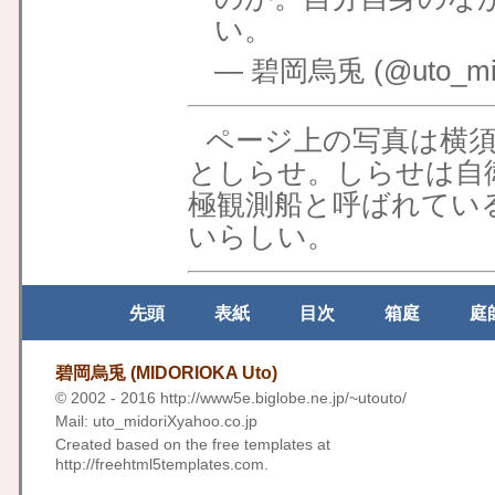
い。
— 碧岡烏兎 (@uto_mid
ページ上の写真は横
としらせ。しらせは自
極観測船と呼ばれてい
いらしい。
先頭
表紙
目次
箱庭
庭
碧岡烏兎 (MIDORIOKA Uto)
© 2002 - 2016
http://www5e.biglobe.ne.jp/~utouto/
Mail: uto_midoriXyahoo.co.jp
Created based on the free templates at
http://freehtml5templates.com
.