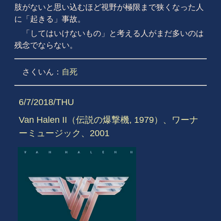
肢がないと思い込むほど視野が極限まで狭くなった人
に「起きる」事故。
「してはいけないもの」と考える人がまだ多いのは
残念でならない。
さくいん：
自死
6/7/2018/THU
Van Halen II（伝説の爆撃機, 1979）、ワーナ
ーミュージック、2001