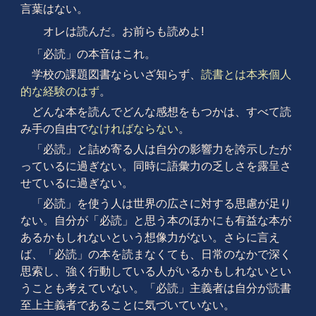
言葉はない。
オレは読んだ。お前らも読めよ!
「必読」の本音はこれ。
学校の課題図書ならいざ知らず、
読書とは本来個人
的な経験のはず
。
どんな本を読んでどんな感想をもつかは、すべて読
み手の自由で
なければならない
。
「必読」と詰め寄る人は自分の影響力を誇示したが
っているに過ぎない。同時に語彙力の乏しさを露呈さ
せているに過ぎない。
「必読」を使う人は世界の広さに対する思慮が足り
ない。自分が「必読」と思う本のほかにも有益な本が
あるかもしれないという想像力がない。さらに言え
ば、「必読」の本を読まなくても、日常のなかで深く
思索し、強く行動している人がいるかもしれないとい
うことも考えていない。「必読」主義者は自分が読書
至上主義者であることに気づいていない。