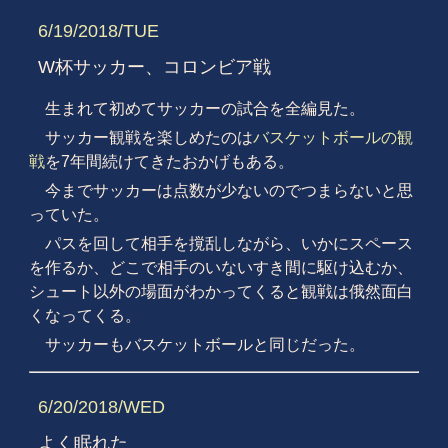
6/19/2018/TUE
W杯サッカー、コロンビア戦
生まれて初めてサッカーの試合を全編見た。
サッカー観戦を楽しめたのは
バスケットボールの観
戦
を7年間続けてきたおかげもある。
今までサッカーは点数が少ないのでつまらないと思
っていた。
パスを回して相手を撹乱しながら、いかにスペース
を作るか、どこで相手のいないすき間に駆け込むか、
シュート以外の場面がわかってくると観戦は俄然面白
くなってくる。
サッカーもバスケットボールと同じだった。
6/20/2018/WED
よく眠れた