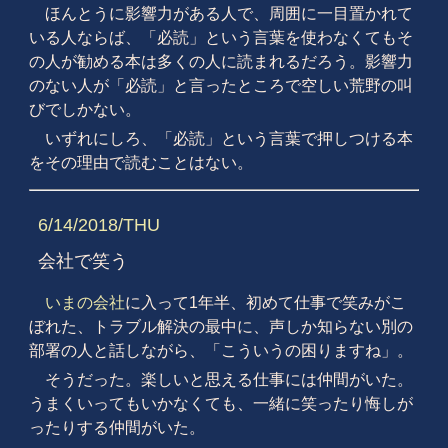
ほんとうに影響力がある人で、周囲に一目置かれて
いる人ならば、「必読」という言葉を使わなくてもそ
の人が勧める本は多くの人に読まれるだろう。影響力
のない人が「必読」と言ったところで空しい荒野の叫
びでしかない。
いずれにしろ、「必読」という言葉で押しつける本
をその理由で読むことはない。
6/14/2018/THU
会社で笑う
いまの会社
に入って1年半、初めて仕事で笑みがこ
ぼれた、トラブル解決の最中に、声しか知らない別の
部署の人と話しながら、「こういうの困りますね」。
そうだった。楽しいと思える仕事には仲間がいた。
うまくいってもいかなくても、一緒に笑ったり悔しが
ったりする仲間がいた。