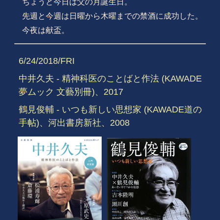
ちょうど今日は父の月誕生日。
先週と今週は日曜から木曜までの禁酒に成功した。
今夜は献盃。
6/24/2018/FRI
中井久夫 - 精神科医のことばと作法 (KAWADE
夢ムック 文藝別冊)、2017
鶴見俊輔 - いつも新しい思想家 (KAWADE道の
手帖)、河出書房新社、2008