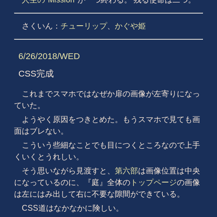
さくいん：
チューリップ
、
かぐや姫
6/26/2018/WED
CSS完成
これまでスマホではなぜか扉の画像が左寄りになっ
ていた。
ようやく原因をつきとめた。もうスマホで見ても画
面はブレない。
こういう些細なことでも目につくところなので上手
くいくとうれしい。
そう思いながら見渡すと、
第六部
は画像位置は中央
になっているのに、『庭』全体の
トップページ
の画像
は左にはみ出して右に不要な隙間ができている。
CSS道はなかなかに険しい。