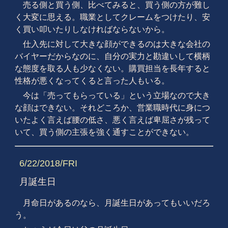
売る側と買う側、比べてみると、買う側の方が難し
く大変に思える。職業としてクレームをつけたり、安
く買い叩いたりしなければならないから。
仕入先に対して大きな顔ができるのは大きな会社の
バイヤーだからなのに、自分の実力と勘違いして横柄
な態度を取る人も少なくない。購買担当を長年すると
性格が悪くなってくると言った人もいる。
今は「売ってもらっている」という立場なので大き
な顔はできない。それどころか、営業職時代に身につ
いたよく言えば腰の低さ、悪く言えば卑屈さが残って
いて、買う側の主張を強く通すことができない。
6/22/2018/FRI
月誕生日
月命日があるのなら、月誕生日があってもいいだろ
う。