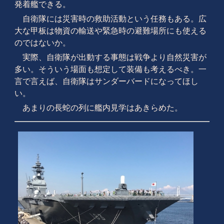
発着艦できる。
自衛隊には災害時の救助活動という任務もある。広
大な甲板は物資の輸送や緊急時の避難場所にも使える
のではないか。
実際、自衛隊が出動する事態は戦争より自然災害が
多い。そういう場面も想定して装備も考えるべき。一
言で言えば、自衛隊はサンダーバードになってほし
い。
あまりの長蛇の列に艦内見学はあきらめた。