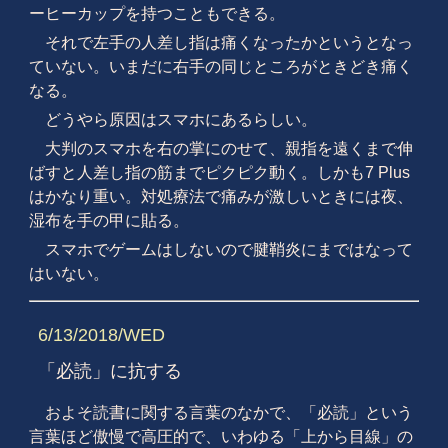
ーヒーカップを持つこともできる。
それで左手の人差し指は痛くなったかというとなっ
ていない。いまだに右手の同じところがときどき痛く
なる。
どうやら原因はスマホにあるらしい。
大判のスマホを右の掌にのせて、親指を遠くまで伸
ばすと人差し指の筋までピクピク動く。しかも7 Plus
はかなり重い。対処療法で痛みが激しいときには夜、
湿布を手の甲に貼る。
スマホでゲームはしないので腱鞘炎にまではなって
はいない。
6/13/2018/WED
「必読」に抗する
およそ読書に関する言葉のなかで、「必読」という
言葉ほど傲慢で高圧的で、いわゆる「上から目線」の