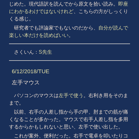
じめた。現代語訳を読んでから原文を拾い読み。
即座
にわかるわけではないけれど
、こちらの方がしっくり
くる感じ。
研究者でも評論家でもないのだから、
自分が読んで
楽しい本だけを読めばいい
。
さくいん：
S先生
6/12/2018/TUE
左手マウス
パソコンのマウスは
左手で使う
。右利き用をそのま
まで。
以前、右手の人差し指から手の甲、肘までの筋が痛
くなることが多かった。マウスで右手人差し指を多用
するからかもしれないと思い、左手で使い出した。
これが案外、便利だった。右手で電卓を叩いたりコ