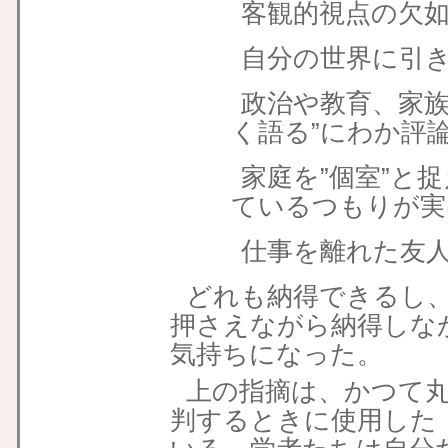
客観的視点の欠
自分の世界に引
政治や教育、家
く語る”にわか評論
家庭を”個室”と
ているつもりが実
仕事を離れた友
どれも納得できるし
押さえながら納得しな
気持ちになった。
上の指摘は、かつて
判するときに使用した