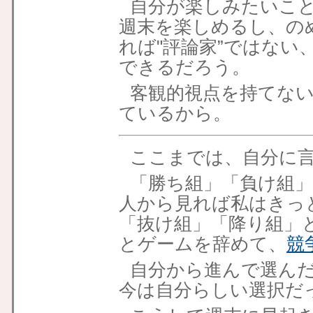
自分が楽しみたいこ
週末を楽しめるし、の
れば"評論家”ではない
できるだろう。
客観的視点を持てな
ているから。
ここまでは、自分に
「勝ち組」「負け組
人から見れば私はきっ
「抜け組」「降り組」
とゲームを辞めて、
競
自分から進んで選ん
今は自分らしい選択だ