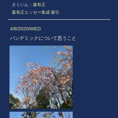
さくいん：
森有正
森有正エッセー集成 索引
4/8/2020/WED
パンデミックについて思うこと