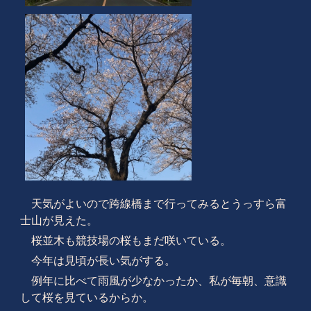
天気がよいので跨線橋まで行ってみるとうっすら富
士山が見えた。
桜並木も競技場の桜もまだ咲いている。
今年は見頃が長い気がする。
例年に比べて雨風が少なかったか、私が毎朝、意識
して桜を見ているからか。