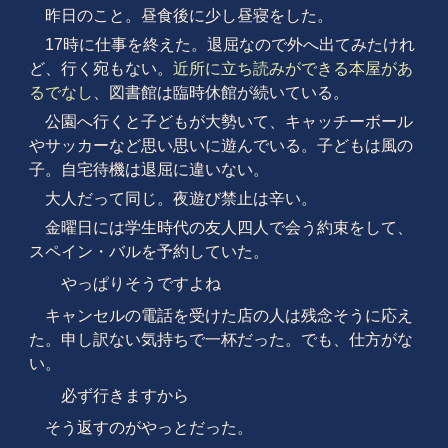
昨日のこと。昼食後に少し昼寝をした。
17時に仕事を終えた。退屈なので外へ出てみたけれ
ど、行く宛もない。
近所に立ち読みができる本屋があ
るでなし
、図書館は臨時休館が続いている。
公園へ行くと子どもが大勢いて、キャッチーボール
やサッカーなど思い思いに遊んでいる。子どもは風の
子。自宅待機は退屈に違いない。
大人だって同じ。夜遊び禁止は辛い。
金曜日には学生時代の友人四人で会う約束をして、
スペイン・バルを予約していた。
やっぱりそうですよね
キャンセルの電話を受けた店の人は残念そうに応え
た。申し訳ない気持ちで一杯だった。でも、仕方がな
い。
必ず行きますから
そう返すのがやっとだった。