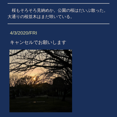
桜もそろそろ見納めか。公園の桜はだいぶ散った。
大通りの桜並木はまだ咲いている。
4/3/2020/FRI
キャンセルでお願いします