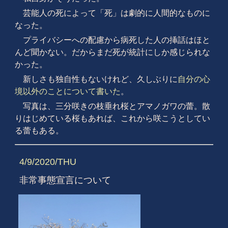
芸能人の死によって「死」は劇的に人間的なものに
なった。
プライバシーへの配慮から病死した人の挿話はほと
んど聞かない。だからまだ死が統計にしか感じられな
かった。
新しさも独自性もないけれど、久しぶりに
自分の心
境以外のことについて書いた
。
写真は、三分咲きの枝垂れ桜とアマノガワの蕾。散
りはじめている桜もあれば、これから咲こうとしてい
る蕾もある。
4/9/2020/THU
非常事態宣言について