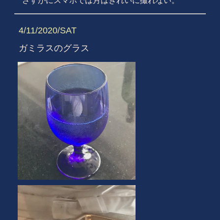
さすがにスマホでは月はきれいに撮れない。
4/11/2020/SAT
ガミラスのグラス