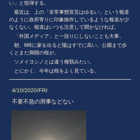
い
」と指弾する。
最近は、上の「非常事態宣言はゆるい」という報道
のように政府寄りに印象操作しているような報道が少
なくない。報道はいつも注意して聞かなければ。
「外国メディア」と一括りにしないことも大事。
朝、6時に家を出ると陽はすでに高い。公園まで歩
くとまだ満開の桜が。
ソメイヨシノとは違う種類みたい。
とにかく、今年は桜をよく見ている。
4/10/2020/FRI
不要不急の用事などない