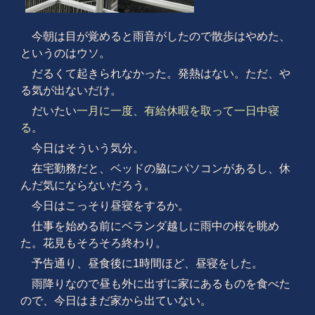
今朝は目が覚めると雨音がしたので散歩はやめた、
というのはウソ。
だるくて起きられなかった。発熱はない。ただ、や
る気が出ないだけ。
だいたい
一月に一度、有給休暇を取って一日中寝
る
。
今日はそういう気分。
在宅勤務だと、ベッドの脇にパソコンがあるし、休
んだ気にならないだろう。
今日はこっそり昼寝をするか。
仕事を始める前にベランダ越しに雨中の桜を眺め
た。花見もそろそろ終わり。
予告通り、昼食後に1時間ほど、昼寝をした。
雨降りなので昼も外に出ずに家にあるものを食べた
ので、今日はまだ家から出ていない。