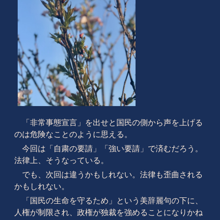
「非常事態宣言」を出せと国民の側から声を上げる
のは危険なことのように思える。
今回は「自粛の要請」「強い要請」で済むだろう。
法律上、そうなっている。
でも、次回は違うかもしれない。法律も歪曲される
かもしれない。
「国民の生命を守るため」という美辞麗句の下に、
人権が制限され、政権が独裁を強めることになりかね