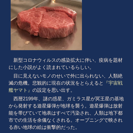
新型コロナウィルスの感染拡大に伴い、疫病を題材
にした小説がよく読まれているらしい。
目に見えないモノのせいで外に出られない、人類絶
滅の危機。悲観的に現在の状況をとらえると
『宇宙戦
艦ヤマト』
の設定を思い出す。
西暦2199年、謎の惑星、ガミラス星が冥王星の基地
から発射する遊星爆弾が地球を襲う。遊星爆弾は放射
能を帯びていて地表はすべて汚染され、人類は地下都
市での生活を余儀なくされる。オープニングで映され
る赤い地球の絵は衝撃的だった。