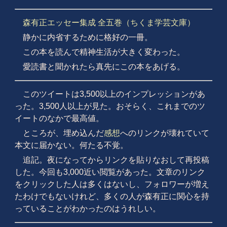
森有正エッセー集成 全五巻（ちくま学芸文庫）
静かに内省するために格好の一冊。
この本を読んで精神生活が大きく変わった。
愛読書と聞かれたら真先にこの本をあげる。
このツイートは3,500以上のインプレッションがあ
った。3,500人以上が見た。おそらく、これまでのツ
イートのなかで最高値。
ところが、埋め込んだ
感想
へのリンクが壊れていて
本文に届かない。何たる不覚。
追記。夜になってからリンクを貼りなおして再投稿
した。今回も3,000近い閲覧があった。文章のリンク
をクリックした人は多くはないし、フォロワーが増え
たわけでもないけれど、多くの人が森有正に関心を持
っていることがわかったのはうれしい。