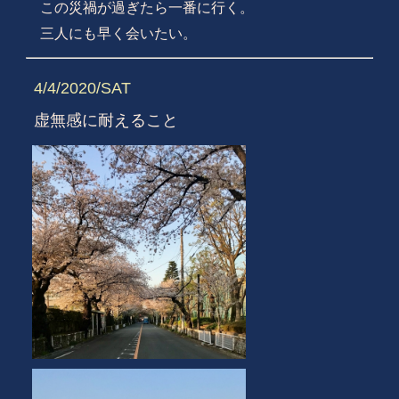
この災禍が過ぎたら一番に行く。
三人にも早く会いたい。
4/4/2020/SAT
虚無感に耐えること