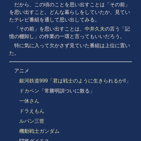
だから、この頃のことを思い出すことは「その前」
を思い出すこと。どんな暮らしをしていたか、見てい
たテレビ番組を通して思い出してみる。
「その前」を思い出すことは、
中井久夫
の言う「記
憶の棚卸し」の作業の一環と言ってもいいだろう。
特に気に入って欠かさず見ていた番組は上位に置い
た。
アニメ
銀河鉄道999
「君は戦士のように生きられるか‼︎」
ドカベン
「常勝明訓ついに散る」
一休さん
ドラえもん
ルパン三世
機動戦士ガンダム