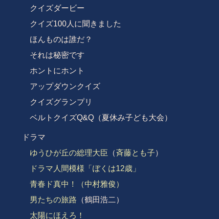
クイズダービー
クイズ100人に聞きました
ほんものは誰だ？
それは秘密です
ホントにホント
アップダウンクイズ
クイズグランプリ
ベルトクイズQ&Q（夏休み子ども大会）
ドラマ
ゆうひが丘の総理大臣
（
斉藤とも子
）
ドラマ人間模様
「ぼくは12歳」
青春ド真中！（中村雅俊）
男たちの旅路
（鶴田浩二）
太陽にほえろ！