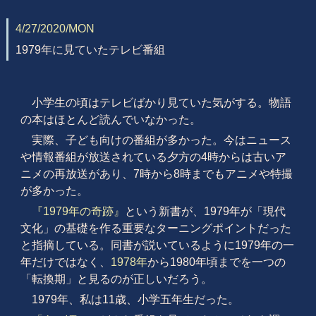
4/27/2020/MON
1979年に見ていたテレビ番組
小学生の頃はテレビばかり見ていた気がする。物語
の本はほとんど読んでいなかった。
実際、子ども向けの番組が多かった。今はニュース
や情報番組が放送されている夕方の4時からは古いア
ニメの再放送があり、7時から8時までもアニメや特撮
が多かった。
『1979年の奇跡』
という新書が、1979年が「現代
文化」の基礎を作る重要なターニングポイントだった
と指摘している。同書が説いているように1979年の一
年だけではなく、
1978年
から1980年頃までを一つの
「転換期」と見るのが正しいだろう。
1979年、私は11歳、小学五年生だった。