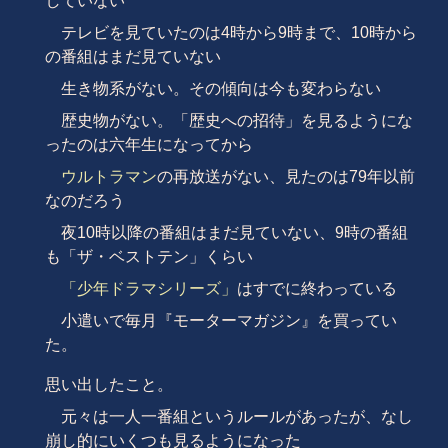
していない
テレビを見ていたのは4時から9時まで、10時から
の番組はまだ見ていない
生き物系がない。その傾向は今も変わらない
歴史物がない。「歴史への招待」を見るようにな
ったのは六年生になってから
ウルトラマン
の再放送がない、見たのは79年以前
なのだろう
夜10時以降の番組はまだ見ていない、9時の番組
も「ザ・ベストテン」くらい
「少年ドラマシリーズ」
はすでに終わっている
小遣いで毎月『モーターマガジン』を買ってい
た。
思い出したこと。
元々は一人一番組というルールがあったが、なし
崩し的にいくつも見るようになった