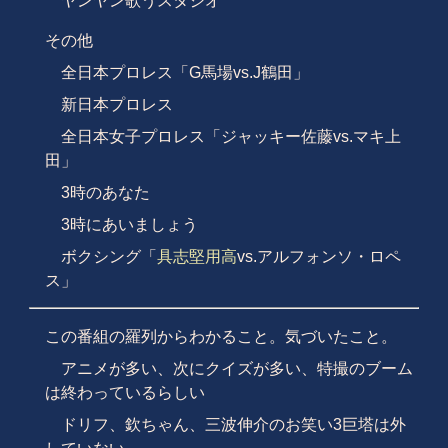
ヤンヤン歌うスタジオ
その他
全日本プロレス「G馬場vs.J鶴田」
新日本プロレス
全日本女子プロレス「ジャッキー佐藤vs.マキ上
田」
3時のあなた
3時にあいましょう
ボクシング「
具志堅用高
vs.アルフォンソ・ロペ
ス」
この番組の羅列からわかること。気づいたこと。
アニメが多い、次にクイズが多い、特撮のブーム
は終わっているらしい
ドリフ、欽ちゃん、三波伸介のお笑い3巨塔は外