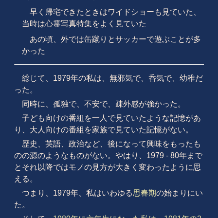
早く帰宅できたときはワイドショーも見ていた、
当時は心霊写真特集をよく見ていた
あの頃、外では缶蹴りとサッカーで遊ぶことが多
かった
総じて、1979年の私は、無邪気で、呑気で、幼稚だ
った。
同時に、孤独で、不安で、疎外感が強かった。
子ども向けの番組を一人で見ていたような記憶があ
り、大人向けの番組を家族で見ていた記憶がない。
歴史、英語、政治など、後になって興味をもったも
のの源のようなものがない。やはり、1979 - 80年まで
とそれ以降ではモノの見方が大きく変わったように思
える。
つまり、1979年、私はいわゆる
思春期
の始まりにい
た。