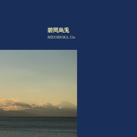
碧岡烏兎
MIDORIOKA, Uto