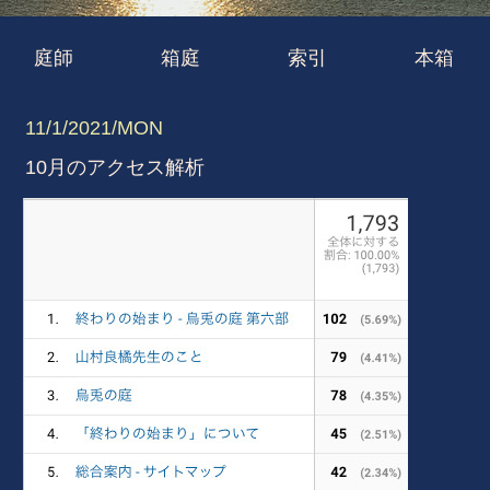
庭師
箱庭
索引
本箱
11/1/2021/MON
10月のアクセス解析