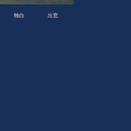
独白
出窓