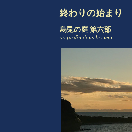
終わりの始まり
烏兎の庭 第六部
un jardin dans le cœur