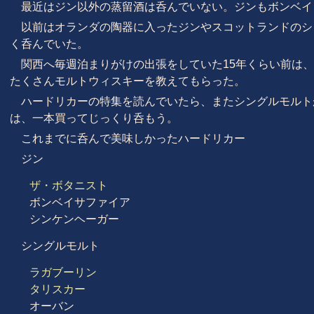
最近はジン以外の蒸留酒は呑んでいない。ジンもボンベイ
以前はオランダの陶器に入ったジンやスコットランドのシ
く呑んでいた。
関西へ毎週泊まりがけの出張をしていた15年くらい前は、
たくさんモルトウィスキーを教えてもらった。
ハードリカーの特集を読んでいたら、またシングルモルト
は、一本買ってじっくり呑もう。
これまでに呑んで美味しかったハードリカー
ジン
ザ・ボタニスト
ボンベイサファイア
シンケンヘーガー
シングルモルト
ラガブーリン
タリスカー
オーバン