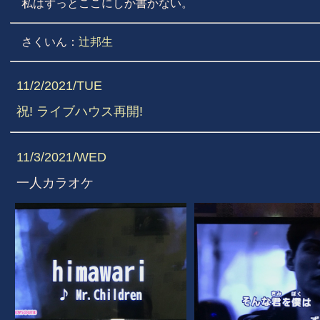
私はずっとここにしか書かない。
さくいん：
辻邦生
11/2/2021/TUE
祝! ライブハウス再開!
11/3/2021/WED
一人カラオケ