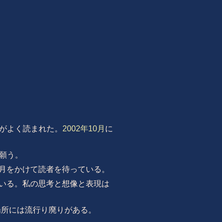
がよく読まれた。
2002年10月
に
願う。
月をかけて読者を待っている。
いる。私の思考と想像と表現は
。書く場所には流行り廃りがある。