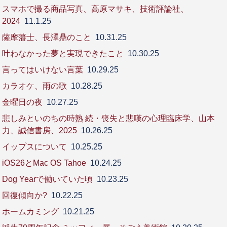
スマホで撮る商品写真、高原マサキ、技術評論社、
2024
11.1.25
薩摩藩士、長澤鼎のこと
10.31.25
叶わなかった夢と実現できたこと
10.30.25
言ってはいけない言葉
10.29.25
カラオケ、雨の歌
10.28.25
金曜日の夜
10.27.25
悲しみといのちの時熟 続・喪失と悲嘆の心理臨床学、山本
力、誠信書房、2025
10.26.25
イップスについて
10.25.25
iOS26とMac OS Tahoe
10.24.25
Dog Yearで働いていた頃
10.23.25
回復傾向か?
10.22.25
ホームカミング
10.21.25