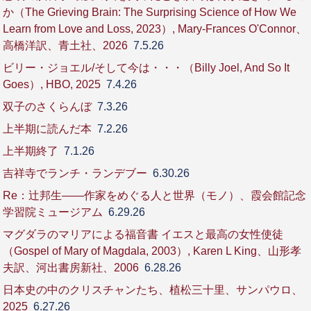
か（The Grieving Brain: The Surprising Science of How We
Learn from Love and Loss, 2023）, Mary-Frances O'Connor、
高橋洋訳、青土社、2026
7.5.26
ビリー・ジョエル/そして今は・・・（Billy Joel, And So It
Goes）, HBO, 2025
7.4.26
双子のさくらんぼ
7.3.26
上半期に読んだ本
7.2.26
上半期終了
7.1.26
吉祥寺でランチ・ランデブー
6.30.26
Re：辻邦生――作家をめぐる人と世界（モノ）、霞会館記念
学習院ミュージアム
6.29.26
マグダラのマリアによる福音書 イエスと最高の女性使徒
（Gospel of Mary of Magdala, 2003）, Karen L King、山形孝
夫訳、河出書房新社、2006
6.28.26
日本史の中のクリスチャンたち、植松三十里、サンパウロ、
2025
6.27.26