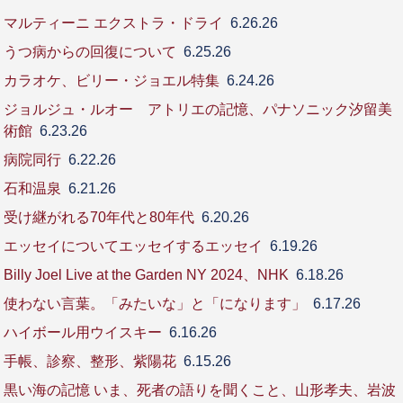
マルティーニ エクストラ・ドライ
6.26.26
うつ病からの回復について
6.25.26
カラオケ、ビリー・ジョエル特集
6.24.26
ジョルジュ・ルオー アトリエの記憶、パナソニック汐留美
術館
6.23.26
病院同行
6.22.26
石和温泉
6.21.26
受け継がれる70年代と80年代
6.20.26
エッセイについてエッセイするエッセイ
6.19.26
Billy Joel Live at the Garden NY 2024、NHK
6.18.26
使わない言葉。「みたいな」と「になります」
6.17.26
ハイボール用ウイスキー
6.16.26
手帳、診察、整形、紫陽花
6.15.26
黒い海の記憶 いま、死者の語りを聞くこと、山形孝夫、岩波