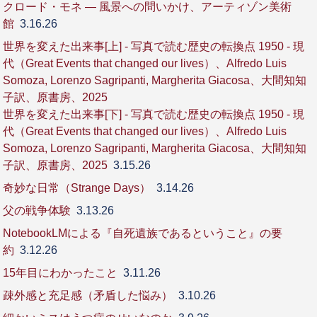
クロード・モネ ― 風景への問いかけ、アーティゾン美術
館
3.16.26
世界を変えた出来事[上] - 写真で読む歴史の転換点 1950 - 現
代（Great Events that changed our lives）、Alfredo Luis
Somoza, Lorenzo Sagripanti, Margherita Giacosa、大間知知
子訳、原書房、2025
世界を変えた出来事[下] - 写真で読む歴史の転換点 1950 - 現
代（Great Events that changed our lives）、Alfredo Luis
Somoza, Lorenzo Sagripanti, Margherita Giacosa、大間知知
子訳、原書房、2025
3.15.26
奇妙な日常（Strange Days）
3.14.26
父の戦争体験
3.13.26
NotebookLMによる『自死遺族であるということ』の要
約
3.12.26
15年目にわかったこと
3.11.26
疎外感と充足感（矛盾した悩み）
3.10.26