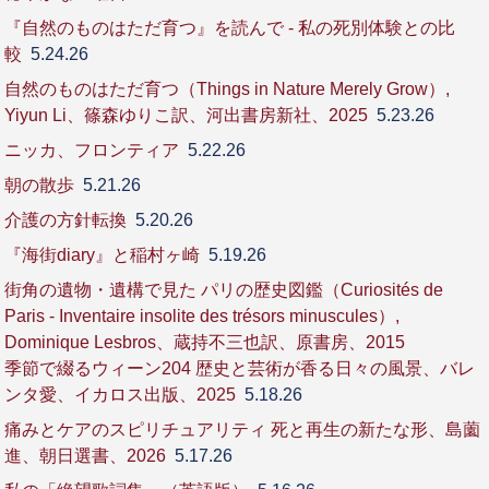
『自然のものはただ育つ』を読んで - 私の死別体験との比
較
5.24.26
自然のものはただ育つ（Things in Nature Merely Grow）,
Yiyun Li、篠森ゆりこ訳、河出書房新社、2025
5.23.26
ニッカ、フロンティア
5.22.26
朝の散歩
5.21.26
介護の方針転換
5.20.26
『海街diary』と稲村ヶ崎
5.19.26
街角の遺物・遺構で見た パリの歴史図鑑（Curiosités de
Paris - Inventaire insolite des trésors minuscules）,
Dominique Lesbros、蔵持不三也訳、原書房、2015
季節で綴るウィーン204 歴史と芸術が香る日々の風景、バレ
ンタ愛、イカロス出版、2025
5.18.26
痛みとケアのスピリチュアリティ 死と再生の新たな形、島薗
進、朝日選書、2026
5.17.26