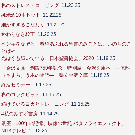
私のストレス・コーピング
11.23.25
純米酒10本セット
11.22.25
細かすぎるこだわり
11.21.25
終わりなき校正
11.20.25
ペン字をなぞる 希望あふれる聖書のみことば、いのちのこ
とば社
光は今も輝いている、日本聖書協会、2020
11.19.25
「金沢文庫」創設750年記念 特別展 金沢文庫本 ―流離
（さすら）う本の物語―、県立金沢文庫
11.18.25
終活セミナー
11.17.25
私のコックピット
11.16.25
続けているヨガとトレーニング
11.15.25
#私のみすず書房
11.14.25
銀座、100年の記憶、映像の世紀 バタフライエフェクト、
NHKテレビ
11.13.25