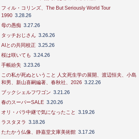
フィル・コリンズ、The But Seriously World Tour
1990
3.28.26
母の愚痴
3.27.26
タッチおじさん
3.26.26
AIとの共同校正
3.25.26
桜は咲いても
3.24.26
手帳紛失
3.23.26
この私が死ぬということ 人文死生学の展開、渡辺恒夫、小島
和男、新山喜嗣編著、春秋社、2026
3.22.26
ブックシェルフワゴン
3.21.26
春のスーパーSALE
3.20.26
オリ・パラ中継で気になったこと
3.19.26
ラスタヌラ
3.18.26
たたかう仏像、静嘉堂文庫美術館
3.17.26