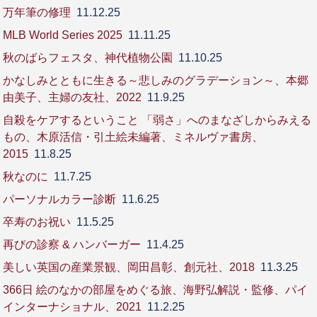
万年筆の修理
11.12.25
MLB World Series 2025
11.11.25
秋のばらフェスタ、神代植物公園
11.10.25
かなしみとともに生きる～悲しみのグラデーション～、本郷
由美子、主婦の友社、2022
11.9.25
自殺をケアするということ 「弱さ」へのまなざしからみえる
もの、木原活信・引土絵未編著、ミネルヴァ書房、
2015
11.8.25
秋なのに
11.7.25
パーソナルカラー診断
11.6.25
卒寿のお祝い
11.5.25
再びの診察 & ハンバーガー
11.4.25
美しい英国の産業景観、岡田昌彰、創元社、2018
11.3.25
366日 絵のなかの部屋をめぐる旅、海野弘解説・監修、パイ
インターナショナル、2021
11.2.25