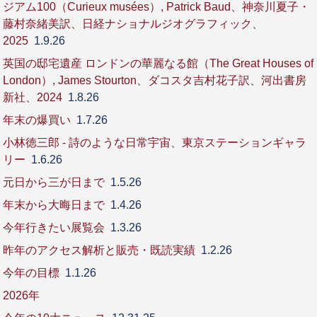
ジアム100（Curieux musées）, Patrick Baud、神奈川夏子・
藤村奈緒美訳、日経ナショナルジオグラフィック、
2025
1.9.26
英国の邸宅遺産 ロンドンの華麗なる館（The Great Houses of
London）, James Stourton、ダコスタ吉村花子訳、河出書房
新社、2024
1.8.26
年末の爆買い
1.7.26
小林徳三郎 - 詩のような日常宇宙、東京ステーションギャラ
リー
1.6.26
元日から三が日まで
1.5.26
年末から大晦日まで
1.4.26
今年行きたい展覧会
1.3.26
昨年のアクセス解析と販売・既読実績
1.2.26
今年の目標
1.1.26
2026年