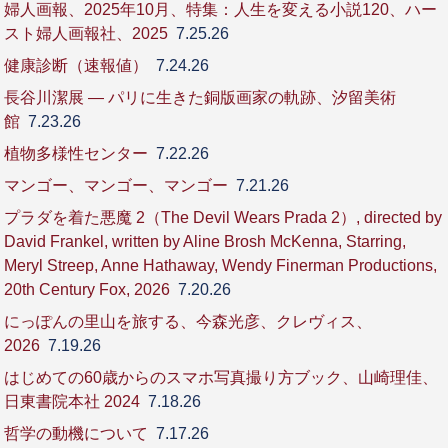
婦人画報、2025年10月、特集：人生を変える小説120、ハー
スト婦人画報社、2025
7.25.26
健康診断（速報値）
7.24.26
長谷川潔展 ― パリに生きた銅版画家の軌跡、汐留美術
館
7.23.26
植物多様性センター
7.22.26
マンゴー、マンゴー、マンゴー
7.21.26
プラダを着た悪魔 2（The Devil Wears Prada 2）, directed by
David Frankel, written by Aline Brosh McKenna, Starring,
Meryl Streep, Anne Hathaway, Wendy Finerman Productions,
20th Century Fox, 2026
7.20.26
にっぽんの里山を旅する、今森光彦、クレヴィス、
2026
7.19.26
はじめての60歳からのスマホ写真撮り方ブック、山崎理佳、
日東書院本社 2024
7.18.26
哲学の動機について
7.17.26