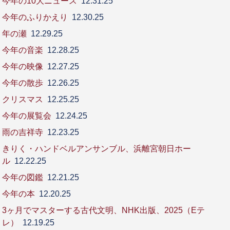
今年の10大ニュース
12.31.25
今年のふりかえり
12.30.25
年の瀬
12.29.25
今年の音楽
12.28.25
今年の映像
12.27.25
今年の散歩
12.26.25
クリスマス
12.25.25
今年の展覧会
12.24.25
雨の吉祥寺
12.23.25
きりく・ハンドベルアンサンブル、浜離宮朝日ホー
ル
12.22.25
今年の図鑑
12.21.25
今年の本
12.20.25
3ヶ月でマスターする古代文明、NHK出版、2025（Eテ
レ）
12.19.25