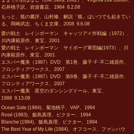
石井桃子訳、岩波書店、1964
8.2.08
もっと、狐の書評、山村修、解説「狐」はいつでも起きてい
る、岡崎武志、ちくま文庫、2008
9.6.08
愛の戦士 レインボーマン キャッツアイ作戦編（1972）、
川内康範原作、東宝、2001
愛の戦士 レインボーマン サイボーグ軍団編(1973）、川
内康範原作、東宝、2001
エスパー魔美（1987）DVD 第1巻、藤子･F･不二雄原作、
フロンティアワークス、2007
エスパー魔美（1987）DVD 第8巻、藤子･F･不二雄原作、
フロンティアワークス、2007
エスパー魔美 星空のダンシングドール、東宝、
1988
9.13.08
Ocean Side (1984)、菊池桃子、VAP、1994
Rosé (1983)、飯島真理、ビクター、1994
Blanche (1984)、飯島真理、ビクター、1994
The Best Year of My Life (1984)、オフコース、ファンハウ