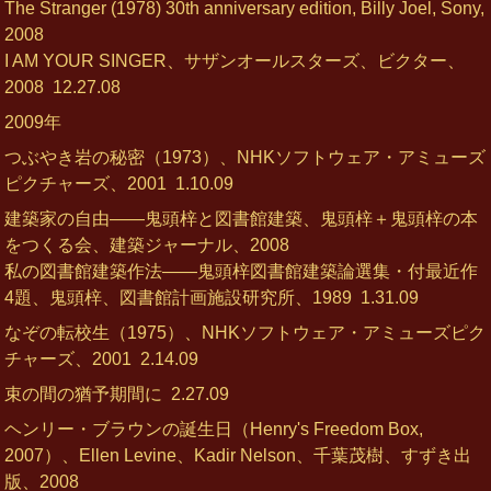
The Stranger (1978) 30th anniversary edition, Billy Joel, Sony,
2008
I AM YOUR SINGER、サザンオールスターズ、ビクター、
2008
12.27.08
2009年
つぶやき岩の秘密（1973）、NHKソフトウェア・アミューズ
ピクチャーズ、2001
1.10.09
建築家の自由――鬼頭梓と図書館建築、鬼頭梓＋鬼頭梓の本
をつくる会、建築ジャーナル、2008
私の図書館建築作法――鬼頭梓図書館建築論選集・付最近作
4題、鬼頭梓、図書館計画施設研究所、1989
1.31.09
なぞの転校生（1975）、NHKソフトウェア・アミューズピク
チャーズ、2001
2.14.09
束の間の猶予期間に
2.27.09
ヘンリー・ブラウンの誕生日（Henry's Freedom Box,
2007）、Ellen Levine、Kadir Nelson、千葉茂樹、すずき出
版、2008