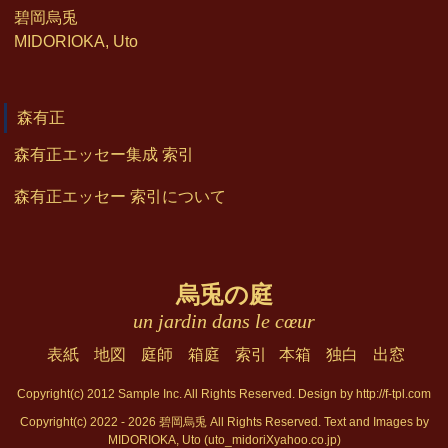
碧岡烏兎
MIDORIOKA, Uto
森有正
森有正エッセー集成 索引
森有正エッセー 索引について
烏兎の庭
un jardin dans le cœur
表紙
地図
庭師
箱庭
索引
本箱
独白
出窓
Copyright(c) 2012 Sample Inc. All Rights Reserved. Design by
http://f-tpl.com
Copyright(c) 2022 - 2026 碧岡烏兎 All Rights Reserved. Text and Images by
MIDORIOKA, Uto
(uto_midoriXyahoo.co.jp)