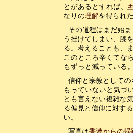
とがあるとすれば、
なりの
理解
を得られ
その道程はまだ始ま
う挫けてしまい、膝
る。考えることも、
このところ辛くてな
もずっと減っている
信仰と宗教としての
もっていないと気づ
とも言えない複雑な
る偏見と信仰に対す
い。
写真は
香港からの帰