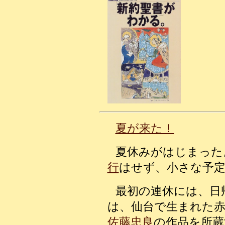
夏が来た！
夏休みがはじまった
行
はせず、小さな予
最初の連休には、日
は、仙台で生まれた
佐藤忠良
の作品を所蔵