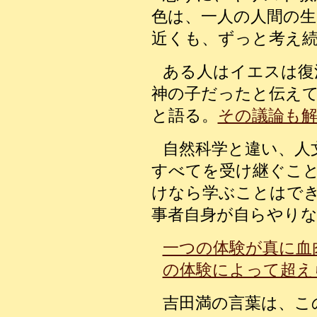
色は、一人の人間の生
近くも、ずっと考え
ある人はイエスは復
神の子だったと伝え
と語る。
その議論も
自然科学と違い、人
すべてを受け継ぐこ
けなら学ぶことはで
事者自身が自らやり
一つの体験が真に血
の体験によって超え
吉田満の言葉は、こ