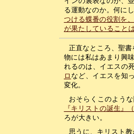
インの裏表なのか、
る運動なのか。何に
つける蝶番の役割を
が果たしていること
正直なところ、聖書
物には私はあまり興
れるのは、イエスの
ロ
など、イエスを知
変化。
おそらくこのような
『キリストの誕生』（新
ろが大きい。
思うに、キリスト教