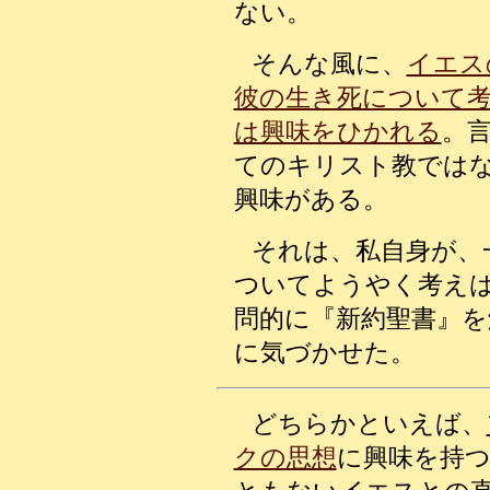
ない。
そんな風に、
イエス
彼の生き死について
は興味をひかれる
。
てのキリスト教では
興味がある。
それは、私自身が、
ついてようやく考え
問的に『新約聖書』
に気づかせた。
どちらかといえば、
クの思想
に興味を持