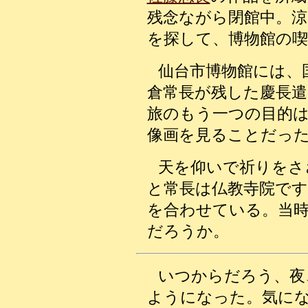
残念ながら閉館中。
を探して、博物館の喫
仙台市博物館には、
倉常長が残した慶長遣
旅のもう一つの目的
像画を見ることだっ
天を仰いで祈りをさ
と常長は仏教寺院で
を合わせている。当
だろうか。
いつからだろう
、夜
ようになった。気に