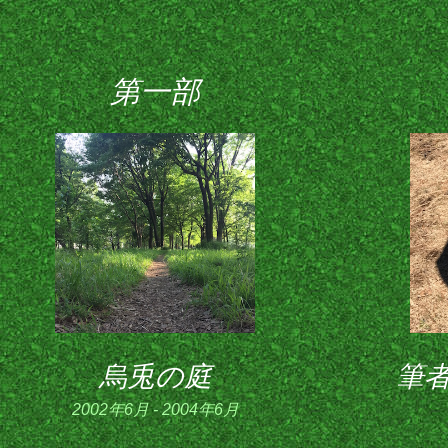
第一部
烏兎の庭
筆
2002年6月 - 2004年6月