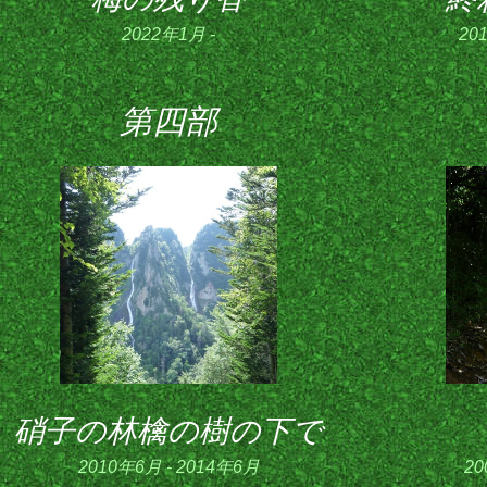
2022年1月 -
20
第四部
硝子の林檎の樹の下で
2010年6月 - 2014年6月
20