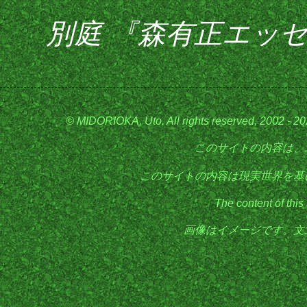
別庭 『森有正エッ
© MIDORIOKA, Uto. All rights reserved, 2002 - 2
このサイトの内容は、
このサイトの内容は現実世界を基
The content of this
画像はイメージです。文