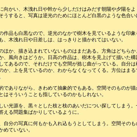
に向かい、木洩れ日や幹から少しだけはみだす朝陽や夕陽をよ
そうすると、写真は逆光のためにほとんど白黒のような色合い
の作品も白黒なので、逆光のなかで樹木を見ているような印象
も、木洩れ日や日差しは、はっきりと描かれてはいない。
のほか、描き込まれていないものはまだある。方角はどちらか
か、風向きはどうか。日高の作品は、樹木を見上げて描いた構
してあるので、それだけでも空間が捻じ曲がっている。自分は
のか、上を見ているのか、わからなくなってくる。方位はまる
。
的でありながら、きわめて抽象的でもある。空間そのものが描
とはそういうことも指しているのかもしれない。
しい光源を、黒々とした枝と枝のあいだについ探してしまう。
答える問題集ばかりしているように。
、自分の写真に何もかも入れ込もうとしてしまう。空間そのも
かめていない。