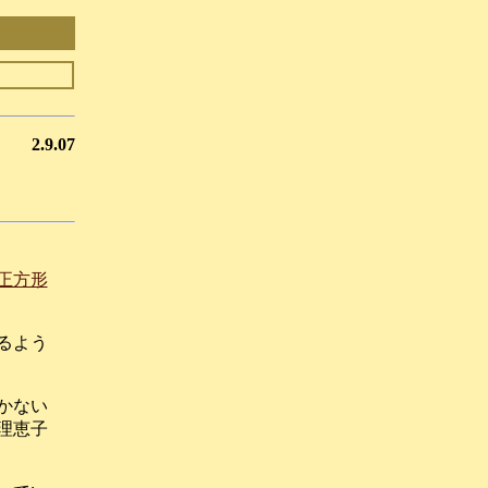
2.9.07
正方形
るよう
かない
理恵子