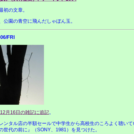
最初の文章。
、公園の青空に飛んだしゃぼん玉。
006/FRI
年12月16日の雑記に追記
。
レンタル店の半額セールで中学生から高校生のころよく聴いて
の世代の前に』（SONY、1981）を見つけた。