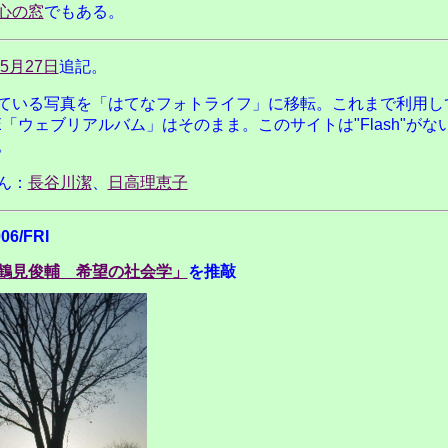
心の窓
でもある。
年5月27日
追記。
ている写真を
「はてなフォトライフ」に移転
。これまで利用し
BE「ウェブリアルバム」
はそのまま。このサイトは"Flash"がな
。
ん：
長谷川潔
、
日高理恵子
006/FRI
鶴見俊輔 希望の社会学」
を推敲