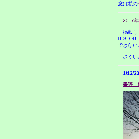
窓は私の
2017
掲載し
BIGLO
できない
さくい
1/13/2
書評「