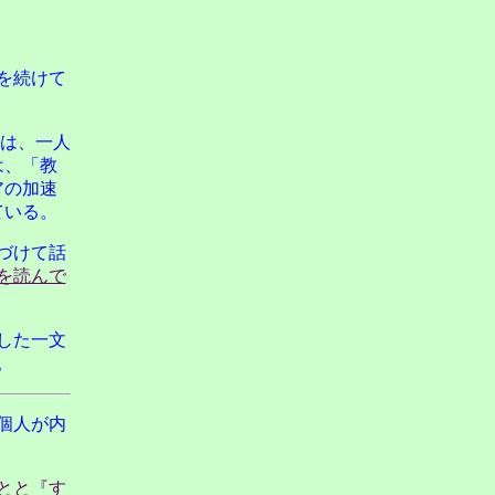
を続けて
は、一人
は、「教
アの加速
ている。
づけて話
を読んで
した一文
。
個人が内
とと『す