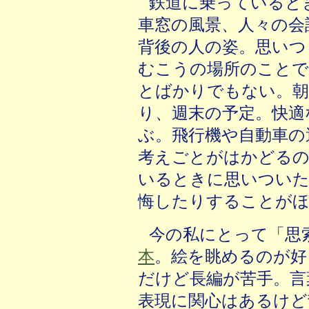
鉄道に乗っていると
車窓の風景、人々の会
背後の人の姿。思いつ
むこうの場所のことで
とばかりでもない。朝
り、週末の予定。快適
ぶ。飛行機や自動車の
考えごとがはかどるの
いるときに思いついた
悔したりすることが
今の私にとって「思
本
。絵を眺めるのが好
だけど長編が苦手。言
表現に関心はあるけど