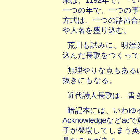
来は、1192年で、
一つの年で、一つの事
方式は、一つの語呂合
や人名を盛り込む。
荒川も試みに、明治
込んだ長歌をつくって
無理やりな点もある
抜きにもなる。
近代詩人長歌は、書
暗記本には、いわゆ
Acknowledgeな
子が登場してしまう英