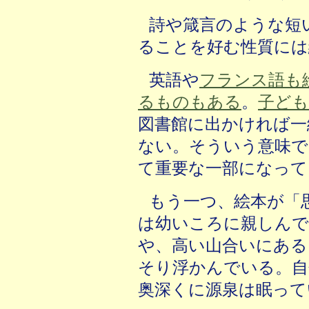
詩や箴言のような短
ることを好む性質には
英語や
フランス語も
るものもある
。
子ども
図書館に出かければ一
ない。そういう意味で
て重要な一部になって
もう一つ、絵本が「
は幼いころに親しんで
や、高い山合いにある
そり浮かんでいる。自
奥深くに源泉は眠って