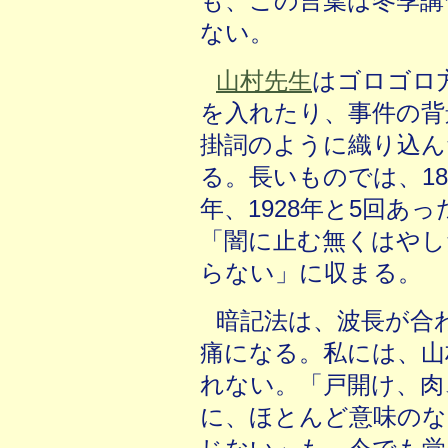
も、この言葉は冬季講
ない。
山村先生
はゴロゴロ
を入れたり、事件の背
掛詞のように織り込ん
る。長いものでは、1832
年、1928年と5回あ
「闇に止む無くはやし
らない」に収まる。
暗記法は、波長が合
痛になる。私には、山
れない。「戸開け、肉
に、ほとんど意味のな