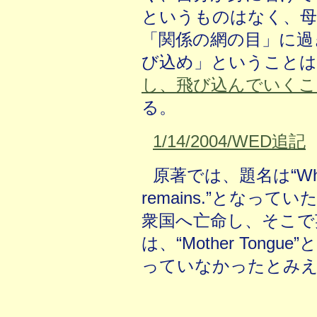
というものはなく、母
「関係の網の目」に過
び込め」ということは
し、飛び込んでいくこ
る。
1/14/2004/WED追記
原著では、題名は“What r
remains.”となっ
衆国へ亡命し、そこで
は、“Mother Ton
っていなかったとみ