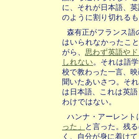
に、それが日本語、英
のように割り切れる
森有正がフランス語
はいられなかったこと
がら、
思わず英語や
ド
しれない
。それは語学
校で教わった一言、映
聞いたあいさつ。それ
は日本語、これは英語
わけではない。
ハンナ・アーレント
った」
と言った。残る
く、自分が身に着けて