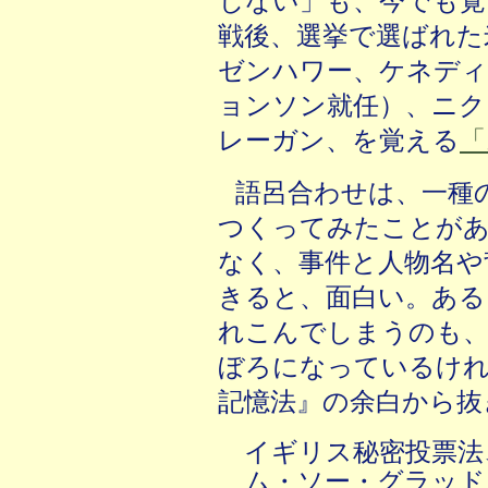
じない」も、今でも覚
戦後、選挙で選ばれた
ゼンハワー、ケネディ
ョンソン就任）、ニク
レーガン、を覚える
「
語呂合わせは、一種
つくってみたことがあ
なく、事件と人物名や
きると、面白い。ある
れこんでしまうのも
ぼろになっているけれ
記憶法』の余白から抜
イギリス秘密投票法
ム・ソー・グラッド