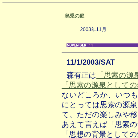
烏兎の庭
2003年11月
11/1/2003/SAT
森有正は
「思索の源
「思索の源泉としての
ないどころか、いつ
にとっては思索の源泉
て、ただの楽しみや移
あえて言えば「思索の
「思想の背景としての