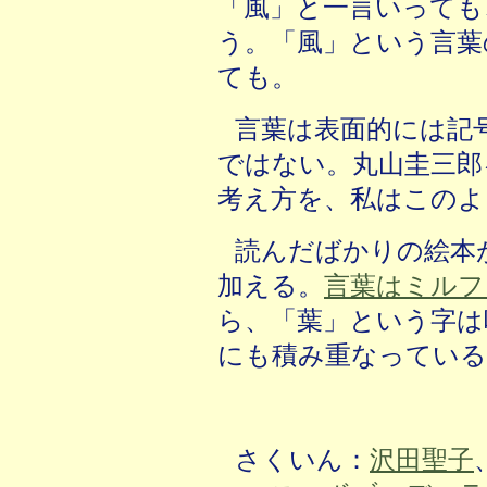
「風」と一言いっても
う。「風」という言葉
ても。
言葉は表面的には記
ではない。丸山圭三郎
考え方を、私はこのよ
読んだばかりの絵本
加える。
言葉はミルフ
ら、「葉」という字は
にも積み重なっている
さくいん：
沢田聖子