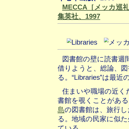
MECCA［メッカ巡
集英社、1997
図書館の壁に読書週
借りようと、総論、図
る。“Libraries”
住まいや職場の近く
書館を覗くことがある
島
の図書館は、旅行し
る。地域の民家に似た
ている。