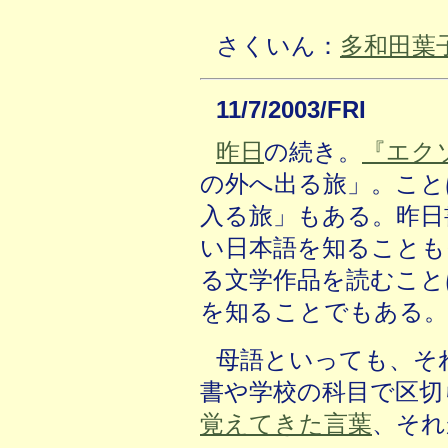
さくいん：
多和田葉
11/7/2003/FRI
昨日
の続き。
『エク
の外へ出る旅」。こと
入る旅」もある。昨日
い日本語を知ることも
る文学作品を読むこと
を知ることでもある。
母語といっても、そ
書や学校の科目で区切
覚えてきた言葉
、それ