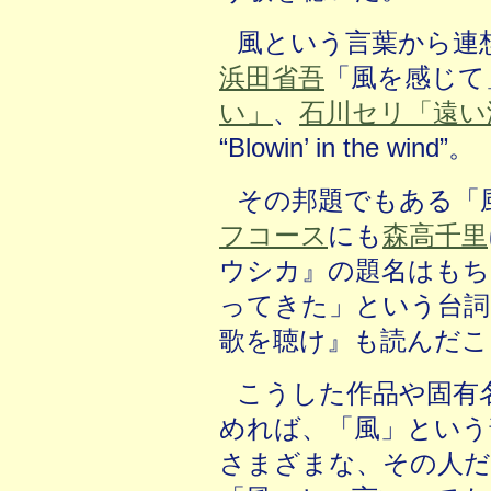
風という言葉から連
浜田省吾
「風を感じて
い」
、
石川セリ「遠い
“Blowin’ in the wind”。
その邦題でもある「
フコース
にも
森高千里
ウシカ』の題名はもち
ってきた」という台詞
歌を聴け』も読んだこ
こうした作品や固有
めれば、「風」という
さまざまな、その人だ