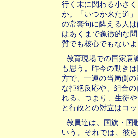
行く末に関わる小さく
か。「いつか来た道」
の常套句に酔える人は
はあくまで象徴的な問
質でも核心でもないよ
教育現場での国家意
も思う。昨今の動きは
方で、一連の当局側の
な拒絶反応や、組合の
れる。つまり、生徒や
と行政との対立はコッ
教員達は、国旗・国
いう。それでは、彼ら