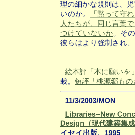
理の細かな規則は、児
いのか。
「黙って守れ
人たちが、同じ言葉で
つけていないか
。そ
彼らはより強制され、
絵本評「本に願いを
栽。
短評「桃源郷もの
11/3/2003/MON
Libraries--New Conc
Design（現代建築集
イセイ出版、1995