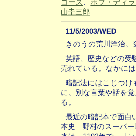
コース
、
ボブ・ディラ
山圭三郎
11/5/2003/WED
きのうの荒川洋治。
英語、歴史などの受
売れている。なかには
暗記法にはこじつけ
に、別な言葉や話を覚
る。
最近の暗記本で面白
本史 野村のスーパー暗