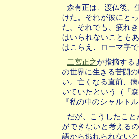
森有正は、渡仏後、
けた。それが彼にとっ
た。それでも、疲れき
はいられないことも
はこらえ、ローマ字で
二宮正之
が指摘する
の世界に生きる苦闘の
い。亡くなる直前、病
いていたという（「森
『私の中のシャルトル
だが、こうしたこと
ができないと考えるの
語から逃れられない