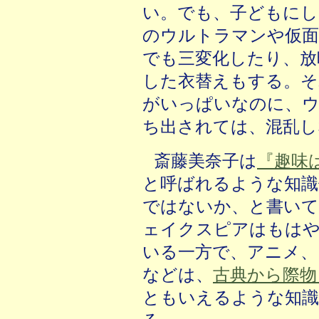
い。でも、子どもにし
のウルトラマンや仮面
でも三変化したり、放
した衣替えもする。そ
がいっぱいなのに、ウ
ち出されては、混乱し
斎藤美奈子は
『趣味
と呼ばれるような知識
ではないか、と書いて
ェイクスピアはもは
いる一方で、アニメ、
などは、
古典から際物
ともいえるような知