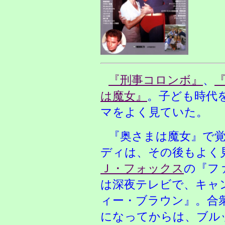
『刑事コロンボ』
、
は魔女』
。子ども時代
マをよく見ていた。
『奥さまは魔女』で
ディは、その後もよく見
Ｊ・フォックス
の『フ
は深夜テレビで、キャ
ィー・ブラウン』。合
になってからは、ブルック