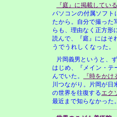
『庭』に掲載してい
パソコンの付属ソフト
たから。自分で撮った
らも、理由なく正方形
読んで、『庭』にはそ
うでうれしくなった。
片岡義男というと、
はじめ、『メイン・テー
んでいた。
『時をかけ
川つながり。片岡が日
の世界を往復する
エク
最近まで知らなかった