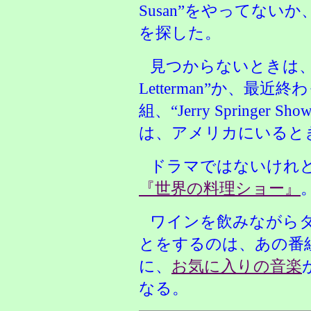
Susan”をやってな
を探した。
見つからないときは、“Late
Letterman”か、最
組、“Jerry Spring
は、アメリカにいると
ドラマではないけれ
『世界の料理ショー』
ワインを飲みながら
とをするのは、あの番
に、
お気に入りの音楽
なる。