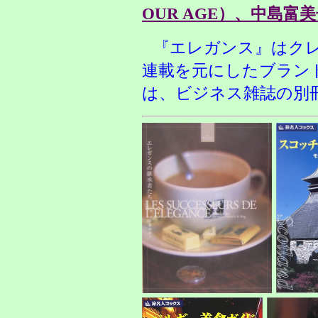
OUR AGE）、中島富
『エレガンス』はク
連載を元にしたブラン
は、ビジネス雑誌の別