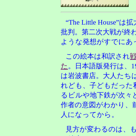
“The Little Ho
批判。第二次大戦が終わ
ような発想がすでにあ
この絵本は和訳され
た
。日本語版発行は、1
は岩波書店。大人たち
れども、子どもだった
るビルや地下鉄が次々
作者の意図がわかり、
人になってから。
見方が変わるのは、