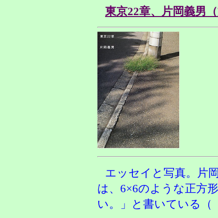
東京22章、片岡義男（
エッセイと写真。片
は、6×6のような正方
い。」と書いている（