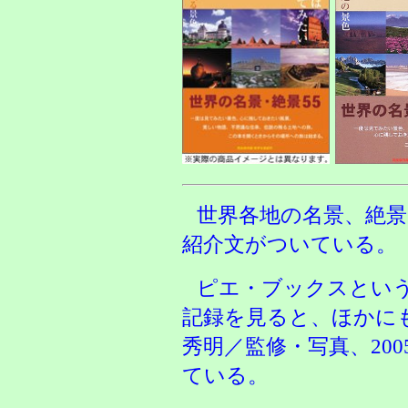
世界各地の名景、絶
紹介文がついている。
ピエ・ブックスとい
記録を見ると、ほかに
秀明／監修・写真、20
ている。