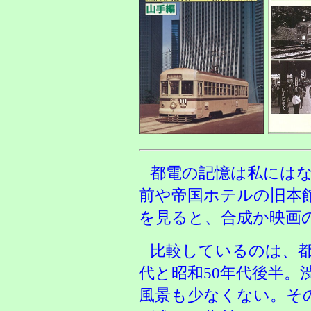
都電の記憶は私には
前や帝国ホテルの旧本
を見ると、合成か映画
比較しているのは、都
代と昭和50年代後半
風景も少なくない。そ