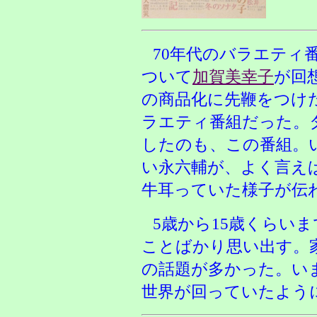
70年代のバラエティ
ついて
加賀美幸子
が回
の商品化に先鞭をつけ
ラエティ番組だった。
したのも、この番組。
い永六輔が、よく言え
牛耳っていた様子が伝
5歳から15歳くらい
ことばかり思い出す。
の話題が多かった。い
世界が回っていたよう