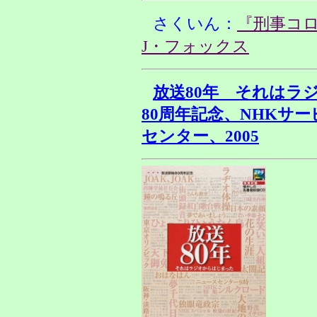
さくいん：
『刑事コ
J・フォックス
放送80年 それはラ
80周年記念、NHKサ
センター、2005