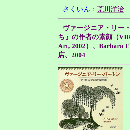
さくいん：
荒川洋治
ヴァージニア・リー
ち』の作者の素顔（VIRGINI
Art, 2002）、Barba
店、2004