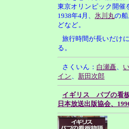
東京オリンピック開催
1938年4月、
氷川丸
の船
どなど。
旅行時間が長いだけ
る。
さくいん：
白瀬矗
、
イン
、
新田次郎
イギリス パブの看
日本放送出版協会、199