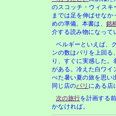
のスコッチ・ウィスキ
までは足を伸ばせなか
めの準備。本書は、
銘
介する読み物になって
ベルギーといえば、
ンの数はパリを上回る
り、すぐに実感した。
がある。冷えた白ワイ
べた暑い夏の旅を思い
同じ店の
パリ
にある店
次の旅行
を計画する
かなければ。