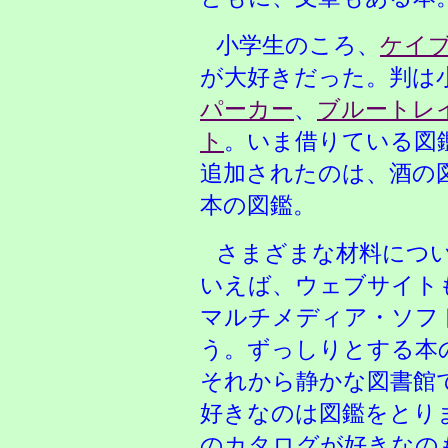
小学生のころ、
ケイ
が大好きだった。判は
パーカー
、
ブルートレ
ト
。いま借りている図
追加されたのは、酒の
本の図鑑。
さまざまな材料につ
いえば、ウェブサイト
マルチメディア・ソフ
う。ずっしりとする本
それから静かな図書館
好きなのは図鑑をとり
のカタログが好きなの