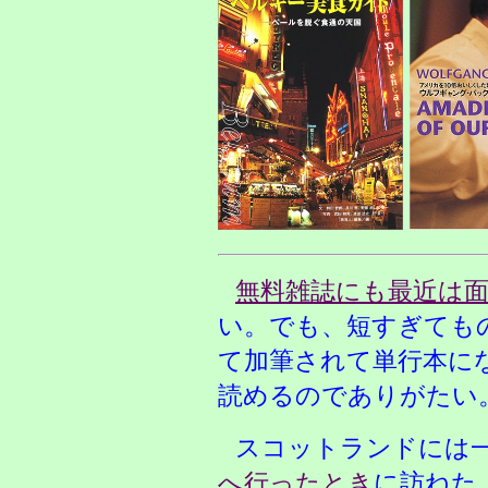
無料雑誌にも最近は
い。でも、短すぎても
て加筆されて単行本に
読めるのでありがたい
スコットランドには
へ行ったとき
に訪ねた