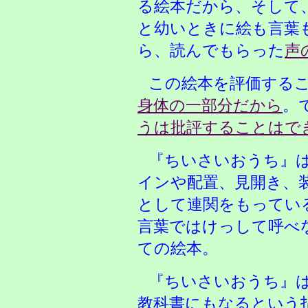
る絵本だから、そして
と幼いときに絵も言葉
ら、読んでもらった
声
この絵本を評価する
身体の一部分だから
。
うは批評することはで
『ちいさいおうち』
インや配置、見開き、
として連関をもってい
言葉ではけっして呼べ
ての絵本。
『ちいさいおうち』
教科書にもなるという