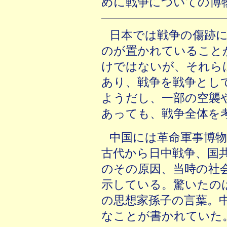
めに戦争についての博
日本では戦争の傷跡
のが置かれていること
けではないが、それら
あり、戦争を戦争とし
ようだし、一部の空襲
あっても、戦争全体を
中国には革命軍事博
古代から日中戦争、国
のその原因、当時の社
示している。驚いたの
の思想家孫子の言葉。
なことが書かれていた