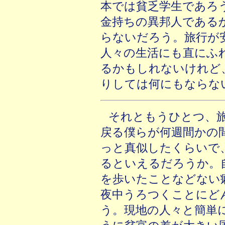
本では貧乏学生であろ
金持ちの異邦人である
らないだろう。旅行が
人々の生活にも直にふ
るかもしれないけれど
りしては何にもならな
それともうひとつ、
戻る僕らが何週間かの
っと真似したくらいで
るといえるだろうか。
を歩いたことなどない
夜中うろつくことにど
う。現地の人々と簡単