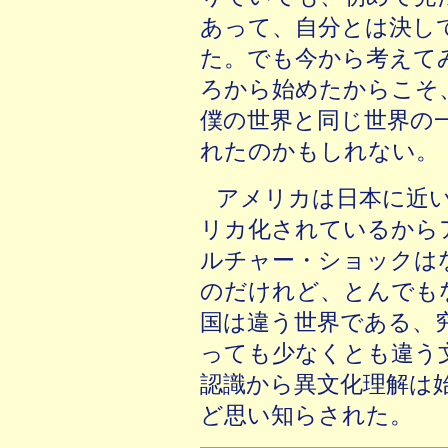
あって、自分とは決し
た。でも今から考えて
ろから始めたからこそ
僕の世界と同じ世界の
れたのかもしれない。
アメリカは日本に近
リカ化されているから
ルチャー・ショックは
のだけれど、とんでも
国は違う世界である、
っても少なくとも違う
認識から異文化理解は
ど思い知らされた。