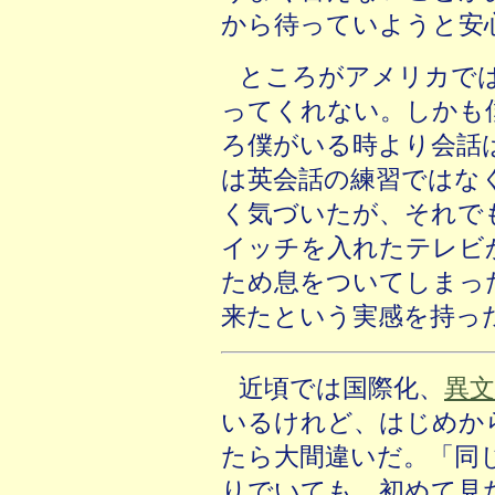
から待っていようと安
ところがアメリカで
ってくれない。しかも
ろ僕がいる時より会話
は英会話の練習ではな
く気づいたが、それで
イッチを入れたテレビ
ため息をついてしまっ
来たという実感を持っ
近頃では国際化、
異文
いるけれど、はじめか
たら大間違いだ。「同
りでいても、初めて見