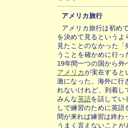
アメリカ旅行
アメリカ旅行は初め
を決めて見るというよ
見たことのなかった「
うことを確かめに行っ
19年間一つの国から
アメリカ
が実在すると
激になった。海外に行
れないけれど、到着し
みんな
英語
を話してい
しで練習のために英語
間が来れば練習は終わ
うまく言えないことが