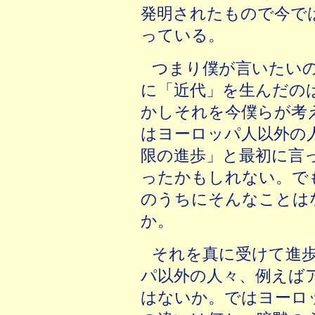
発明されたもので今で
っている。
つまり僕が言いたい
に「近代」を生んだの
かしそれを今僕らが考
はヨーロッパ人以外の
限の進歩」と最初に言
ったかもしれない。で
のうちにそんなことは
か。
それを真に受けて進
パ以外の人々、例えば
はないか。ではヨーロ