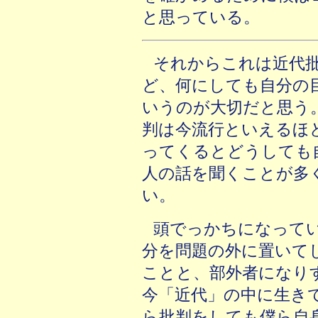
と思っている。
それからこれは近代
ど、何にしても自分の
いうのが大切だと思う
判は今流行といえるほ
ってくるとどうしても
人の話を聞くことが多
い。
頭でっかちになって
分を問題の外に置いて
ことと、部外者になり
今「近代」の中に生き
ら批判をしても僕ら自