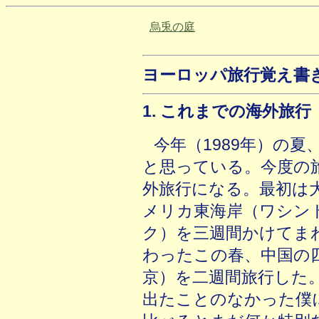
烏兎の庭
ヨーロッパ旅行覚え書
1. これまでの海外旅行
今年（1989年）の夏
と思っている。今度の
外旅行になる。最初は
メリカ東海岸（ワシン
ク）を三週間かけてま
わったこの春、中国の
京）を二週間旅行した
出たことのなかった僕