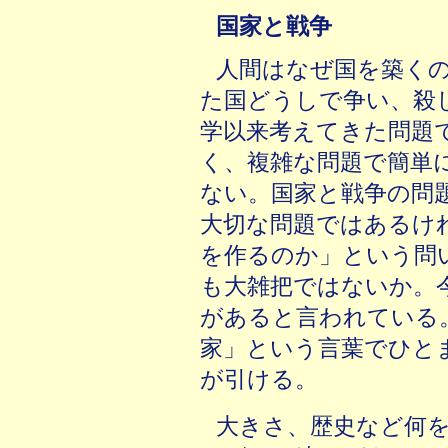
国家と戦争
人間はなぜ国を築く
た国どうしで争い、殺
学以来考えてきた問題
く、複雑な問題で簡単
ない。国家と戦争の問
大切な問題ではあるけ
を作るのか」という問
も大雑把ではないか。
があると言われている
家」という言葉でひと
が引ける。
大きさ、歴史など何