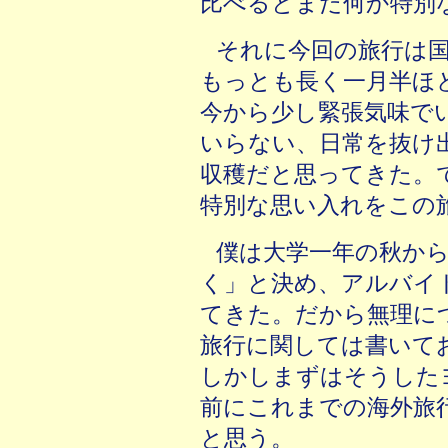
比べるとまだ何か特別
それに今回の旅行は
もっとも長く一月半ほ
今から少し緊張気味で
いらない、日常を抜け
収穫だと思ってきた。
特別な思い入れをこの
僕は大学一年の秋か
く」と決め、アルバイ
てきた。だから無理に
旅行に関しては書いて
しかしまずはそうした
前にこれまでの海外旅
と思う。