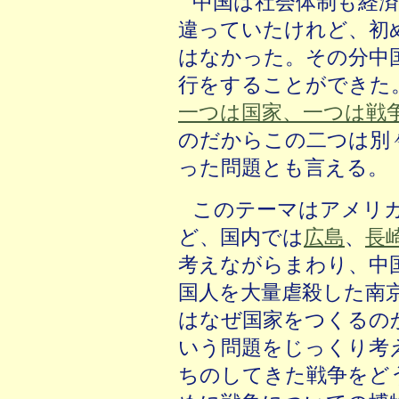
中国は社会体制も経
違っていたけれど、初
はなかった。その分中
行をすることができた
一つは国家、一つは戦
のだからこの二つは別
った問題とも言える。
このテーマはアメリ
ど、国内では
広島
、
長
考えながらまわり、中
国人を大量虐殺した南
はなぜ国家をつくるの
いう問題をじっくり考
ちのしてきた戦争をど