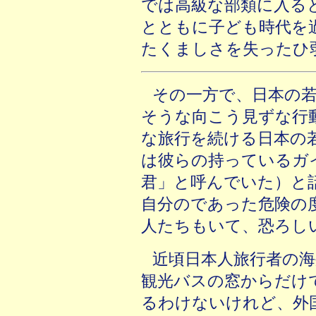
では高級な部類に入る
とともに子ども時代を
たくましさを失ったひ
その一方で、日本の
そうな向こう見ずな行
な旅行を続ける日本の
は彼らの持っているガ
君」と呼んでいた）と
自分のであった危険の
人たちもいて、恐ろし
近頃日本人旅行者の
観光バスの窓からだけ
るわけないけれど、外