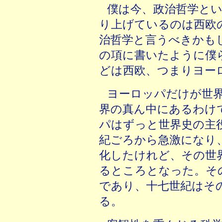
僕は今、政治哲学と
り上げているのは西欧
治哲学と言うべきかも
の項に書いたように僕
どは西欧、つまりヨー
ヨーロッパだけが世
界の真ん中にあるわけ
パはずっと世界史の主役
紀ごろから急激になり
化したけれど、その世
るところとなった。そ
であり、十七世紀はそ
る。