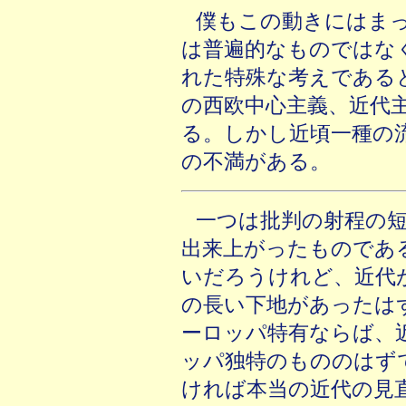
僕もこの動きにはま
は普遍的なものではな
れた特殊な考えである
の西欧中心主義、近代
る。しかし近頃一種の
の不満がある。
一つは批判の射程の
出来上がったものであ
いだろうけれど、近代
の長い下地があったは
ーロッパ特有ならば、
ッパ独特のもののはず
ければ本当の近代の見