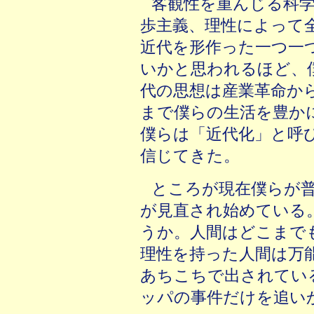
客観性を重んじる科
歩主義、理性によって
近代を形作った一つ一
いかと思われるほど、
代の思想は産業革命か
まで僕らの生活を豊か
僕らは「近代化」と呼
信じてきた。
ところが現在僕らが
が見直され始めている
うか。人間はどこまで
理性を持った人間は万
あちこちで出されてい
ッパの事件だけを追い