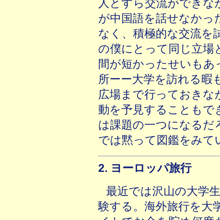
人とすら交流ができな
が中国語を話せなかっ
なく、積極的な交流を
の僕にとって同じ立場
間が短かったせいもあ
所ーー大学を訪れる暇
広場まで行っておきな
動を予見することもで
は課題の一つになるだ
では黙って図鑑をみて
2. ヨーロッパ旅行
最近では沢山の大学
験する。海外旅行を大