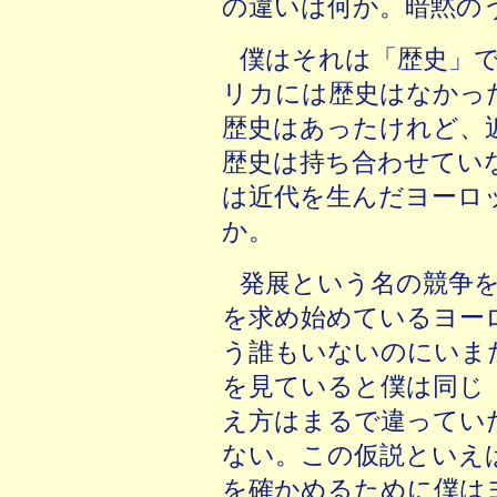
の違いは何か。暗黙の
僕はそれは「歴史」
リカには歴史はなかっ
歴史はあったけれど、
歴史は持ち合わせてい
は近代を生んだヨーロ
か。
発展という名の競争
を求め始めているヨー
う誰もいないのにいま
を見ていると僕は同じ
え方はまるで違ってい
ない。この仮説といえ
を確かめるために僕は