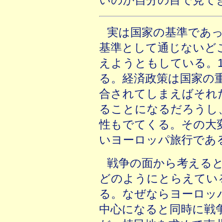
いのか自分の目で見て
実は国家の基準であ
基準として通じないど
えようともしている。1
る。経済政策は国家の
合されてしまえばそれ
ることになるだろうし
性もでてくる。その大
いヨーロッパ旅行であ
戦争の面から考える
どのようにとらえてい
る。なぜならヨーロッ
中心になると同時に戦