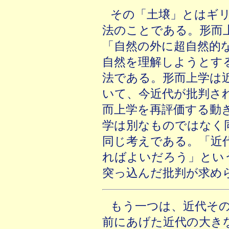
その「土壌」とはギ
法のことである。形而
「自然の外に超自然的
自然を理解しようとす
法である。形而上学は
いて、今近代が批判さ
而上学を再評価する動
学は別なものではなく
同じ考えである。「近
ればよいだろう」とい
突っ込んだ批判が求め
もう一つは、近代そ
前にあげた近代の大き