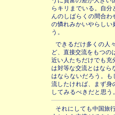
うに貧富の差が大きい
らキリまでいる。自分
んのしばらくの間合わ
の憐れみかいやらしい
う。
できるだけ多くの人
ど、直接交流をもつの
近い人たちだけでも充
は対等な交流とはなら
はならないだろう。も
流したければ、まず身
してみるべきだと思う
それにしても中国旅