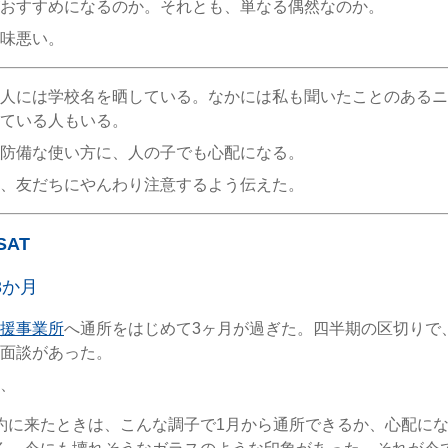
おすすめになるのか。それとも、単なる偶然なのか。
味悪い。
人には学校名を晒している。なかには私も聞いたことのあるニ
ている人もいる。
防備な使い方に、人の子でも心配になる。
、友だちにやんわり注意するよう伝えた。
/SAT
3か月
援事業所
へ通所をはじめて3ヶ月が過ぎた。四半期の区切りで
面談があった。
、
約に来たときは、こんな調子で1月から通所できるか、心配に