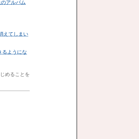
以上のアルバム
消えてしまい
きるようにな
じめることを