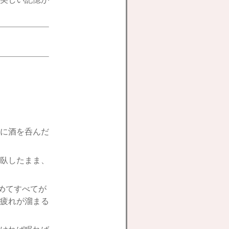
に酒を呑んだ
臥したまま、
めてすべてが
疲れが溜まる