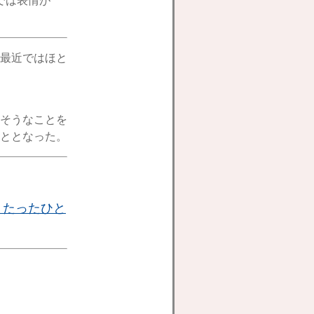
では表情が
最近ではほと
そうなことを
ととなった。
、たったひと