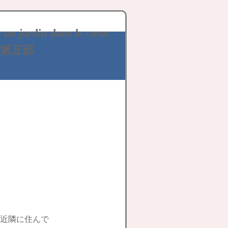
-
un jardin dans le cœur
第五部
近隣に住んで