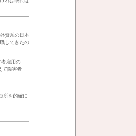
ければ眠れば
外資系の日本
職してきたの
害者雇用の
えて障害者
短所を的確に