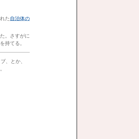
れた
自治体の
た。さすがに
を持てる。
ィブ、とか、
。