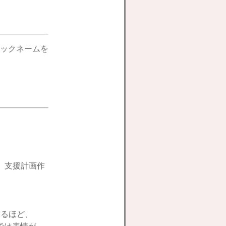
ックネームを
、支援計画作
なるほど、