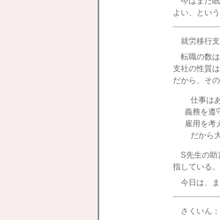
今はまだ眠
よい、という
就労移行支
転職の数は
支社の性質は
だから、その
仕事はあ
義務を遵
雇用を考
だから大
S先生の助
指している。
今日は、ま
さくいん：