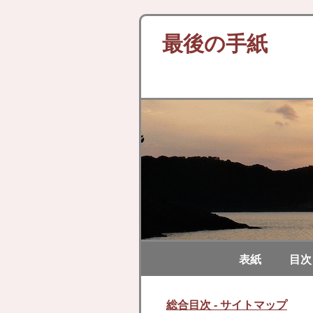
最後の手紙
表紙
目次
総合目次 - サイトマップ