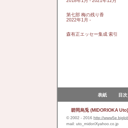
2018年1月 - 2021年12月
第七部 梅の残り香
2022年1月 -
森有正エッセー集成 索引
表紙
目次
碧岡烏兎 (MIDORIOKA Uto
© 2002 - 2016
http://www5e.biglo
mail: uto_midoriXyahoo.co.jp