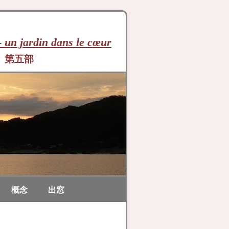
-
un jardin dans le cœur
第五部
概念
出窓