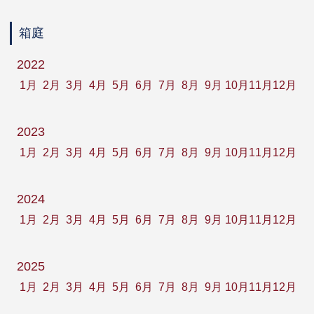
箱庭
2022
1月
2月
3月
4月
5月
6月
7月
8月
9月
10月
11月
12月
2023
1月
2月
3月
4月
5月
6月
7月
8月
9月
10月
11月
12月
2024
1月
2月
3月
4月
5月
6月
7月
8月
9月
10月
11月
12月
2025
1月
2月
3月
4月
5月
6月
7月
8月
9月
10月
11月
12月