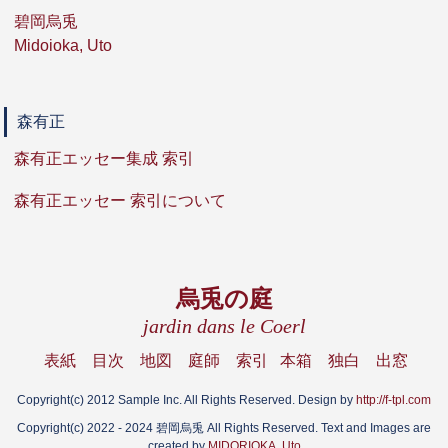
碧岡烏兎
Midoioka, Uto
森有正
森有正エッセー集成 索引
森有正エッセー 索引について
烏兎の庭
jardin dans le Coerl
表紙
目次
地図
庭師
索引
本箱
独白
出窓
Copyright(c) 2012 Sample Inc. All Rights Reserved. Design by
http://f-tpl.com
Copyright(c) 2022 - 2024 碧岡烏兎 All Rights Reserved. Text and Images are
created by
MIDORIOKA, Uto