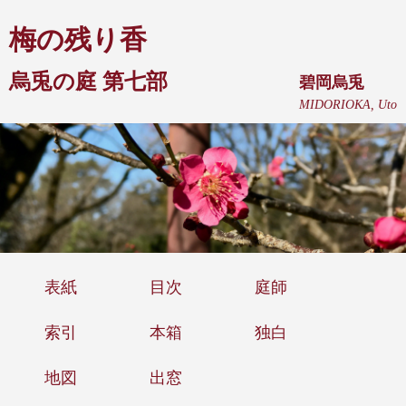
梅の残り香
烏兎の庭 第七部
碧岡烏兎
MIDORIOKA, Uto
表紙
目次
庭師
索引
本箱
独白
地図
出窓