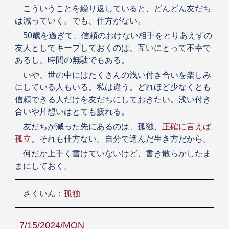
こういうことを繰り返していると、どんどん友だち
は減っていく。でも、仕方がない。
50歳を過ぎて、信頼のおけない相手をとりあえずの
友人としてキープしておくのは、互いにとって不幸で
あるし、時間の無駄でもある。
いや、世の中にはたくさんの浅い付き合いを楽しみ
にしている人もいる。私は違う。どれほど少なくとも
信頼できる人だけを友だちにしておきたい。浅い付き
合いや片想いはとても疲れる。
友だちが減った先にあるのは、孤独、
正確に言えば
孤立
。それも仕方ない。自分で選んだ生き方だから。
何だか上手く書けていないけど、書き散らかしたま
まにしておく。
さくいん：
孤独
7/15/2024/MON