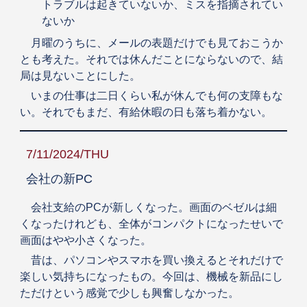
トラブルは起きていないか、ミスを指摘されてい
ないか
月曜のうちに、メールの表題だけでも見ておこうか
とも考えた。それでは休んだことにならないので、結
局は見ないことにした。
いまの仕事は二日くらい私が休んでも何の支障もな
い。それでもまだ、有給休暇の日も落ち着かない。
7/11/2024/THU
会社の新PC
会社支給のPCが新しくなった。画面のベゼルは細
くなったけれども、全体がコンパクトになったせいで
画面はやや小さくなった。
昔は、パソコンやスマホを買い換えるとそれだけで
楽しい気持ちになったもの。今回は、機械を新品にし
ただけという感覚で少しも興奮しなかった。