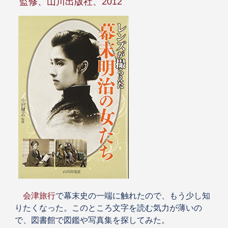
監修、山川出版社、2012
会津旅行
で幕末史の一端に触れたので、もう少し知
りたくなった。このところ文字を読む気力が薄いの
で、図書館で図鑑や写真集を探してみた。