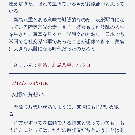
燃え尽きた。隠れて生きている今がお似合いと思って
いる。
新島八重とある意味で対照的なのが、表紙写真にな
っている陸奥宗光の妻、亮子。彼女もまた波乱の人生
を生きた。写真を見ると、説明文のとおり、日本でも
米国でも社交界の華であったことが想像できる。美貌
は大きな武器になる時代だったのだろう。
さくいん：
明治
、
新島八重
、
パウロ
7/14/2024/SUN
友情の片想い
恋愛に片想いがあるように、友情にも片想いがあ
る。
片方がすべてを信頼できる親友と思っていても、も
う片方にとっては、ただの遊び友だちということはあ