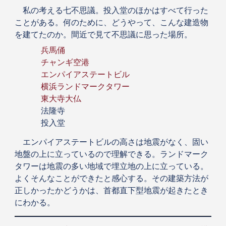
私の考える七不思議。投入堂のほかはすべて行った
ことがある。何のために、どうやって、こんな建造物
を建てたのか。間近で見て不思議に思った場所。
兵馬俑
チャンギ空港
エンパイアステートビル
横浜ランドマークタワー
東大寺大仏
法隆寺
投入堂
エンパイアステートビルの高さは地震がなく、固い
地盤の上に立っているので理解できる。ランドマーク
タワーは地震の多い地域で埋立地の上に立っている。
よくそんなことができたと感心する。その建築方法が
正しかったかどうかは、首都直下型地震が起きたとき
にわかる。