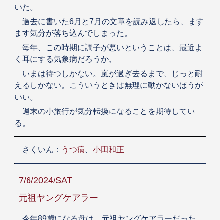
いた。
過去に書いた6月と7月の文章を読み返したら、ます
ます気分が落ち込んでしまった。
毎年、この時期に調子が悪いということは、最近よ
く耳にする気象病だろうか。
いまは待つしかない。嵐が過ぎ去るまで、じっと耐
えるしかない。こういうときは無理に動かないほうが
いい。
週末の小旅行が気分転換になることを期待してい
る。
さくいん：
うつ病
、
小田和正
7/6/2024/SAT
元祖ヤングケアラー
今年89歳になる母は、元祖ヤングケアラーだった。