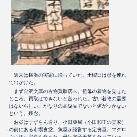
週末は横浜の実家に帰っていた。土曜日は母を連れ
て出かけた。
まず金沢文庫の古物買取店へ。祖母の着物を見せた
ところ、買取はできないと言われた。古い着物の需要
はないらしい。かなりの高級品でないと値がつかない
という。残念。
お昼はすずらん通り、小田薬局（小田和正の実家）
の前にある市場食堂。魚屋が経営する定食屋。マグロ
ぶつ切り定食を食べた。母は穴子天丼を食べていた。