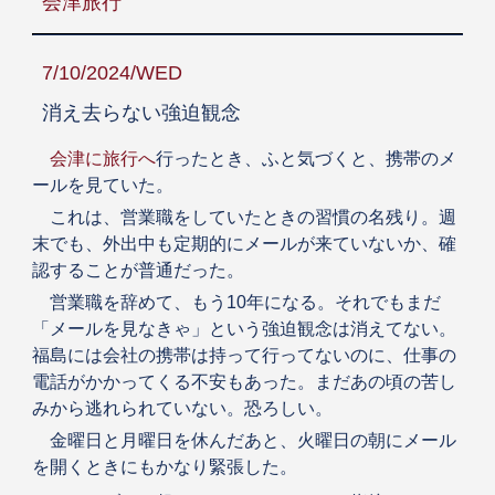
会津旅行
7/10/2024/WED
消え去らない強迫観念
会津に旅行へ
行ったとき、ふと気づくと、携帯のメ
ールを見ていた。
これは、営業職をしていたときの習慣の名残り。週
末でも、外出中も定期的にメールが来ていないか、確
認することが普通だった。
営業職を辞めて、もう10年になる。それでもまだ
「メールを見なきゃ」という強迫観念は消えてない。
福島には会社の携帯は持って行ってないのに、仕事の
電話がかかってくる不安もあった。まだあの頃の苦し
みから逃れられていない。恐ろしい。
金曜日と月曜日を休んだあと、火曜日の朝にメール
を開くときにもかなり緊張した。