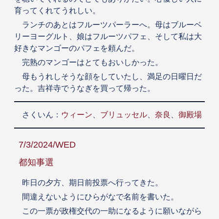
育ってくれてうれしい。
ランチのあとはフルーツパーラーへ。母はブルーベ
リーヨーグルト、娘はフルーツパフェ、そして私は大
好きなマンゴーのパフェを頼んだ。
完熟のマンゴーはとてもおいしかった。
母もうれしそうな顔をしていたし、満足の日曜日だ
った。吉祥寺でうなぎを買って帰った。
さくいん：
ウィーン
、
ブリュッセル
、
奈良
、
御殿場
7/3/2024/WED
都知事選
昨日の夕方、期日前投票へ行ってきた。
間違えないようにひらがなで名前を書いた。
この一票が政権交代の一助になるように願いながら