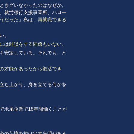
ときグレなかったのはなぜか。
、就労移行支援事業所、ハロー
うだった
」私は、
再就職できる
い。
には雑談をする同僚もいない
。
も安定している。それでも、と
の才能があったから復活でき
立ち上がり、身を立てる何かを
で米系企業で18年間働くことが
今の苦境を抜け出す光明がある