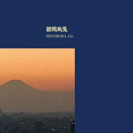
碧岡烏兎
MIDORIOKA, Uto