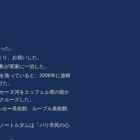
った
。
まり、お祝いした。
私が実家に一泊した。
を漁っていると、
2006年
に放映
けた。
セーヌ河をエッフェル塔の前か
クルーズした。
ルセー美術館
、ルーブル美術館、
ノートルダムは「パリ市民の心