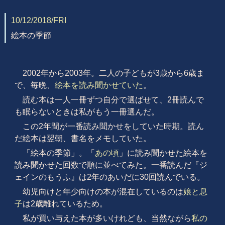
10/12/2018/FRI
絵本の季節
2002年から2003年。二人の子どもが3歳から6歳ま
で、毎晩、
絵本を読み聞かせていた
。
読む本は一人一冊ずつ自分で選ばせて、2冊読んで
も眠らないときは私がもう一冊選んだ。
この2年間が一番読み聞かせをしていた時期。読ん
だ絵本は翌朝、書名をメモしていた。
「絵本の季節」。「
あの頃
」に読み聞かせた絵本を
読み聞かせた回数で順に並べてみた。一番読んだ『ジ
ェインのもうふ』は2年のあいだに30回読んでいる。
幼児向けと年少向けの本が混在しているのは
娘と息
子
は2歳離れているため。
私が買い与えた本が多いけれども、当然ながら
私の