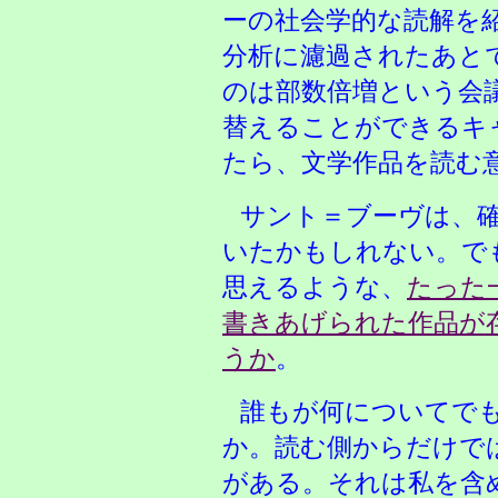
ーの社会学的な読解を
分析に濾過されたあと
のは部数倍増という会
替えることができるキ
たら、文学作品を読む
サント＝ブーヴは、
いたかもしれない。で
思えるような、
たった
書きあげられた作品が
うか
。
誰もが何についてで
か。読む側からだけで
がある。それは私を含