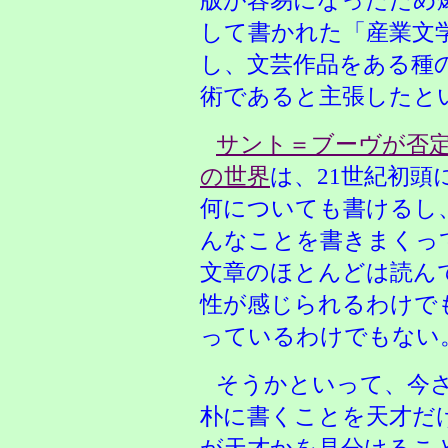
版が容易になったため
して書かれた「産業文
し、文芸作品をある種
術であると主張したと
サント＝ブーヴが否定
の世界
は、21世紀初
何についても書けるし
んなことを書きまくっ
文章のほとんどは読ん
性が感じられるわけで
っているわけでもない
そうかといって、今
朴に書くことを天才だ