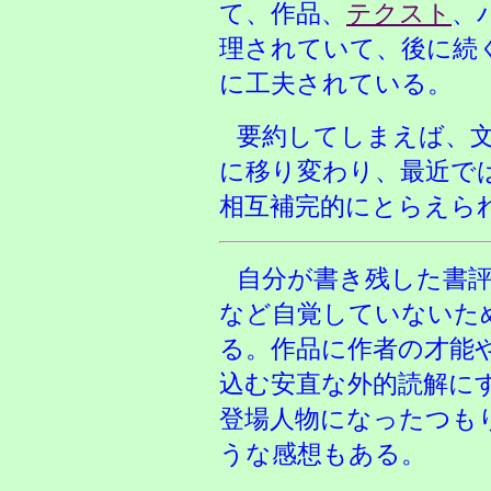
て、作品、
テクスト
、
理されていて、後に続
に工夫されている。
要約してしまえば、
に移り変わり、最近で
相互補完的にとらえら
自分が書き残した書
など自覚していないた
る。作品に作者の才能
込む安直な外的読解に
登場人物になったつも
うな感想もある。