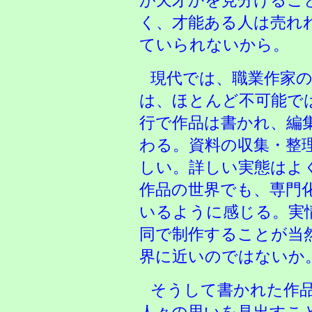
が天才かを見分けるこ
く、才能ある人は売れ
ていられないから。
現代では、職業作家
は、ほとんど不可能で
行で作品は書かれ、編
わる。資料の収集・整
しい。詳しい実態はよ
作品の世界でも、専門
いるように感じる。実
同で制作することが当
界に近いのではないか
そうして書かれた作