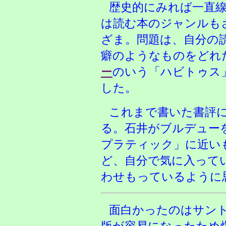
歴史的にみれば一直
は読む本のジャンルも
ざま。問題は、自分の
癖のようなものをどれ
ー
のいう「ハビトゥス
した。
これまで書いた書評
る。石井がブルデュー
プラティック」に近い
ど、自分で気に入って
わせもっているように
面白かったのはサント