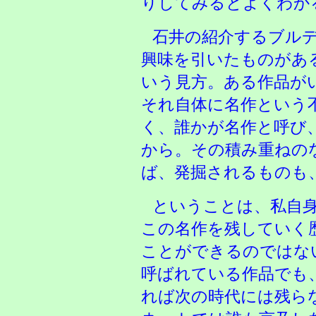
りしてみるとよくわか
石井の紹介するブル
興味を引いたものがあ
いう見方。ある作品が
それ自体に名作という
く、誰かが名作と呼び
から。その積み重ねの
ば、発掘されるものも
ということは、私自
この名作を残していく
ことができるのではな
呼ばれている作品でも
れば次の時代には残ら