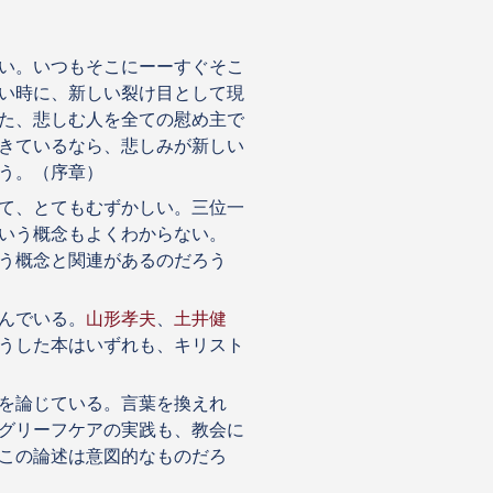
い。いつもそこにーーすぐそこ
い時に、新しい裂け目として現
た、悲しむ人を全ての慰め主で
きているなら、悲しみが新しい
う。（序章）
て、とてもむずかしい。三位一
いう概念もよくわからない。
う概念と関連があるのだろう
んでいる。
山形孝夫
、
土井健
うした本はいずれも、キリスト
を論じている。言葉を換えれ
グリーフケアの実践も、教会に
この論述は意図的なものだろ