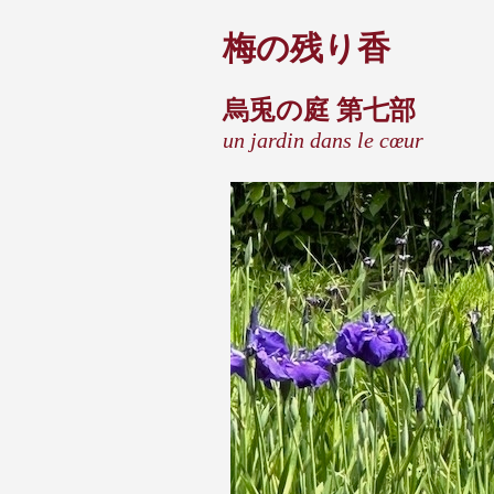
梅の残り香
烏兎の庭 第七部
un jardin dans le cœur