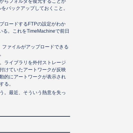
neからフォルダを復元することが
ルをバックアップしておくこと。
プロードするFTPの設定がわか
る。これをTimeMachineで前日
、ファイルがアップロードできる
。
。ライブラリを外付ストレージ
付けていたアートワークが反映
動的にアートワークが表示され
する。
う。最近、そういう熱意を失っ