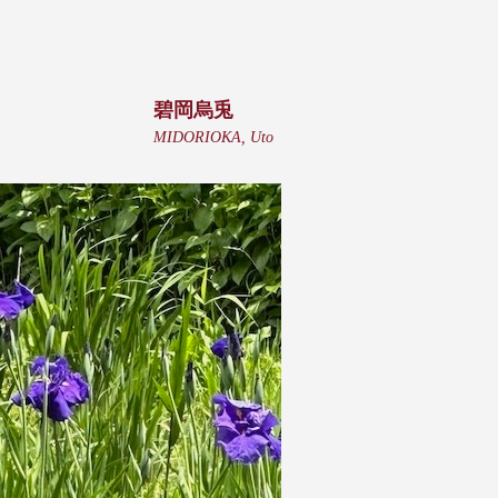
碧岡烏兎
MIDORIOKA, Uto