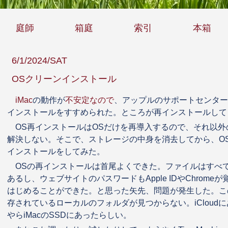
庭師
箱庭
索引
本箱
6/1/2024/SAT
OSクリーンインストール
iMac
の動作が
不安定なので
、アップルのサポートセンター
インストールをすすめられた。ところが再インストールして
OS再インストールはOSだけを再導入するので、それ以
解決しない。そこで、ストレージの中身を消去してから、O
インストールをしてみた。
OSの再インストールは首尾よくできた。ファイルはすべて外
あるし、ウェブサイトのパスワードもApple IDやChrom
はじめることができた。と思った矢先、問題が発生した。こ
存されているローカルのフォルダが見つからない。iCloud
やらiMacのSSDにあったらしい。