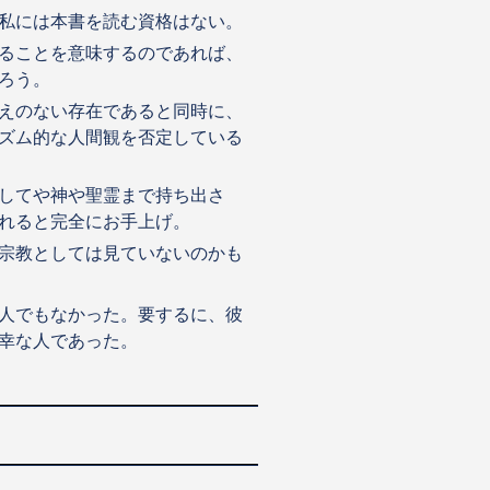
私には本書を読む資格はない。
ることを意味するのであれば、
ろう。
えのない存在であると同時に、
ズム的な人間観を否定している
してや神や聖霊まで持ち出さ
れると完全にお手上げ。
宗教としては見ていないのかも
人でもなかった。要するに、彼
幸な人であった。