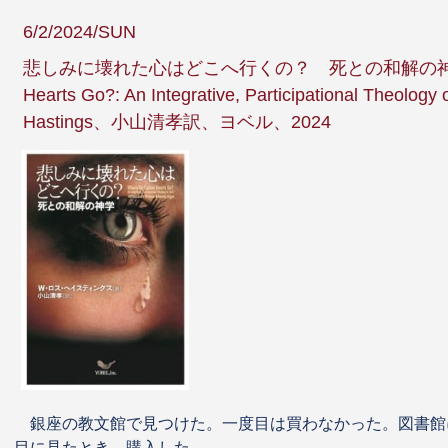
6/2/2024/SUN
悲しみに壊れた心はどこへ行くの？ 死との和解の神学（Wh
Hearts Go?: An Integrative, Participational Theology
Hastings、小山清孝訳、ヨベル、2024
銀座の教文館で見つけた。一度目は買わなかった。図書館
目に見たとき、購入した。