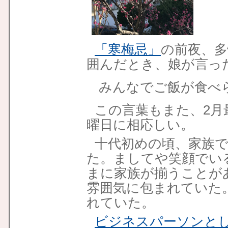
「寒梅忌」
の前夜、多
囲んだとき、娘が言っ
みんなでご飯が食べ
この言葉もまた、2月
曜日に相応しい。
十代初めの頃、家族
た。ましてや笑顔でい
まに家族が揃うことが
雰囲気に包まれていた
れていた。
ビジネスパーソンと