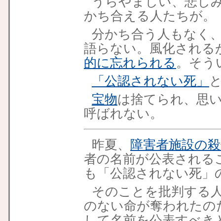
うらやましい、悲し
かち合える人たちが。
分かち合う人もなく
語らない。風化される
的に忘れられる
。そう
「公認されない死」
宝物
は捨てられ、思
呼ばれない。
昨夏、
障害者施設の殺
者の名前が公表される
も「公認されない死」
そのことを批判する
のない命が奪われたの
して名前を公表すべき