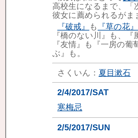
高校生になるまで、「
彼女に薦められるがま
『破戒』
も
『草の花』
『橋のない川』も、『
『友情』も『一房の葡
ぶ』も。
さくいん：
夏目漱石
2/4/2017/SAT
寒梅忌
2/5/2017/SUN