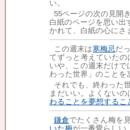
い。
55ページの次の見開
白紙のページを思い出
かれて、白紙の心にさ
この週末は
寒梅忌
だ
てずっと考えていたの
いや、この週末だけで
わった世界」のことを
それでも、終わった
まだいい。よくないの
わることを夢想するこ
鎌倉
でたくさん梅を
いた梅
が一番愛らしい