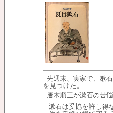
先週末、実家で、漱
を見つけた。
唐木順三が漱石の苦
漱石は妥協を許し得