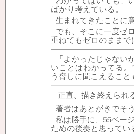
わかってはいても、
ばかり考えている。
生まれてきたことに
でも、そこに一度ゼ
重ねてもゼロのままで
「よかったじゃない
いことはわかってる。
う脅しに聞こえること
正直、描き終えられ
著者はあとがきでそ
私は勝手に、55ペー
ための後奏と思ってい