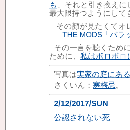
も
、
それと引き換えに
最大限持つようにして
その顔が見たくてオ
THE MODS「バ
その一言を聴くため
ために、
私はボロボロ
写真は
実家の庭にあ
さくいん：
寒梅忌
。
2/12/2017/SUN
公認されない死