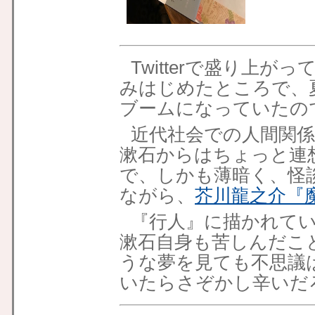
Twitterで盛り上が
みはじめたところで、
ブームになっていたの
近代社会での人間関
漱石からはちょっと連
で、しかも薄暗く、怪
ながら、
芥川龍之介
『
『行人』に描かれて
漱石自身も苦しんだこ
うな夢を見ても不思議
いたらさぞかし辛いだ