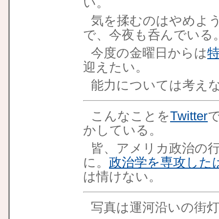
い。
気を揉むのはやめよ
で、今夜も呑んでいる
今度の金曜日からは
迎えたい。
能力については考え
こんなことを
Twitter
かしている。
皆、アメリカ政治の
に。
政治学を専攻した
は情けない。
写真は運河沿いの街