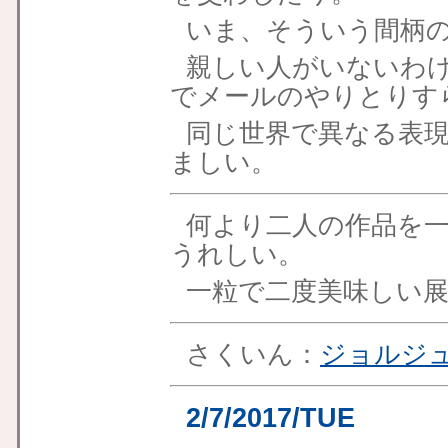
いま、そういう間柄
親しい人がいないわ
でメールのやりとりす
同じ世界で異なる表
ましい。
何より二人の作品を
うれしい。
一粒で二度美味しい
さくいん：
ジョルジ
2/7/2017/TUE