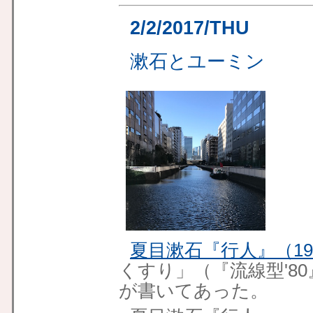
2/2/2017/THU
漱石とユーミン
夏目漱石『行人』（19
くすり」（『流線型'80
が書いてあった。