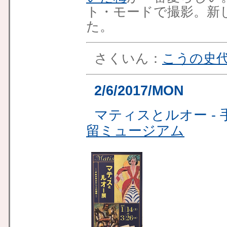
ト・モードで撮影。新しい
た。
さくいん：
こうの史
2/6/2017/MON
マティスとルオー -
留ミュージアム