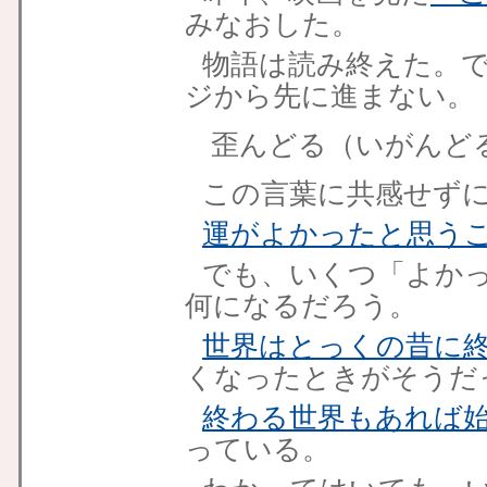
みなおした。
物語は読み終えた。で
ジから先に進まない。
歪んどる（いがんど
この言葉に共感せず
運がよかったと思う
でも、いくつ「よか
何になるだろう。
世界はとっくの昔に
くなったときがそうだ
終わる世界もあれば
っている。