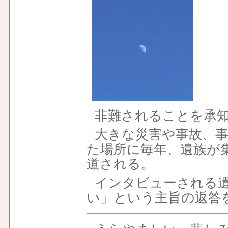
非難されることを承
大きな災害や事故、
た場所に毎年、遺族が
道される。
インタビューされる
い」という主旨の返答