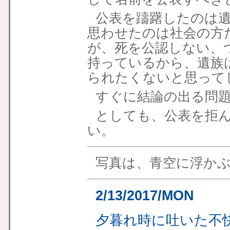
公表を躊躇したのは
思わせたのは社会の方
が、死を公認しない、
持っているから、遺族
られたくないと思って
すぐに結論の出る問
としても、公表を拒
い。
写真は、青空に浮か
2/13/2017/MON
夕暮れ時に吐いた不