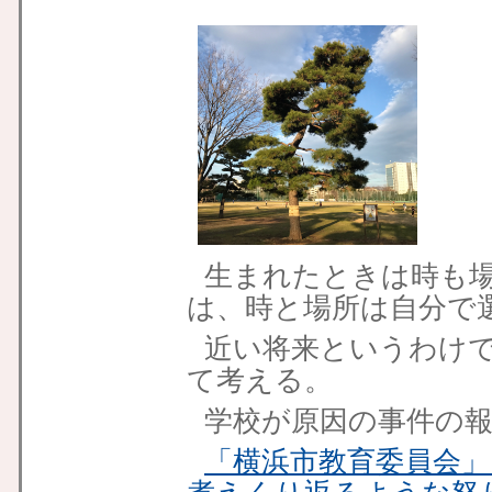
生まれたときは時も
は、時と場所は自分で
近い将来というわけ
て考える。
学校が原因の事件の
「横浜市教育委員会