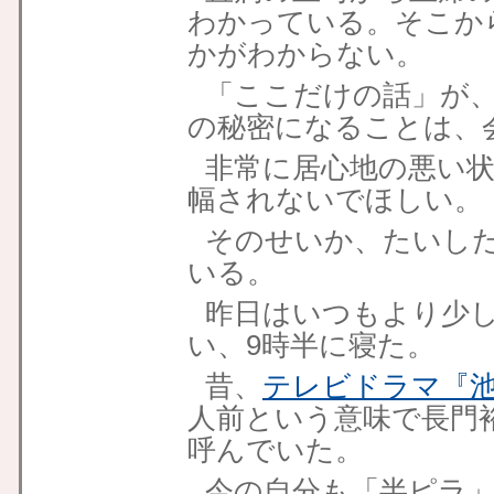
わかっている。そこか
かがわからない。
「ここだけの話」が
の秘密になることは、
非常に居心地の悪い
幅されないでほしい。
そのせいか、たいし
いる。
昨日はいつもより少
い、9時半に寝た。
昔、
テレビドラマ『池
人前という意味で長門
呼んでいた。
今の自分も「半ピラ