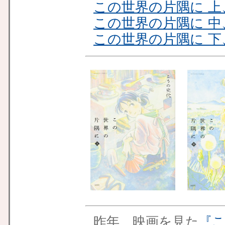
この世界の片隅に 上
この世界の片隅に 中
この世界の片隅に 下
昨年、映画を見た
『