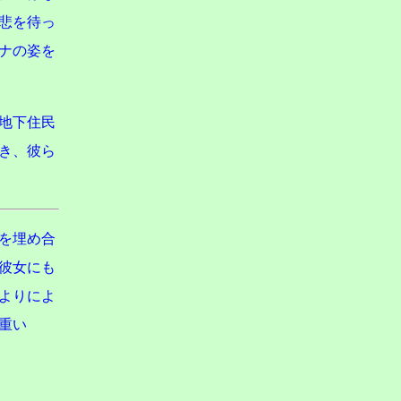
悲を待っ
ナの姿を
地下住民
き、彼ら
を埋め合
彼女にも
よりによ
重い