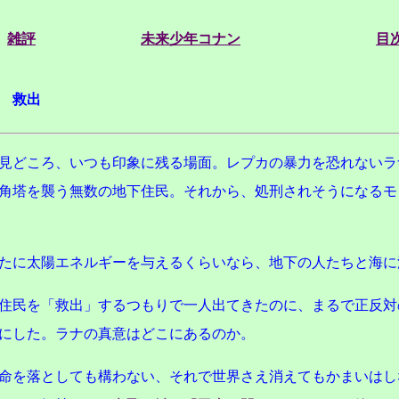
雑評
未来少年コナン
目
話 救出
見どころ、いつも印象に残る場面。レプカの暴力を恐れないラ
角塔を襲う無数の地下住民。それから、処刑されそうになるモ
たに太陽エネルギーを与えるくらいなら、地下の人たちと海に
住民を「救出」するつもりで一人出てきたのに、まるで正反対
にした。ラナの真意はどこにあるのか。
命を落としても構わない、それで世界さえ消えてもかまいはし