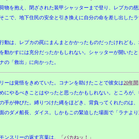
荷物を抱え、閉ざされた装甲シャッターまで登り、レプカの慈
そこで、地下住民の安全と引き換えに自分の命を差し出したラ
行動は、レプカの罠にまんまとかかったものだったけれども、
を動かすには充分だったかもしれない。シャッターが開いたと
ナの「救出」に向かった。
リーは覚悟をきめていた。コナンを助けたことで彼女は
20年間
めにやるべきことはやったと思ったかもしれない。ところが、
の手が伸びた。縛りつけた縄をほどき、背負ってくれたのは、
面のダメ船長、ダイス。しかもこの緊迫した場面で「ラナより
モンスリーの返す言葉は、
「バカねッ！」