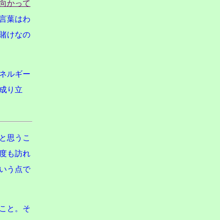
向かって
言葉はわ
賭けなの
ネルギー
成り立
と思うこ
度も訪れ
いう点で
こと。そ