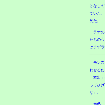
けなしの
ていた。
見た。
ラナの
たちの心
はまずラ
モンス
わせるた
「救出」
ってひげ
な」。
当然、