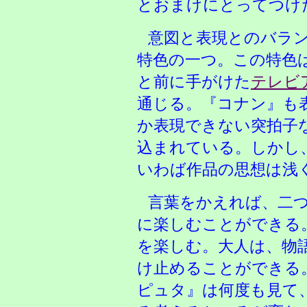
とおまけにとってつけ
意図と表現とのバラ
特色の一つ。この特色
と前に手がけた
テレビ
通じる。『コナン』も
か表現できない突拍子
込まれている。しかし
いわば作品の思想は浅
言葉をかえれば、二
に楽しむことができる
を楽しむ。大人は、物
け止めることができる
ピュタ』は何度も見て