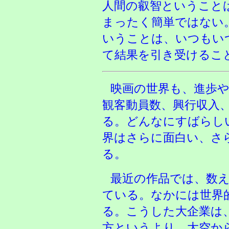
人間の叡智ということ
まったく簡単ではない
いうことは、いつもい
て結果を引き受けるこ
映画の世界も、進歩
観客動員数、興行収入
る。どんなにすばらし
界はさらに面白い、さ
る。
最近の作品では、数
ている。なかには世界
る。こうした大企業は
方というより、大空か