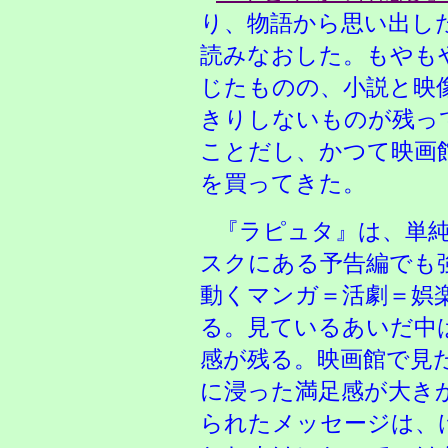
り、物語から思い出し
読みなおした。もやも
じたものの、小説と映
きりしないものが残っ
ことだし、かつて映画
を買ってきた。
『ラピュタ』は、単
スクにある予告編でも
動くマンガ＝活劇＝娯
る。見ているあいだ中
感が残る。映画館で見
に浸った満足感が大き
られたメッセージは、