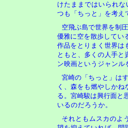
けたままではいられな
つも「ちっと」を考え
空飛ぶ島で世界を制
優雅に空を散歩してい
作品をとりまく世界は
ともと、多くの人手と
ン映画というジャンル
宮崎の「ちっと」は
く、森をも燃やしかね
る。宮崎駿は興行面と
いるのだろうか。
それともムスカのよ
望を抑えていれば、問