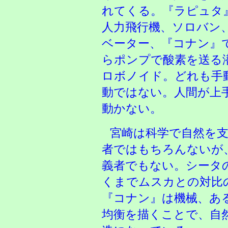
れてくる。『ラピュタ
人力飛行機、ソロバン
ベーター、『コナン』
らポンプで酸素を送る
ロボノイド。どれも手
動ではない。人間が上
動かない。
宮崎は科学で自然を
者ではもちろんないが
義者でもない。シータ
くまでムスカとの対比
『コナン』は機械、あ
均衡を描くことで、自