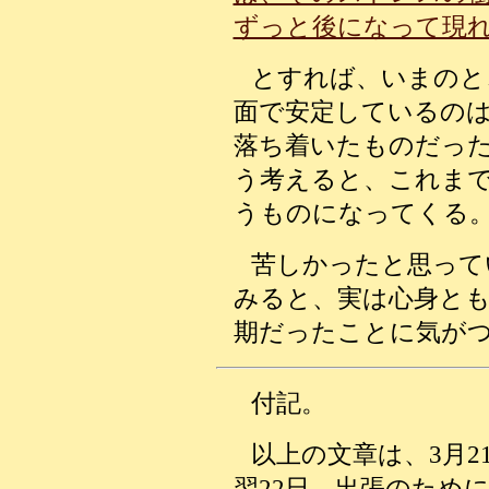
ずっと後になって現
とすれば、いまのと
面で安定しているの
落ち着いたものだっ
う考えると、これまで
うものになってくる
苦しかったと思って
みると、実は心身と
期だったことに気が
付記。
以上の文章は、3月
翌22日、出張のため