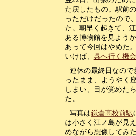
た戻したもの。駅前
っただけだったので
た。朝早く起きて、
ある博物館を見よう
あって今回はやめた
いけば、
呉へ行く機
連休の最終日なので
ったまま、ようやく
しまい、目が覚めた
た。
写真は
鎌倉高校前駅
は小さく江ノ島が見
めながら想像してみ