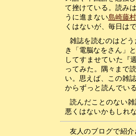
て挫けている。読み
うに進まない
島崎藤
くはないが、毎日は
雑誌を読むのはどう
き「電脳なをさん」
してすませていた『
ってみた。隅々まで
い。思えば、この雑
からずっと読んでい
読んだことのない雑
悪くはないかもしれ
友人のブログで紹介