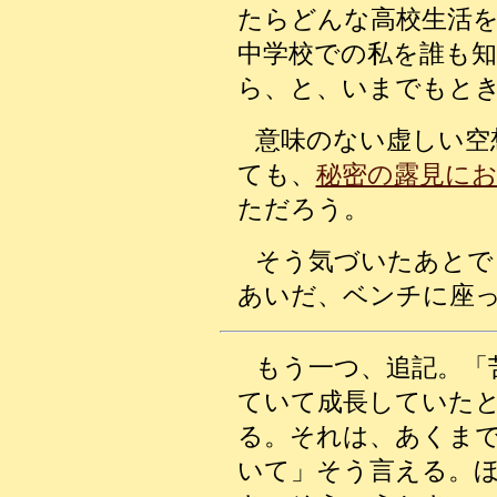
たらどんな高校生活
中学校での私を誰も
ら、と、いまでもと
意味のない虚しい空
ても、
秘密の露見に
ただろう。
そう気づいたあとで
あいだ、ベンチに座
もう一つ、追記。「
ていて成長していた
る。それは、あくま
いて」そう言える。