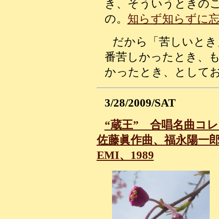
き、そういうときの
の。
知らず知らずに
だから「苦しいとき
番苦しかったとき、
かったとき、として
3/28/2009/SAT
“蔵王” 合唱名曲コ
佐藤眞作曲、福永陽一
EMI、1989