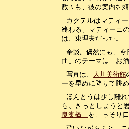
数々も、彼の案内を
カクテルはマティー
終わる。
マティーニ
は、東理夫だった。
余談。偶然にも、今
曲」のテーマは「お
写真は、
大川美術館
ーを早めに降りて眺め
ほんとうは少し離れ
ら、きっとしようと
良瀬橋」
をこっそり
歌いながらふと、こ