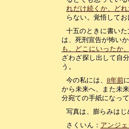
れだけ続くか、どれ
らない。覚悟してお
十五のときに書いた
は、死刑宣告が怖い
も、どこにいったか
ざわざ探し出して自
う。
今の私には、
8年前
から未来へ、また未
分宛ての手紙になっ
写真は、膨らみはじ
さくいん：
アンジェ