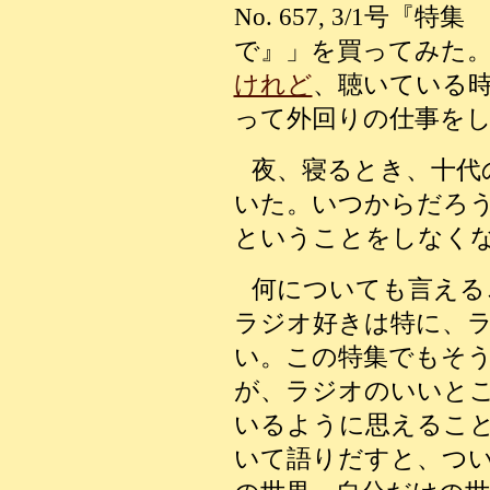
No. 657, 3/1号
で』」を買ってみた
けれど
、聴いている
って外回りの仕事を
夜、寝るとき、十代
いた。いつからだろ
ということをしなく
何についても言える
ラジオ好きは特に、
い。この特集でもそ
が、ラジオのいいと
いるように思えるこ
いて語りだすと、つ