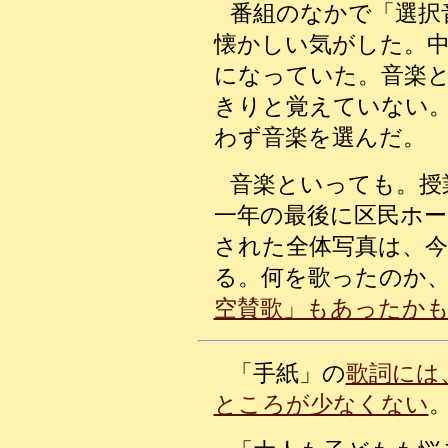
番組のなかで「選択
懐かしい気がした。中
になっていた。音楽
きりと覚えていない
わず音楽を選んだ。
音楽といっても。授
一年の最後に区民ホ
された全体写真は、
る。何を歌ったのか
空賛歌」もあったか
「手紙」の
歌詞には
ところが少なくない