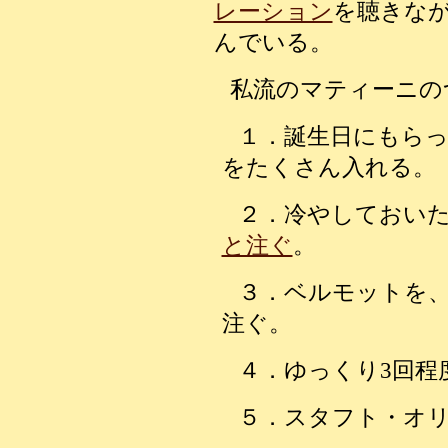
レーション
を聴きな
んでいる。
私流のマティーニの
１．誕生日にもら
をたくさん入れる。
２．冷やしておい
と注ぐ
。
３．ベルモットを
注ぐ。
４．ゆっくり3回程
５．スタフト・オリ