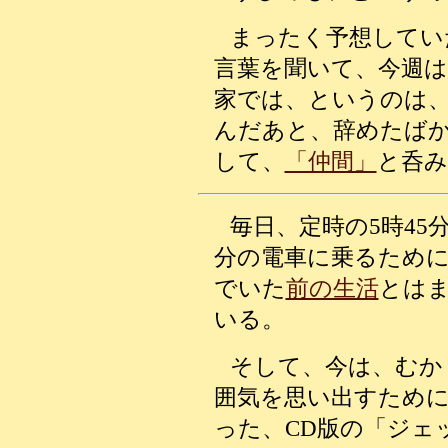
まったく予想してい
言葉を聞いて、今週
家では、というのは
んだあと、辞めたば
して、
「仲間」
と呑み
毎日、定時の5時45
分の電車に乗るため
でいた
前の生活
とは
いる。
そして、今は、むか
囲気を思い出すため
った、CD版の「ジェ