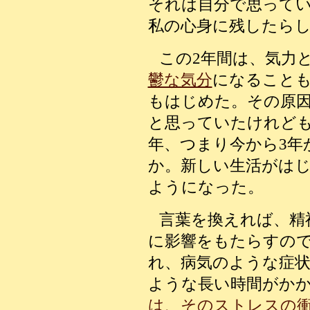
それは自分で思って
私の心身に残したら
この2年間は、気力
鬱な気分
になることも
もはじめた。その原
と思っていたけれど
年、つまり今から3年
か。新しい生活がはじ
ようになった。
言葉を換えれば、精
に影響をもたらすの
れ、病気のような症状
ような長い時間がか
は、そのストレスの