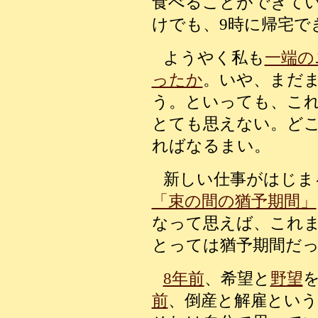
食べることができてい
けでも、9時に帰宅で
ようやく私も
一端の
ったか
。いや、まだ
う。といっても、こ
とても思えない。ど
ればなるまい。
新しい仕事がはじま
「束の間の猶予期間」
なって思えば、これま
とっては猶予期間だ
8年前
、希望と
野望
前
、倒産と解雇という