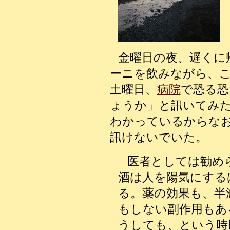
金曜日の夜、遅くに
ーニを飲みながら、
土曜日、
病院
で恐る恐
ょうか」と訊いてみ
わかっているからな
訊けないでいた。
医者としては勧め
酒は人を陽気にする
る。薬の効果も、半
もしない副作用もあ
うしても、という時