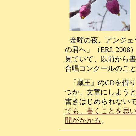
金曜の夜、アンジェ
の君へ」（ERJ, 20
見ていて、以前から
合唱コンクールのこ
『蔵王』のCDを借
つか、文章にしよう
書きはじめられない
でも、書くことを思
間がかかる
。