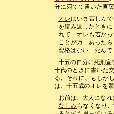
分に宛てて書いた言
オレ
はいま苦しんで
を読み返したときに
れて、オレも若かっ
ことが万一あったら
資格はない、死んで
十五の自分に
死刑
宣
十代のときに書いた
る。それに、もしか
は、十五歳のオレを
お前は、大人になれ
なしみ
もなくなり、
るとでも思っている