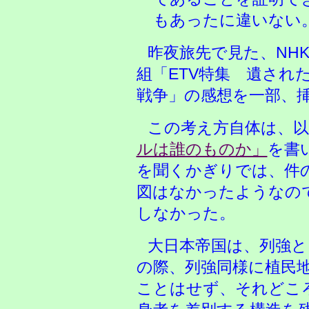
もあったに違いない
昨夜旅先で見た、NH
組「ETV特集 遺され
戦争」の感想を一部、
この考え方自体は、以
ルは誰のものか」
を書
を聞くかぎりでは、件
図はなかったようなの
しなかった。
大日本帝国は、列強と
の際、列強同様に植民
ことはせず、それどこ