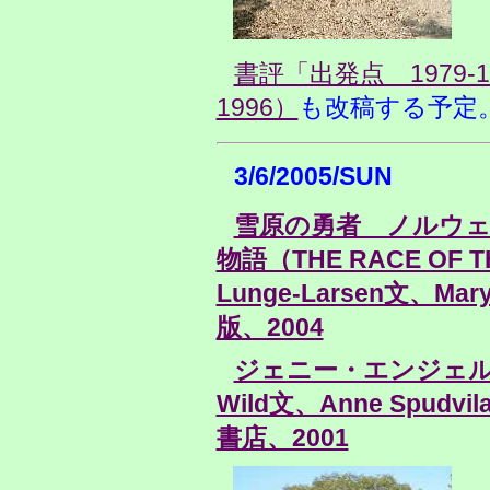
書評「出発点 1979-
1996）
も改稿する予定
3/6/2005/SUN
雪原の勇者 ノルウ
物語（THE RACE OF T
Lunge-Larsen文、M
版、2004
ジェニー・エンジェル（Je
Wild文、Anne Spu
書店、2001