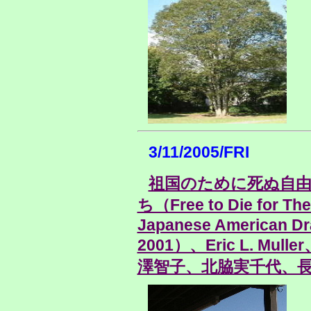
3/11/2005/FRI
祖国のために死ぬ自
ち（Free to Die for Thei
Japanese American Draf
2001）、Eric L. M
澤智子、北脇実千代、長