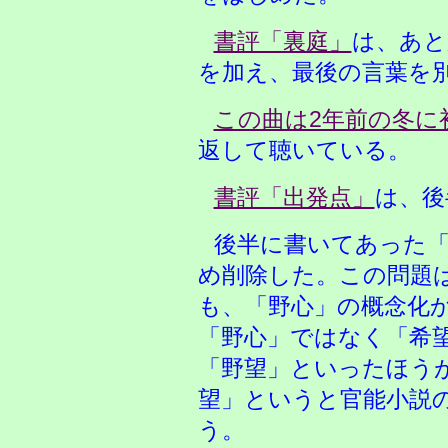
書評「裏庭」
は、あと
を加え、最後の言葉を
この曲は2年前の冬に
返して聴いている。
書評「出発点」
は、後
後半に書いてあった「
め削除した。この問題
も、「野心」の概念化
「野心」ではなく「希
「野望」といったほう
望」というと官能小説
う。