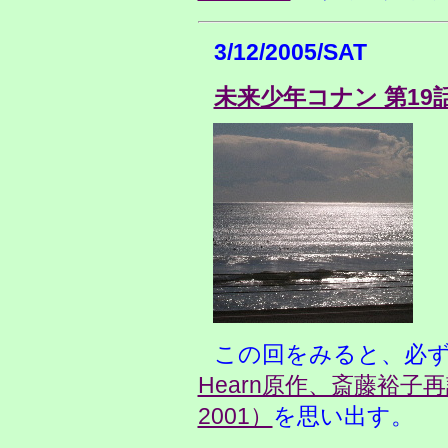
3/12/2005/SAT
未来少年コナン 第19
この回をみると、必
Hearn原作、斎藤裕
2001）
を思い出す。