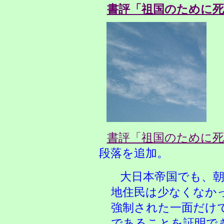
書評「祖国のために死
書評「祖国のために死
段落を追加。
大日本帝国でも、朝
地住民は少なくなか
強制された一面だけ
であることを証明で