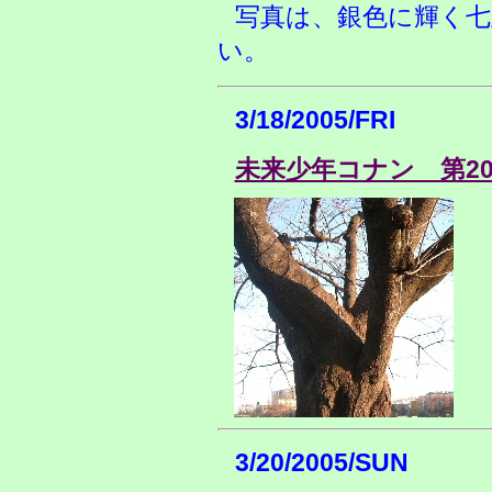
写真は、銀色に輝く七
い。
3/18/2005/FRI
未来少年コナン 第2
3/20/2005/SUN