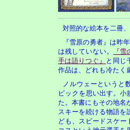
対照的な絵本を二冊
『雪原の勇者』は昨
は残していない。
『雪
手は語りつぐ』
と同じ
作品は、どれも冷たく
ノルウェーというと
ピックを思い出す。小
た。本書にもその地名
スキーを続ける物語を
ども、スピードスケー