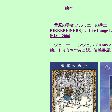
絵本
雪原の勇者 ノルゥエーの兵士 ビル
BIRKEBEINERS）、Lise Lunge
出版、2004
ジェニー・エンジェル（Jenny Angel）
絵、もりうちすみこ訳、岩崎書店、2