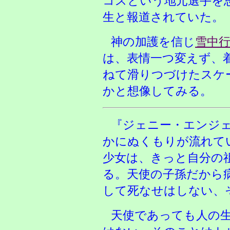
コスという地元選手を
生と報道されていた。
神の加護を信じ
雪中
は、表情一つ変えず、
ねて滑りつづけたスケ
かと想像してみる。
『ジェニー・エンジ
かにぬくもりが流れて
少女は、きっと自分の
る。天使の子孫だから
して死なせはしない、
天使であっても人の