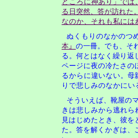
ところに神あり」では
る日突然、答が訪れた
なのか、それも私には
ぬくもりのなかのつ
本』
の一冊。でも、そ
る。何とはなく繰り返
ページに夜の冷たさの
るからに違いない。母
りで悲しみのなかにい
そういえば、靴屋の
きは悲しみから逃れら
見はじめたとき、彼を
た。答を解くかぎは、