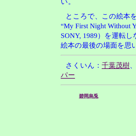
い。
ところで、この絵本
“My First Night Without
SONY, 1989）を
絵本の最後の場面を思
さくいん：
千葉茂樹
パー
碧岡烏兎