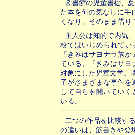
図書館の児童書棚、
た本を何の気なしに手
くなり、そのまま借り
主人公は知的で内気
校ではいじめられてい
『きみはサヨナラ族か』
ている。『きみはサヨ
対象にした児童文学。
子がさまざまな事件を
して自らを開いていく
いる。
二つの作品を比較す
の違いは、筋書きや登