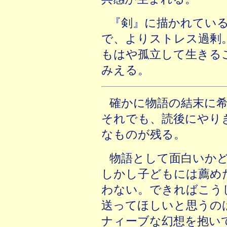
『剣』に描かれてい
で、よりストレス過剰
もはや孤立して生きる
みえる。
確かに物語の結末に
それでも、読後にやり
なものが残る。
物語として面白いか
しかし子どもには薦め
わない。できればこう
送ってほしいと思うの
ナィーブな幻想を抱い