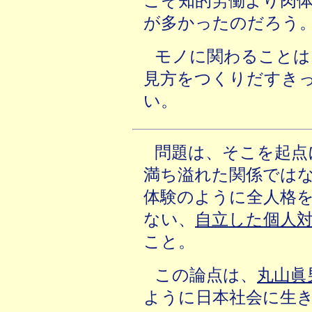
こそ知的労働より肉
が多かったのだろう
モノに関わることは
見方をつくりだすき
い。
問題は、そこを起点
満ち溢れた関係では
体験のように全人格
ない、
自立した個人
こと。
この論点は、
丸山眞
ように日本社会に生