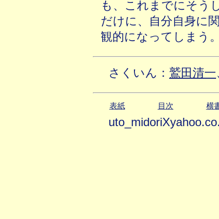
も、これまでにそう
だけに、自分自身に
観的になってしまう
さくいん：
鷲田清一
表紙
目次
横
uto_midoriXyahoo.co.