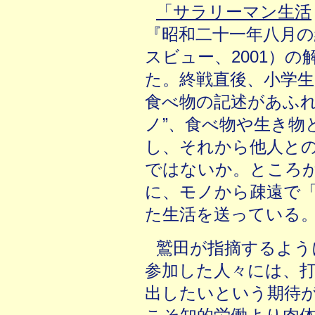
「サラリーマン生活
『昭和二十一年八月の
スビュー、2001）の
た。終戦直後、小学
食べ物の記述があふれ
ノ”、食べ物や生き物
し、それから他人と
ではないか。ところ
に、モノから疎遠で
た生活を送っている
鷲田が指摘するよう
参加した人々には、
出したいという期待