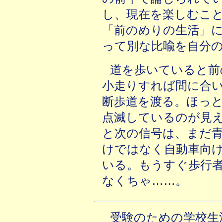
し、現在を楽しむこ
「前のめりの生活」
って別な比喩を自分
道を歩いていると前
小走りすれば間に合
断歩道を渡る。ほっ
点滅しているのが見
と次の信号は、まだ
けではなく自動車向
いる。もうすぐ歩行
なくちゃ……。
受験のための学校生