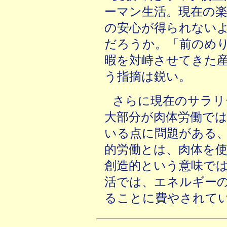
ーマン生活。現在の
の安心が得られない
だろうか。「前のめ
暇を対峙させてきた
う指摘は鋭い。
さらに現在のサラリ
大部分が肉体労働で
いる点に問題がある
的労働とは、肉体を
創造的という意味で
活では、エネルギー
ることに費やされて