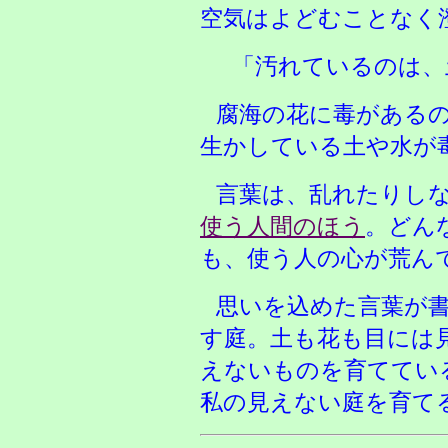
空気はよどむことなく
「汚れているのは、
腐海の花に毒がある
生かしている土や水が
言葉は、乱れたりし
使う人間のほう
。どん
も、使う人の心が荒ん
思いを込めた言葉が
す庭。土も花も目には
えないものを育ててい
私の見えない庭を育て