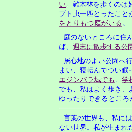
い
。雑木林を歩くのは
ブト虫一匹とったこと
をとりもつ庭がいる
。
庭のないところに住
ば、
週末に散歩する公
居心地のよい公園へ
まい、寝転んでつい眠
エジンバラ城でも
、
学
でも、私はよく歩き、
ゆったりできるところ
言葉の世界も、私に
ない世界。私が生まれ