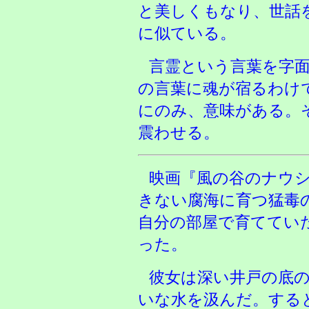
と美しくもなり、世話
に似ている。
言霊という言葉を字
の言葉に魂が宿るわけ
にのみ、意味がある。
震わせる。
映画『風の谷のナウ
きない腐海に育つ猛毒
自分の部屋で育ててい
った。
彼女は深い井戸の底
いな水を汲んだ。する