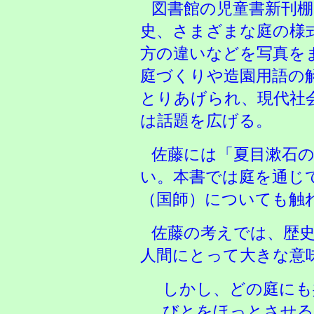
図書館の児童書新刊
史、さまざまな庭の様
方の違いなどを写真を
庭づくりや造園用語の
とりあげられ、現代社
は話題を広げる。
佐藤には「夏目漱石
い。本書では庭を通じ
（国師）についても触
佐藤の考えでは、歴
人間にとって大きな意
しかし、どの庭にも
びとをほっとさせる