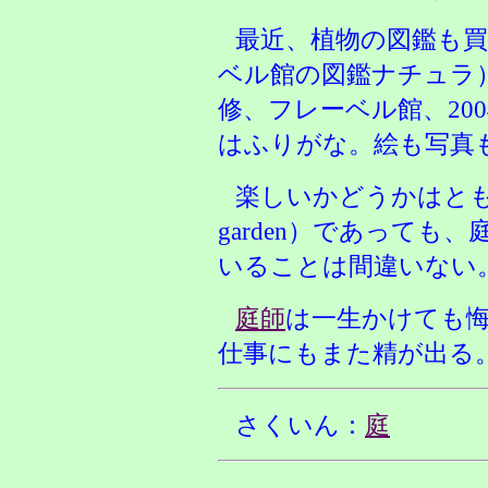
最近、植物の図鑑も
ベル館の図鑑ナチュラ
修、フレーベル館、20
はふりがな。絵も写真
楽しいかどうかはともか
garden）であって
いることは間違いない
庭師
は一生かけても
仕事にもまた精が出る
さくいん：
庭