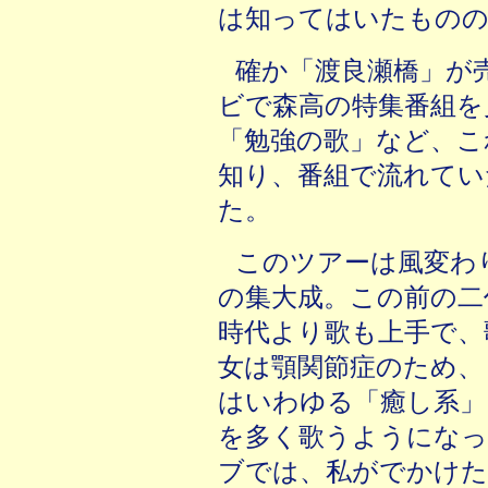
は知ってはいたものの
確か「渡良瀬橋」が
ビで森高の特集番組を
「勉強の歌」など、こ
知り、番組で流れてい
た。
このツアーは風変わ
の集大成。この前の二作『
時代より歌も上手で、
女は顎関節症のため、
はいわゆる「癒し系」
を多く歌うようになっ
ブでは、私がでかけた