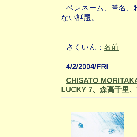
ペンネーム、筆名、
ない話題。
さくいん：
名前
4/2/2004/FRI
CHISATO MORITAKA
LUCKY 7、森高千里、Wa