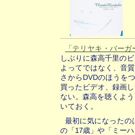
「テリヤキ・バーガ
しぶりに森高千里のビ
よってではなく、音質
さからDVDのほうを
買ったビデオ、録画し
ない。森高を聴くよう
いておく。
最初に気になったの
の「17歳」や「ミー