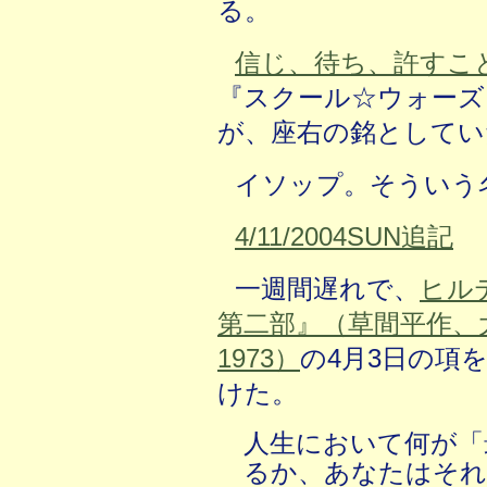
る。
信じ、待ち、許すこ
『スクール☆ウォーズ
が、座右の銘としてい
イソップ。そういう
4/11/2004SUN追記
一週間遅れで、
ヒル
第二部』（草間平作、
1973）
の4月3日の項
けた。
人生において何が「
るか、あなたはそれ