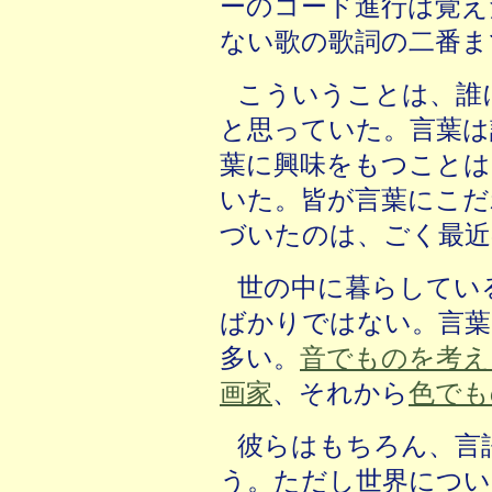
ーのコード進行は覚え
ない歌の歌詞の二番ま
こういうことは、誰
と思っていた。言葉は
葉に興味をもつことは
いた。皆が言葉にこだ
づいたのは、ごく最近
世の中に暮らしてい
ばかりではない。言葉
多い。
音でものを考え
画家
、それから
色でも
彼らはもちろん、言
う。ただし世界につい