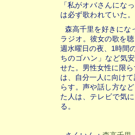
「私がオバさんになっ
は必ず歌われていた。
森高千里を好きにな
ラジオ。彼女の歌を聴き
週水曜日の夜、1時間
ちのゴハン」など気安
せた。男性女性に限ら
は、自分一人に向けて
らす。声や話し方など
た人は、テレビで気に
る。