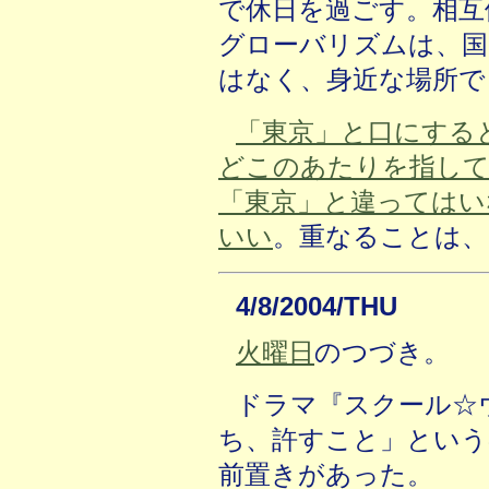
で休日を過ごす。相互
グローバリズムは、国
はなく、身近な場所で
「東京」と口にする
どこのあたりを指して
「東京」と違ってはい
いい
。重なることは、
4/8/2004/THU
火曜日
のつづき。
ドラマ『スクール☆
ち、許すこと」という
前置きがあった。