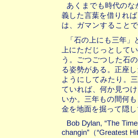
あくまでも時代のな
義した言葉を借りれば
は、ガマンすることで
「石の上にも三年」
上にただじっとして
う。ごつごつした石の
る姿勢がある。正座し
ようにしてみたり。三
ていれば、何か見つけ
いか。三年もの間何も
金を地面を掘って隠し
Bob Dylan, “The Time
changin”（“Greatest