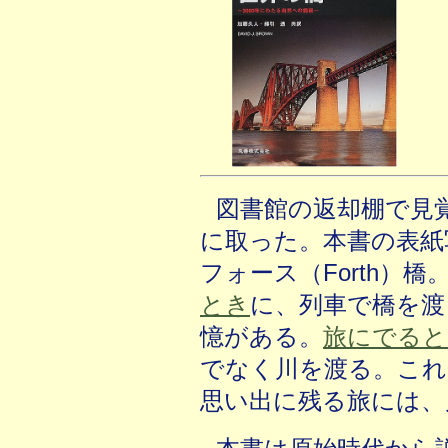
図書館の返却棚で見
に取った。本書の表紙
フォース（Forth）橋
とき
に、列車で橋を渡
憶がある。
旅にでると
でなく川を渡る。これ
思い出に残る旅には、