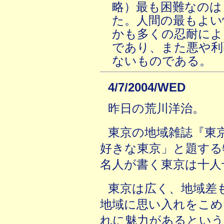
略）最も困難なのは
た。人間の最もよい
かも多くの忍耐によ
であり、また悪や利
ないものである。
4/7/2004/WED
昨日の荒川洋治。
東京の地域雑誌『東京
好きな東京」と題する
名人が書く東京は十人
東京は広く、地域差
地域に思い入れをこめ
れに魅力があるとい