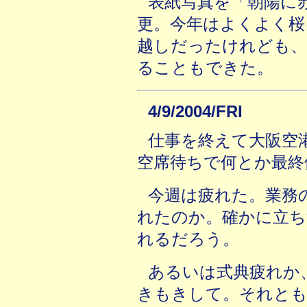
表紙写真を「朝陽に
更。今年はよくよく桜
越しだったけれども、
ることもできた。
4/9/2004/FRI
仕事を終えて大阪空
空席待ちで何とか最終
今週は疲れた。業務
れたのか。確かに立ち
れるだろう。
あるいは式典疲れか
きもきして。それと