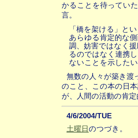
かることを待っていた
言。
「橋を架ける」とい
あらゆる肯定的な側
調、妨害ではなく援
るのではなく連携し
ないことを示したい
無数の人々が築き渡
のこと、この本の日本
が、人間の活動の肯定
4/6/2004/TUE
土曜日
のつづき。