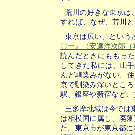
荒川の好きな東京は
すれば、なぜ、荒川と
東京は広い、という
〇一』（安達洋次郎（写
読んだときにももった
してきた私には、山手
んど馴染みがない。住
京で馴染み深いところ
駅、銀座や新宿など、
三多摩地域は今では
は相模国に属し、廃藩
た。東京市が東京都に