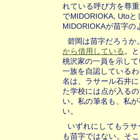
れている呼び方を尊重
でMIDORIOKA, 
MIDORIOKAが苗字
碧岡は苗字だろうか
から借用している
。と
桃沢家の一員を示して
一族を自認しているわ
名は、ラサール石井に
た学校には点が入るの
い。私の筆名も、私が
い。
いずれにしてもラサ
も苗字ではない。そこ