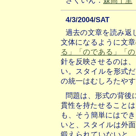
さくいん：
森高千里
4/3/2004/SAT
過去の文章を読み返
文体になるように文章
る」「のである」「の
針を反映させるのは、
い。スタイルを形式だ
の統一はむしろたやす
問題は、形式の背後
貫性を持たせることは
も、そう簡単にはでき
いと、スタイルは外面
鍛えられていないと、