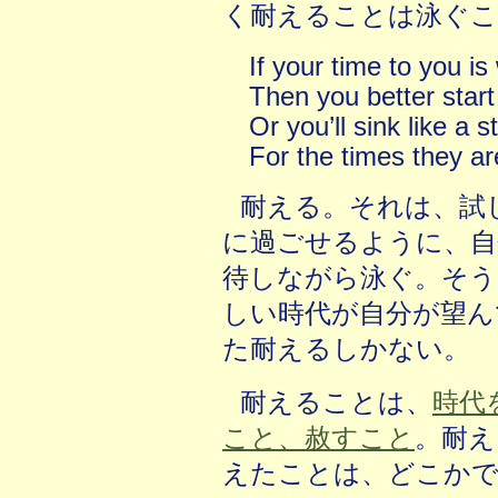
く耐えることは泳ぐこ
If your time to you is
Then you better star
Or you’ll sink like a 
For the times they ar
耐える。それは、試
に過ごせるように、自
待しながら泳ぐ。そう
しい時代が自分が望ん
た耐えるしかない。
耐えることは、
時代
こと、赦すこと
。耐え
えたことは、どこかで