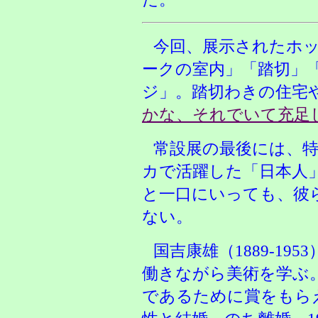
今回、展示されたホ
ークの室内」「踏切」
ジ」。踏切わきの住宅
かな、それでいて充足
常設展の最後には、
カで活躍した「日本人
と一口にいっても、彼
ない。
国吉康雄（1889-19
働きながら美術を学ぶ
であるために賞をもら