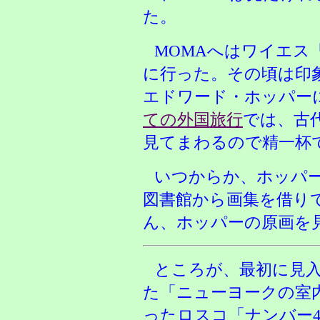
た。
MOMAへはワイエス
に行った。その頃は印
エドワード・ホッパー
ての外国旅行
では、古
見てまわるので精一杯
いつからか、ホッパ
図書館から画集を借り
ん、ホッパーの原画を
ところが、最初に見
た「ニューヨークの室
ったロスコ「ナンバー