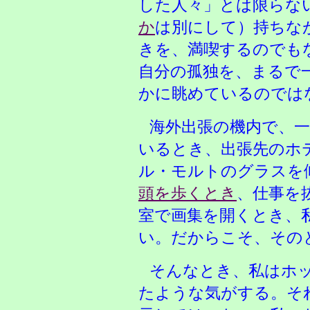
した人々」とは限らな
か
は別にして）持ちな
きを、満喫するのでも
自分の孤独を、まるで
かに眺めているのでは
海外出張の機内で、
いるとき、出張先のホ
ル・モルトのグラスを
頭を歩くとき
、仕事を
室で画集を開くとき、
い。だからこそ、その
そんなとき、私はホ
たような気がする。そ