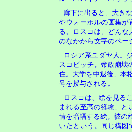
廊下に出ると、大き
やウォーホルの画集が
る。ロスコは、どんな
のなかから文字のペー
ロシア系ユダヤ人。
スコビッチ。帝政崩壊
住。大学を中退後、本
号を授与される。
ロスコは、絵を見る
まれる至高の経験」と
情を増幅する絵。彼の
いたという。同じ構図