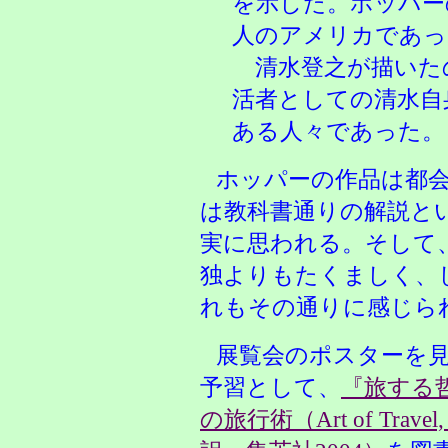
を示した。ホッパー
人のアメリカであっ
清水登之が描いた
活者としての清水自
ある人々であった。
ホッパーの作品は都
は教科書通りの解説と
実に思われる。そして
独よりもたくましく、
れもその通りに感じら
展覧会のポスターを
予習として、
『旅する
の旅行術（Art of Travel,