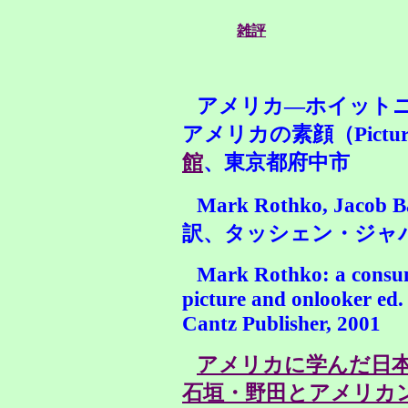
雑評
アメリカ―ホイット
アメリカの素顔（Picturin
館
、東京都府中市
Mark Rothko, Jacob 
訳、タッシェン・ジャパ
Mark Rothko: a consu
picture and onlooker ed.
Cantz Publisher, 2001
アメリカに学んだ日
石垣・野田とアメリカ