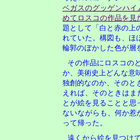
ベガスのグッゲンハイ
めてロスコの作品を見
題として「白と赤の上
れていた。構図も、ほ
輪郭のぼかした色が層
その作品にロスコの
か、美術史上どんな意
独創的なのか、そのと
えれば、そのときはま
とが絵を見ることと思
ないながらも、何か惹
って帰った。
遠くから絵を見つけ