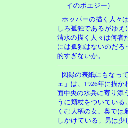
イのポエジー）
ホッパーの描く人々
しろ孤独であるがゆえ
清水の描く人々は何者
には孤独はないのだろ
的すぎないか。
図録の表紙にもなっ
ェ」は、1926年に描
面中央の水兵に寄り添
うに頬杖をついている
くむ大柄の女。奥では
しかけている。男は少