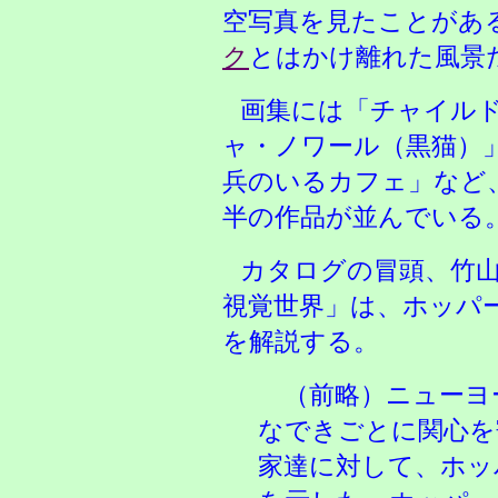
空写真を見たことがあ
ク
とはかけ離れた風景
画集には「チャイル
ャ・ノワール（黒猫）
兵のいるカフェ」など、
半の作品が並んでいる
カタログの冒頭、竹
視覚世界」は、ホッパ
を解説する。
（前略）ニューヨ
なできごとに関心を
家達に対して、ホッ