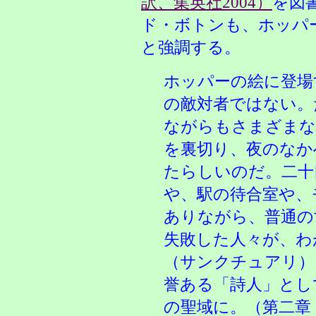
訳、集英社2004）
を図
ド・ボトンも、ホッパ
と強調する。
ホッパーの絵に登場
の敵対者ではない。
ながらもさまざまな
を裏切り、夜のなか
たらしいのだ。二十
や、駅の待合室や、
ありながら、普通の
失敗した人々が、わ
（サンクチュアリ）
誉ある「詩人」とし
の聖域に。（第二章