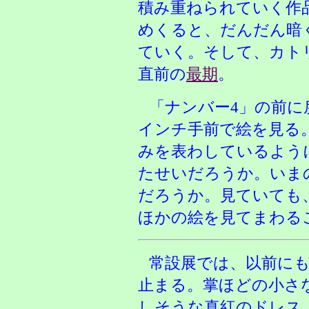
積み重ねられていく作
めくると、だんだん暗
ていく。そして、カト
直前の
最期
。
「ナンバー4」の前に
インチ手前で絵を見る
みを表わしているよう
たせいだろうか。いま
だろうか。見ていても
ほかの絵を見てまわる
常設展では、以前に
止まる。掌ほどの小さ
しそうな真紅のドレス