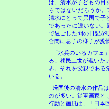
は、清水が子どもの目
らではないだろうか。
清水にとって異国で子
であったに違いない。
で過ごした間の日記が
合間に息子の様子が愛
「水兵のいるカフェ
る。移民二世が覗いた
界。それを父親である
いる。
帰国後の清水の作品
のが多い。従軍画家と
行動と画風は、「日本