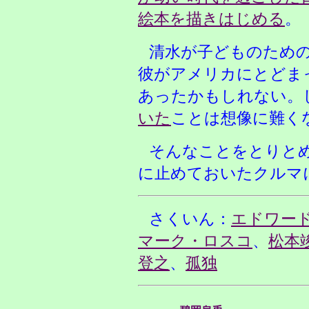
絵本を描きはじめる
。
清水が子どものため
彼がアメリカにとどま
あったかもしれない。
いた
ことは想像に難く
そんなことをとりと
に止めておいたクルマ
さくいん：
エドワー
マーク・ロスコ
、
松本
登之
、
孤独