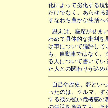
化によって劣化する現
だけでなく、あらゆる
すなわち豊かな生活へ
思えば、座席がせま
わめて具体的な批判を
は車について論評して
も、自動車ではなく、
る人について書いてい
た人との関わりが込め
自己や歴史、夢とい
ったのは、クルマ、す
する彼の強い危機感の
の生活を省みても、そ