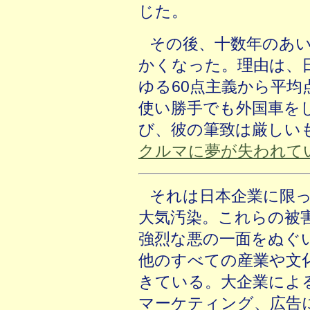
じた。
その後、十数年のあ
かくなった。理由は、
ゆる60点主義から平均
使い勝手でも外国車を
び、彼の筆致は厳しい
クルマに夢が失われて
それは日本企業に限
大気汚染。これらの被
強烈な悪の一面をぬぐ
他のすべての産業や文
きている。大企業によ
マーケティング、広告