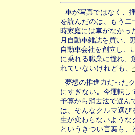
車が写真ではなく、
を読んだのは、もう二
時家庭には車がなかっ
月自動車雑誌を買い、
自動車会社を創立し、
に乗れる職業に憧れ、
れていないけれども、
夢想の推進力だった
にすぎない。今運転し
予算から消去法で選ん
は、そんなクルマ選び
生が変わらないような
というきつい言葉も、