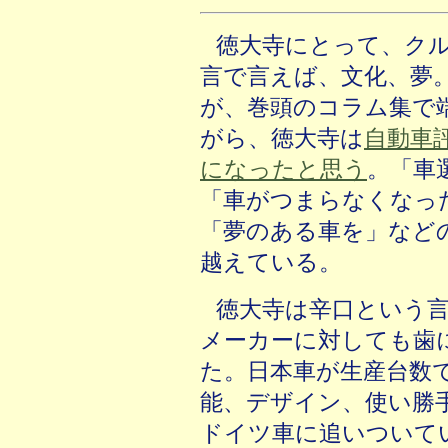
徳大寺にとって、ク
言で言えば、文化、夢
が、巻頭のコラム集で
がら、徳大寺は
自動車
になったと思う
。「車
「車がつまらなくなっ
「夢のある車を」など
越えている。
徳大寺は辛口という
メーカーに対しても歯
た。日本車が生産台数
能、デザイン、使い勝
ドイツ車に追いついて