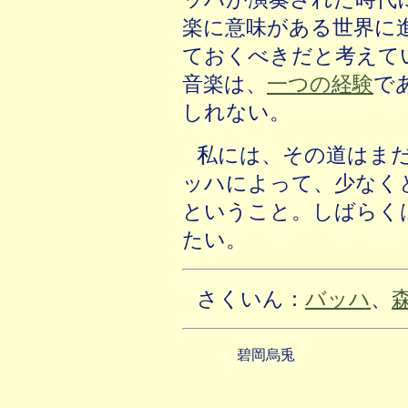
楽に意味がある世界に
ておくべきだと考えて
音楽は、
一つの経験
で
しれない。
私には、その道はま
ッハによって、少なく
ということ。しばらく
たい。
さくいん：
バッハ
、
碧岡烏兎