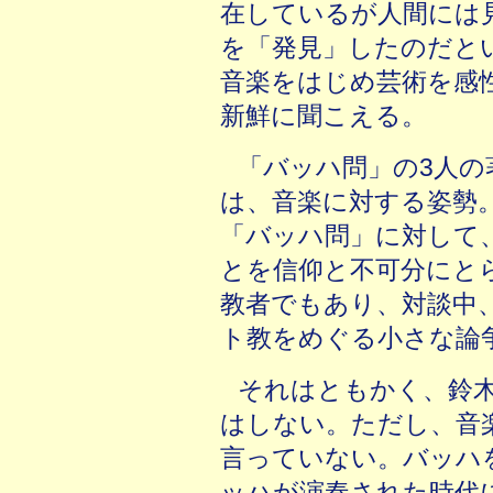
在しているが人間には
を「発見」したのだと
音楽をはじめ芸術を感
新鮮に聞こえる。
「バッハ問」の3人の
は、音楽に対する姿勢
「バッハ問」に対して
とを信仰と不可分にと
教者でもあり、対談中
ト教をめぐる小さな論
それはともかく、鈴
はしない。ただし、音
言っていない。バッハ
ッハが演奏された時代