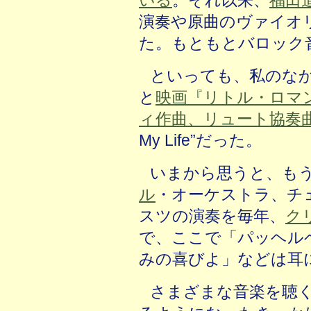
演奏や原曲のヴァイオ
た。もともとバロック
といっても、私のな
と
映画『リトル・ロマ
ィ作曲、リュート協奏
My Life”だった。
いまから思うと、も
ル
・オーケストラ、チ
スツの演奏を毎年、
ク
で、ここで「パッヘル
みの喜びよ」などは耳
さまざまな音楽を聴