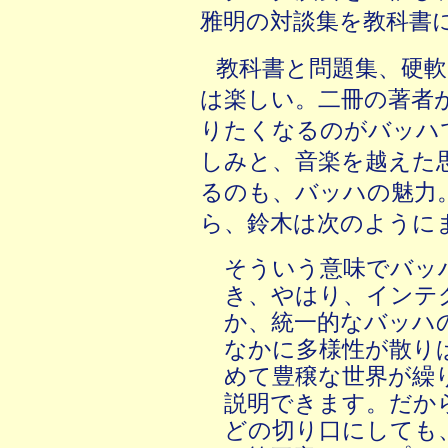
雅明の対談集を教科書
教科書と問題集、硬
は楽しい。二冊の著者
りたくなるのがバッハ
しみと、音楽を越えた
るのも、バッハの魅力
ら、鈴木は次のように
そういう意味でバッ
き、やはり、インテ
か、統一的なバッハ
なかに多様性が散り
めて豊穣な世界が繰
説明できます。だか
どの切り口にしても