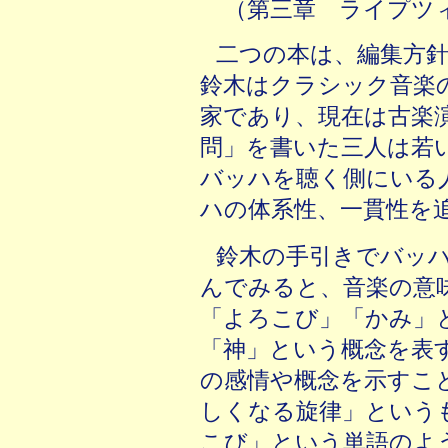
（第三章 ライプツ
二つの本は、編集方
鈴木はクラシック音楽
家であり、現在は古楽
問」を書いた三人は若
バッハを聴く側にいる
ハの体系性、一貫性を
鈴木の手引きでバッ
んでみると、音楽の意
「よろこび」「かみ」
「神」という概念を表
の感情や概念を示すこ
しくなる旋律」という
こび」という単語のよ