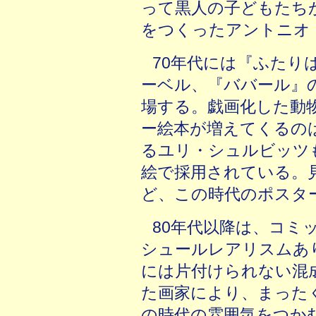
って黒人の子どもたち
をつくったアントニオ
70年代には『ふたり
ーベル、『ババール』
場する。戯画化した動
ー絵本が増えてくるの
るユリ・シュルビッツも
絵で採用されている。
ど、この時代のポスタ
80年代以降は、コミ
シュールレアリスムあ
には片付けられない混
た画家により、まった
の時代の雰囲気をつか