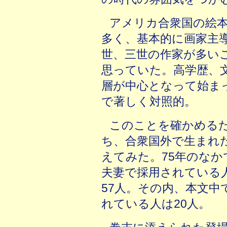
アメリカ合衆国の絵
多く、基本的に画家主
世、三世の作家が多い
思っていた。高学歴、
層が中心となって始ま
で著しく対照的。
このことを確かめる
ち、合衆国外で生まれ
えてみた。75年のな
夫妻で採用されている
57人。その内、本文
れている人は20人。