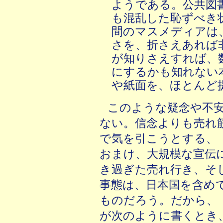
ようである。公共図
も混乱した恥ずべき
間のマスメディアは
さを、折さえあれば
が知りさえすれば、
にするかも知れない
や紙面を、ほとんど
このような疑念や不
ない。信念よりも売れ
で気を引こうとする、
おまけ、大規模な宣伝
き過ぎた売れ行き、そ
事態は、日本国を含め
ものだろう。だから、
が次のように書くとき