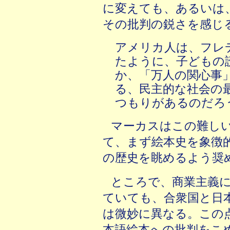
に変えても、あるいは
その批判の鋭さを感じ
アメリカ人は、フレ
たように、子どもの
か、「万人の関心事
る、民主的な社会の
つもりがあるのだろ
マーカスはこの難し
て、まず絵本史を象徴
の歴史を眺めるよう奨
ところで、商業主義
ていても、合衆国と日
は微妙に異なる。この
本語絵本への批判をこ