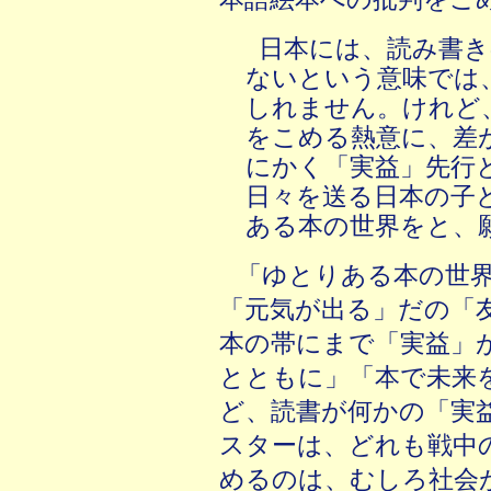
日本には、読み書き
ないという意味では
しれません。けれど
をこめる熱意に、差
にかく「実益」先行
日々を送る日本の子
ある本の世界をと、
「ゆとりある本の世
「元気が出る」だの「
本の帯にまで「実益」
とともに」「本で未来
ど、読書が何かの「実
スターは、どれも戦中
めるのは、むしろ社会