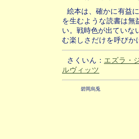
絵本は、確かに有益
を生むような読書は無
い。戦時色が出ていな
む楽しさだけを呼びか
さくいん：
エズラ・
ルヴィッツ
碧岡烏兎