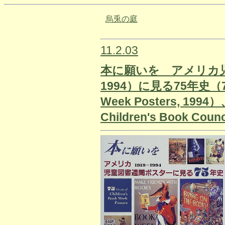
烏兎の庭
11.2.03
本に願いを アメリカ児
1994）に見る75年史（75 Ye
Week Posters, 1994）
Children's Book 