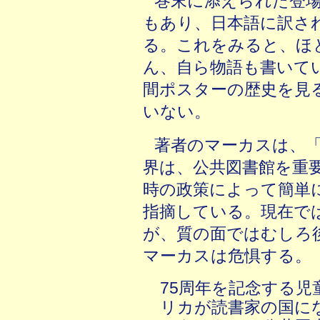
巻末に添えられた登
もあり、日本語に訳さ
る。これをみると、ほ
ん、自ら物語も書いて
間ポスターの歴史を見
いない。
著者のマーカスは、
界は、公共図書館を重
時の政策によって簡単
指摘している。現在で
が、質の面ではむしろ
マーカスは危惧する。
75周年を記念する
リカが読書家の国に