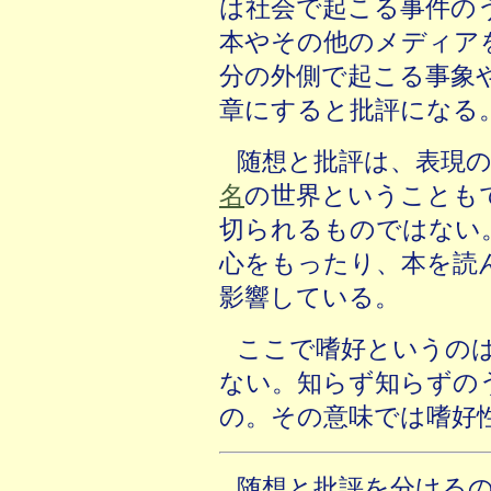
は社会で起こる事件の
本やその他のメディア
分の外側で起こる事象
章にすると批評になる
随想と批評は、表現
名
の世界ということも
切られるものではない
心をもったり、本を読
影響している。
ここで嗜好というの
ない。知らず知らずの
の。その意味では嗜好
随想と批評を分ける