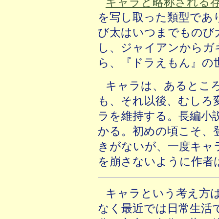
キャラと略称される
を写し取った類型であ
び太はいつまでものび
し、ジャイアンからガ
ら、『ドラえもん』の
キャラは、あるとこ
も、それ以後、むしろ
ラを維持する。長編小
かる。初めの頃こそ、
きがないが、一度キャ
を崩さないように作者
キャラという考え方
なく最近では日常生活