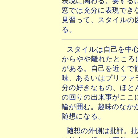
表現に関わる。要する
窓では充分に表現でき
見習って、スタイルの
る。
スタイルは自己を中
からやや離れたところ
がある。自己を近くで
味、あるいはプリファ
分の好きなもの、ほと
の回りの出来事がここ
輪が囲む。趣味のなか
随想になる。
随想の外側は批評。