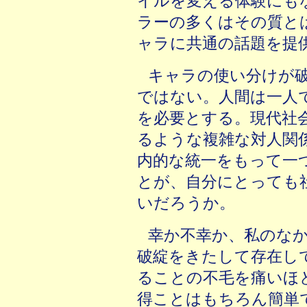
イルを変える体験にも
ラーの多くはその質と
ャラに共通の話題を提
キャラの使い分けが
ではない。人間は一人
を必要とする。現代社
るような複雑な対人関
内的な統一をもって一
とが、自分にとっても
いだろうか。
幸か不幸か、私のな
破綻をきたして存在し
ることの不毛を痛いほ
得ことはもちろん簡単