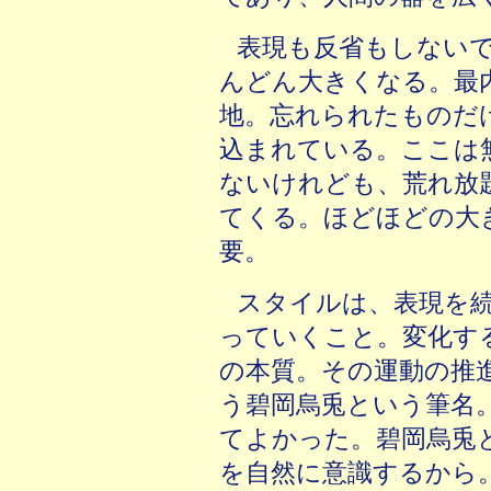
表現も反省もしない
んどん大きくなる。最
地。忘れられたものだ
込まれている。ここは
ないけれども、荒れ放
てくる。ほどほどの大
要。
スタイルは、表現を
っていくこと。変化す
の本質。その運動の推
う碧岡烏兎という筆名
てよかった。碧岡烏兎
を自然に意識するから