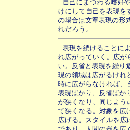
自己にまつわる嗜好
けにして自己を表現を
の場合は文章表現の形
れだろう。
表現を続けることに
れ広がっていく。広が
い。反省と表現を繰り
現の領域は広がるけれ
時に広がらなければ、
表現ばかり、反省ばか
が狭くなり、同じよう
て狭くなる。対象を広
広げる。スタイルを広
であり、人間の器を広