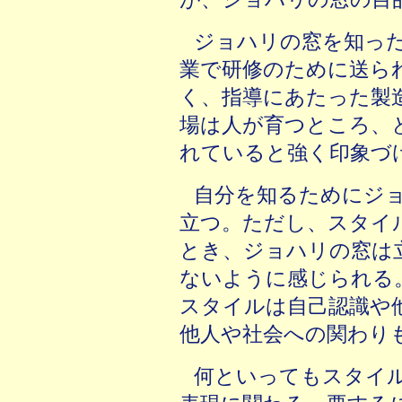
ジョハリの窓を知っ
業で研修のために送ら
く、指導にあたった製
場は人が育つところ、
れていると強く印象づ
自分を知るためにジ
立つ。ただし、スタイ
とき、ジョハリの窓は
ないように感じられる
スタイルは自己認識や
他人や社会への関わり
何といってもスタイ