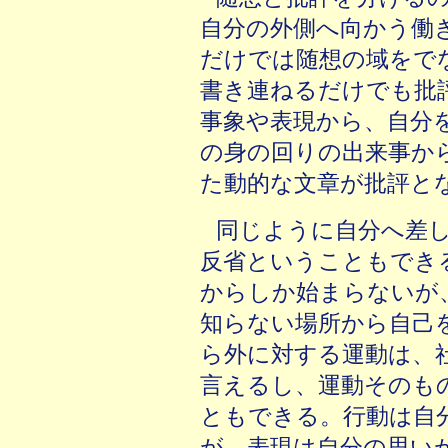
自分の外側へ向かう働
だけでは随想の域をで
書き連ねるだけでも批
事象や表現から、自分
の身の回りの出来事か
た動的な文章が批評と
同じように自分へ差
反省ということもでき
からしか始まらないが
知らない場所から自己
ら外に対する運動は、
言えるし、運動そのも
ともできる。行動は自
が、表現は自分の思い