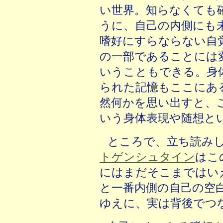
い世界。知らなくても
うに、自己の内側にも
嗜好にすらならない自
の一部であることには
いうこともできる。身
られた記憶もここにあ
然何かを思い出すと、
いう身体表現や随想と
ところで、立ち読み
トゲンシュタイン
はこ
にはまだそこまではい
と一番内側の自己の空
ゆえに、実は背後でつ