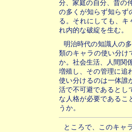
分、家庭の自分、昔の
の多くが知らず知らず
る。それにしても、キ
れ内的な破綻を生む。
明治時代の知識人の
類のキャラの使い分け
か。社会生活、人間関
増殖し、その管理に追
使い分けるのは一体誰
活で不可避であるとし
な人格が必要であるこ
うか。
ところで、このキャ