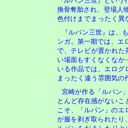
『ルパン三世』という
換骨奪胎され、登場人
色付けまでまったく異
『ルパン三世』は、
ンガ。第一期では、エ
で、テレビが置かれた
い場面もすくなくなか
いる作品では、エログ
まったく違う雰囲気の
宮崎が作る「ルパン
とんど存在感がないこ
こそ、「ルパン」のエ
が服を剥ぎ取られたり