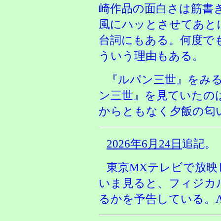
崎作品の面白さは筋書
風にハッとさせてあと
台詞にもある。何度で
ういう理由もある。
『ルパン三世』をみ
ン三世』を見ていたの
からともなく夕飯の匂
2026年6月24日
追記。
東京MXテレビで放
いま見ると、フィジカ
るかを予告している。