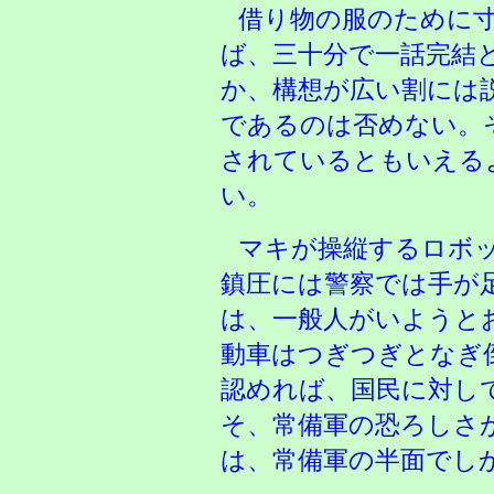
借り物の服のために
ば、三十分で一話完結
か、構想が広い割には
であるのは否めない。
されているともいえる
い。
マキが操縦するロボ
鎮圧には警察では手が
は、一般人がいようと
動車はつぎつぎとなぎ
認めれば、国民に対し
そ、常備軍の恐ろしさ
は、常備軍の半面でし