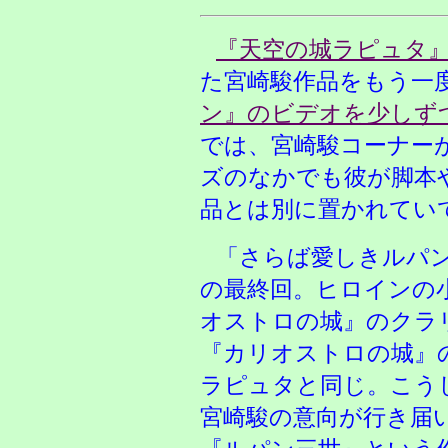
『天空の城ラピュタ
た宮崎駿作品をもう一
ン』のビデオを少しず
では、宮崎駿コーナー
ズのなかでも彼が脚本
品とは別に置かれてい
「さらば愛しきルパ
の最終回。ヒロインの
オストロの城』のクラ
『カリオストロの城』
ラピュタと同じ。こう
宮崎駿の意向が行き届