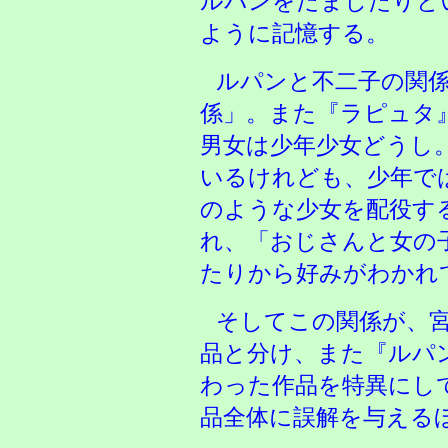
ルパンをだましたりと
ように記憶する。
ルパンと不二子の関
係」。また『ラピュタ
男女は少年少女どうし
いるけれども、少年で
のような少女を配役す
れ、「おじさんと女の
たりから好みがわかれ
そしてこの関係が、
品と分け、また『ルパ
わった作品を特異にし
品全体に誤解を与える