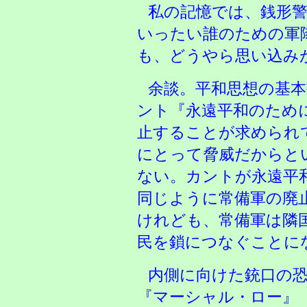
私の記憶では、銭形
いったい誰のための軍
も、どうやら思い込み
余談。平和思想の基
ント『永遠平和のため
止することが求められ
にとって脅威だからと
ない。カントが永遠平
同じように常備軍の廃
けれども、常備軍は隣
民を鎖につなぐことに
内側に向けた銃口の
『マーシャル・ロー』（