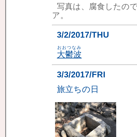
写真は、腐食したの
ア。
3/2/2017/THU
おおつなみ
大鬱波
3/3/2017/FRI
旅立ちの日