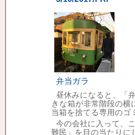
弁当ガラ
昼休みになると、「
きな箱が非常階段の横
当箱を捨てる専用のゴ
今の会社に入って、
難民」を目の当たりに