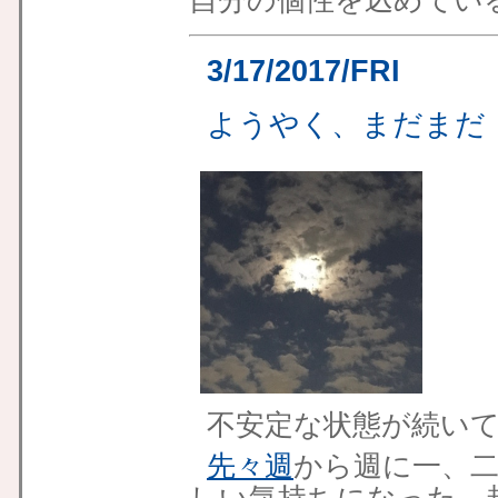
自分の個性を込めてい
3/17/2017/FRI
ようやく、まだまだ
不安定な状態が続い
先々週
から週に一、