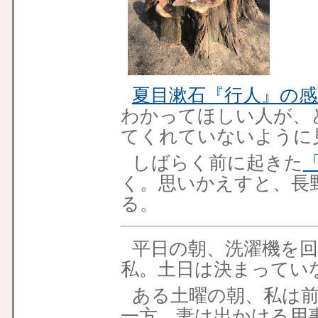
夏目漱石『行人』の感
わかってほしい人が、
てくれていないように
しばらく前に起きた
く。思いかえすと、長
る。
平日の朝、洗濯機を
私。土日は決まってい
ある土曜の朝、私は
一方、妻は出かける用