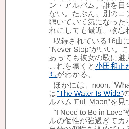
ン・アルバム。誰を目
ない。たぶん、別のコ
聴いていて気になった
れにしても最近、物忘
収録されている16曲に
"Never Stop"が
あっても彼女の歌に魅
これを聴くと
小田和正
ち
がわかる。
ほかには、noon, "What 
は
"The Water Is Wide"
ルバム”Full Moon"
"I Need to Be in L
ルの個性が強過ぎてカ