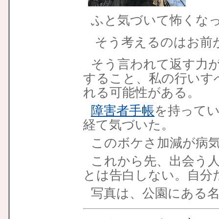
ふと気づいて怖くな
そう考えるのはお前
そう言われて返す力
すること、私の行いす
れる可能性がある。
障害者手帳
を持ってい
経て気づいた。
このボケさ加減が病
これから先、出会う
とは告白しない。自分
写真は、公園にある