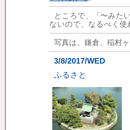
ところで、「〜みた
ないので、なるべく使
写真は、鎌倉、稲村ヶ
3/8/2017/WED
ふるさと