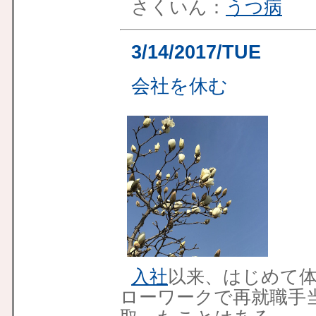
さくいん：
うつ病
3/14/2017/TUE
会社を休む
入社
以来、はじめて
ローワークで再就職手