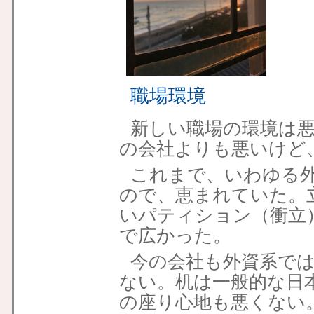
職場環境
新しい職場の環境は
の会社よりも悪いけど
これまで、いわゆる
ので、恵まれていた。
いパティション（衝立
で広かった。
今の会社も外資系で
ない。机は一般的な日
の座り心地も悪くない