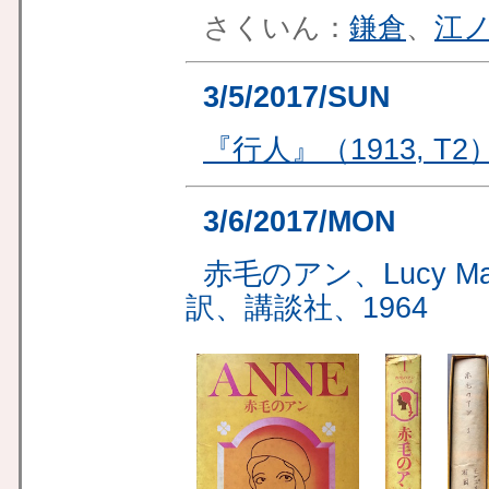
さくいん：
鎌倉
、
江
3/5/2017/SUN
『行人』（1913, T
3/6/2017/MON
赤毛のアン、Lucy Ma
訳、講談社、1964