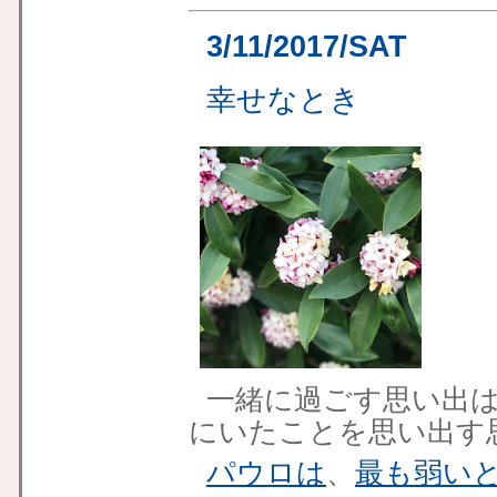
3/11/2017/SAT
幸せなとき
一緒に過ごす思い出
にいたことを思い出す
パウロは
、
最も弱い