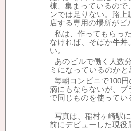
棟、集まっているので
ンでは足りない。路上
店する専用の場所がビ
私は、作ってもらっ
なければ、そばか牛丼
い。
あのビルで働く人数
ミになっているのかと
毎朝コンビニで100
滴にもならないが、プ
で同じものを使ってい
写真は、稲村ヶ崎駅
前にデビューした現役