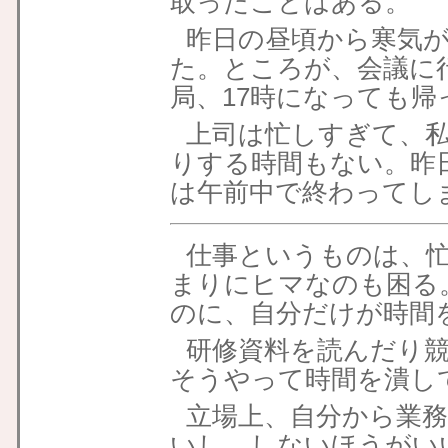
取ったことはある。
昨日の昼頃から寒気
た。ところが、会議に
局、17時になっても
上司は忙しすぎて、
りする時間もない。昨
は午前中で終わってし
仕事というものは、
まりにヒマなのも困る
のに、自分だけが時間
研修資料を読んだり
そうやって時間を潰し
立場上、自分から業
いし、しないほうがい