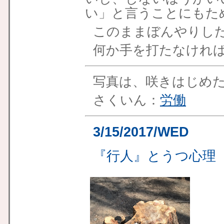
い」と言うことにもた
このままぼんやりし
何か手を打たなけれ
写真は、咲きはじめ
さくいん：
労働
3/15/2017/WED
『行人』とうつ心理