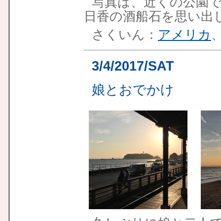
写真は、近くの公園
日香の酒船石を思い出
さくいん：
アメリカ
3/4/2017/SAT
娘と
おでかけ