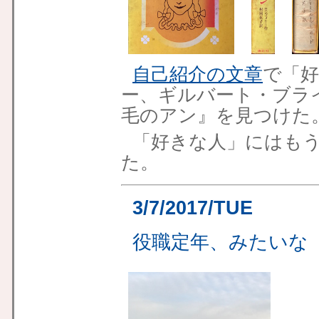
自己紹介の文章
で「
ー、ギルバート・ブラ
毛のアン』を見つけた
「好きな人」にはも
た。
3/7/2017/TUE
役職定年、みたいな