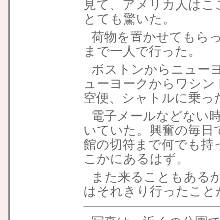
見て、アメリカ人はこ
とても驚いた。
荷物を置かせてもら
まで一人で行った。
ボストンからニューヨ
ューヨークからワシン
空便、シャトルに乗っ
電子メールなどない
いていた。興奮の毎日
館の切符まで何でも持
こかにあるはず。
また来ることもある
はそれきり行ったこと