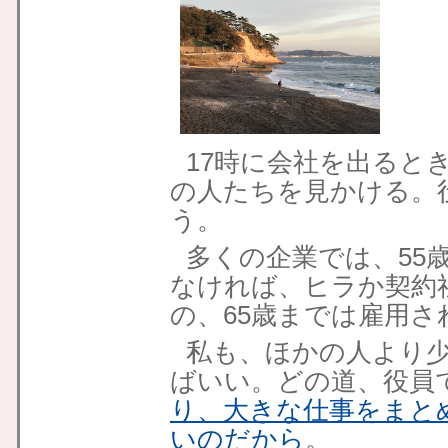
17時に会社を出ると
の人たちを見かける。
う。
多くの企業では、55
なければ、ヒラか契約
の、65歳までは雇用さ
私も、ほかの人より
ばいい。どの道、役員
り、大きな仕事をまと
いのだから
。