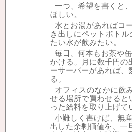
一つ、希望を書くと
ほしい。
水とお湯があればコ
き出しにペットボトル
たい水が飲みたい。
毎日、何本もお茶や
かける。月に数千円の
ーサーバーがあれば、
る。
オフィスのなかに飲
せる場所で買わせると
った給料を取り上げて
小難しく書けば、無
出した余剰価値を、一