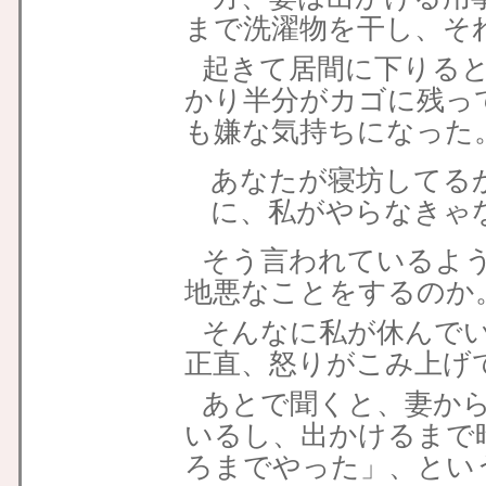
まで洗濯物を干し、そ
起きて居間に下りる
かり半分がカゴに残っ
も嫌な気持ちになった
あなたが寝坊してる
に、私がやらなきゃ
そう言われているよ
地悪なことをするのか
そんなに私が休んで
正直、怒りがこみ上げ
あとで聞くと、妻か
いるし、出かけるまで
ろまでやった」、とい