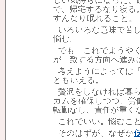
しい気持ちになった。
で、帰宅するなり寝る
すんなり眠れること。
いろいろな意味で苦
悩む。
でも、これでようや
が一致する方向へ進み
考えようによっては
ともいえる。
贅沢をしなければ暮
カムを確保しつつ、労
転勤なし、責任が重く
これでいい。悩むこ
そのはずが、なぜか