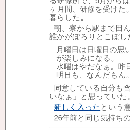
る研修所で、5月から
ヶ月間、研修を受けた
暮らした。
朝、寮から駅まで田
誰かがぽろりとこぼし
月曜日は日曜日の思
が楽しみになる。
水曜はやだなぁ。昨
明日も、なんだもん
同意している自分も
いなぁ」と思っていた
新しく入った
という
26年前と同じ気持ち