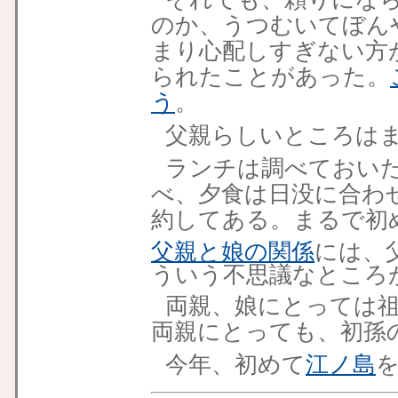
のか、うつむいてぼん
まり心配しすぎない方
られたことがあった。
う
。
父親らしいところは
ランチは調べておい
べ、夕食は日没に合わ
約してある。まるで初
父親と娘の関係
には、
ういう不思議なところ
両親、娘にとっては
両親にとっても、初孫
今年、初めて
江ノ島